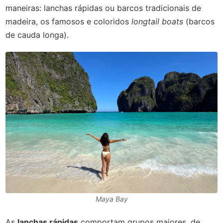
maneiras: lanchas rápidas ou barcos tradicionais de
madeira, os famosos e coloridos
longtail boats
(barcos
de cauda longa).
Maya Bay
As
l
anchas rápidas
comportam grupos maiores, de