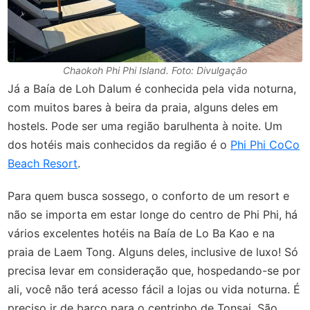
Chaokoh Phi Phi Island. Foto: Divulgação
Já a Baía de Loh Dalum é conhecida pela vida noturna,
com muitos bares à beira da praia, alguns deles em
hostels. Pode ser uma região barulhenta à noite. Um
dos hotéis mais conhecidos da região é o
Phi Phi CoCo
Beach Resort
.
Para quem busca sossego, o conforto de um resort e
não se importa em estar longe do centro de Phi Phi, há
vários excelentes hotéis na Baía de Lo Ba Kao e na
praia de Laem Tong. Alguns deles, inclusive de luxo! Só
precisa levar em consideração que, hospedando-se por
ali, você não terá acesso fácil a lojas ou vida noturna. É
preciso ir de barco para o centrinho de Tonsai. São