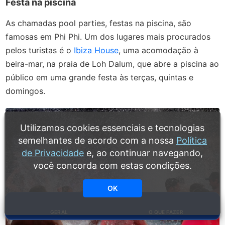
Festa na piscina
As chamadas pool parties, festas na piscina, são
famosas em Phi Phi. Um dos lugares mais procurados
pelos turistas é o
Ibiza House
, uma acomodação à
beira-mar, na praia de Loh Dalum, que abre a piscina ao
público em uma grande festa às terças, quintas e
domingos.
Utilizamos cookies essenciais e tecnologias
semelhantes de acordo com a nossa
Política
de Privacidade
e, ao continuar navegando,
você concorda com estas condições.
OK
GERAL
O QUE FAZER