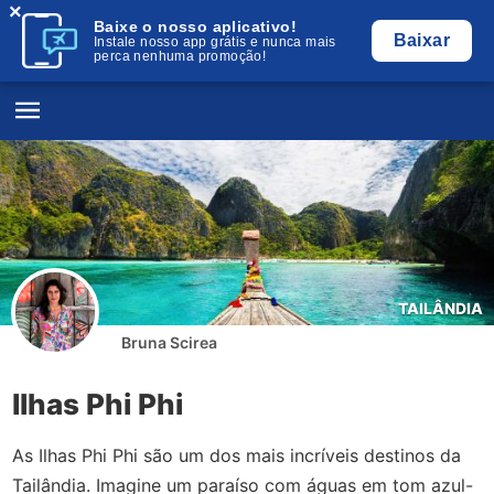
×
Baixe o nosso aplicativo!
Baixar
Instale nosso app grátis e nunca mais
perca nenhuma promoção!
TAILÂNDIA
Bruna Scirea
Ilhas Phi Phi
As Ilhas Phi Phi são um dos mais incríveis destinos da
Tailândia. Imagine um paraíso com águas em tom azul-