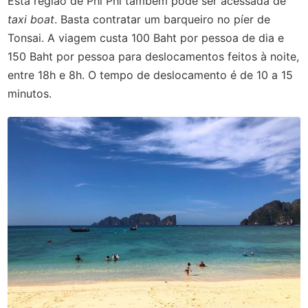
Esta região de Phi Phi também pode ser acessada de
taxi boat
. Basta contratar um barqueiro no píer de
Tonsai. A viagem custa 100 Baht por pessoa de dia e
150 Baht por pessoa para deslocamentos feitos à noite,
entre 18h e 8h. O tempo de deslocamento é de 10 a 15
minutos.