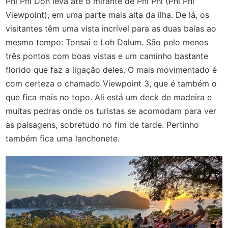
Phi Phi Don leva até o mirante de Phi Phi (Phi Phi
Viewpoint), em uma parte mais alta da ilha. De lá, os
visitantes têm uma vista incrível para as duas baías ao
mesmo tempo: Tonsai e Loh Dalum. São pelo menos
três pontos com boas vistas e um caminho bastante
florido que faz a ligação deles. O mais movimentado é
com certeza o chamado Viewpoint 3, que é também o
que fica mais no topo. Ali está um deck de madeira e
muitas pedras onde os turistas se acomodam para ver
as paisagens, sobretudo no fim de tarde. Pertinho
também fica uma lanchonete.