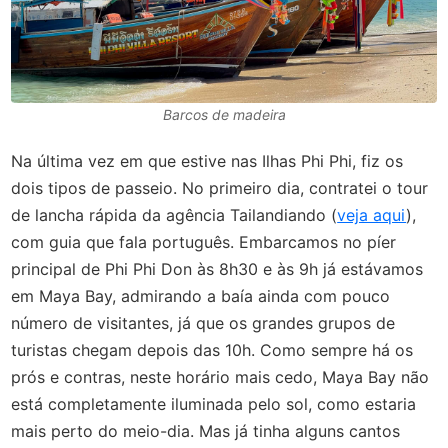
Barcos de madeira
Na última vez em que estive nas Ilhas Phi Phi, fiz os
dois tipos de passeio. No primeiro dia, contratei o tour
de lancha rápida da agência Tailandiando (
veja aqui
),
com guia que fala português. Embarcamos no píer
principal de Phi Phi Don às 8h30 e às 9h já estávamos
em Maya Bay, admirando a baía ainda com pouco
número de visitantes, já que os grandes grupos de
turistas chegam depois das 10h. Como sempre há os
prós e contras, neste horário mais cedo, Maya Bay não
está completamente iluminada pelo sol, como estaria
mais perto do meio-dia. Mas já tinha alguns cantos