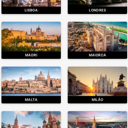
LISBOA
LONDRES
MADRI
MAIORCA
MALTA
MILÃO