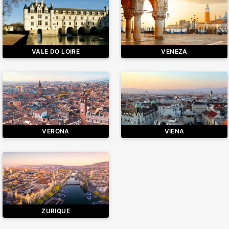
VALE DO LOIRE
VENEZA
VERONA
VIENA
ZURIQUE