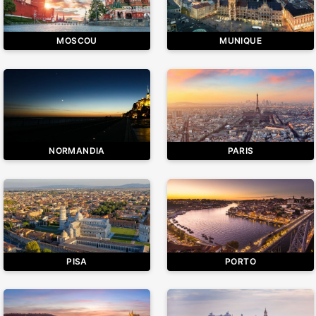
MOSCOU
MUNIQUE
NORMANDIA
PARIS
PISA
PORTO