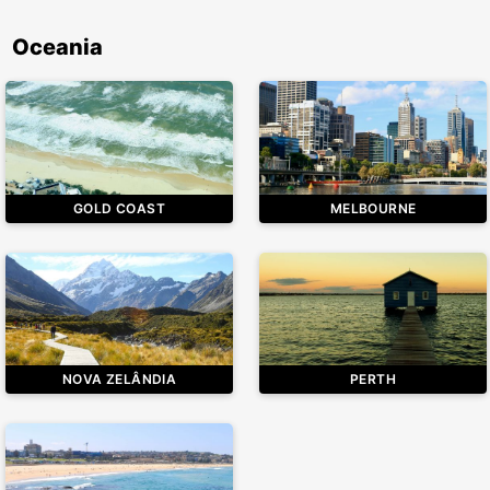
Oceania
GOLD COAST
MELBOURNE
NOVA ZELÂNDIA
PERTH