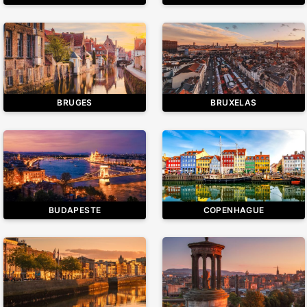
BRUGES
BRUXELAS
BUDAPESTE
COPENHAGUE