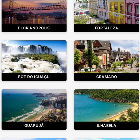
FLORIANÓPOLIS
FORTALEZA
FOZ DO IGUAÇU
GRAMADO
GUARUJÁ
ILHABELA