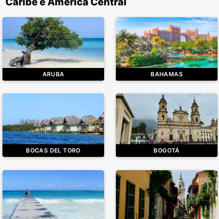
Caribe e América Central
ARUBA
BAHAMAS
BOCAS DEL TORO
BOGOTÁ