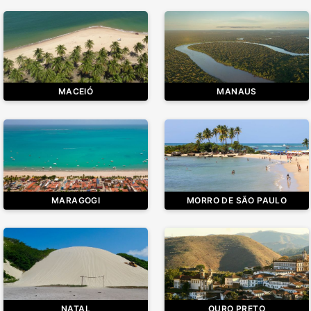
MACEIÓ
MANAUS
MARAGOGI
MORRO DE SÃO PAULO
NATAL
OURO PRETO