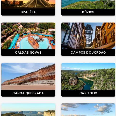
BRASÍLIA
BÚZIOS
CALDAS NOVAS
CAMPOS DO JORDÃO
CANOA QUEBRADA
CAPITÓLIO