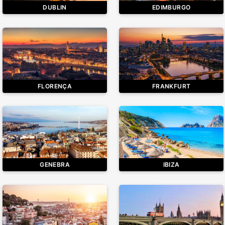
DUBLIN
EDIMBURGO
FLORENÇA
FRANKFURT
GENEBRA
IBIZA