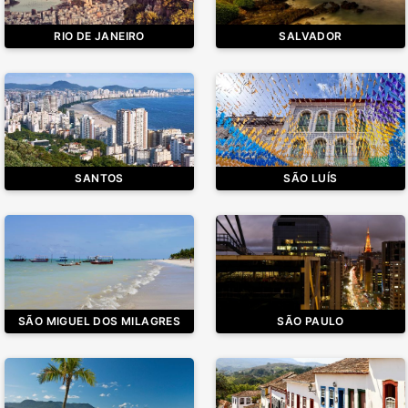
RIO DE JANEIRO
SALVADOR
SANTOS
SÃO LUÍS
SÃO MIGUEL DOS MILAGRES
SÃO PAULO