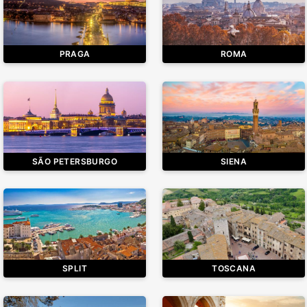
PRAGA
ROMA
SÃO PETERSBURGO
SIENA
SPLIT
TOSCANA