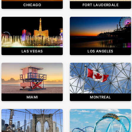
CHICAGO
FORT LAUDERDALE
LAS VEGAS
LOS ANGELES
MIAMI
MONTREAL