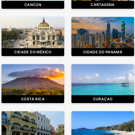
CANCÚN
CARTAGENA
CIDADE DO MÉXICO
CIDADE DO PANAMÁ
COSTA RICA
CURAÇAO