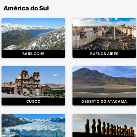
América do Sul
BARILOCHE
BUENOS AIRES
CUSCO
DESERTO DO ATACAMA