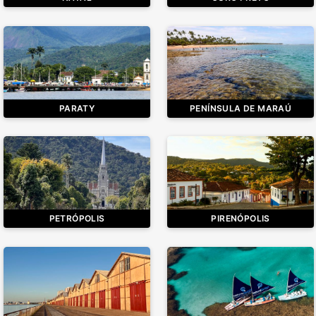
PARATY
PENÍNSULA DE MARAÚ
PETRÓPOLIS
PIRENÓPOLIS