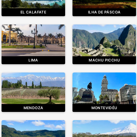
EL CALAFATE
ILHA DE PÁSCOA
LIMA
MACHU PICCHU
MENDOZA
MONTEVIDÉU