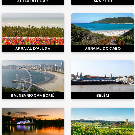
ALTER DO CHÃO
ARACAJU
ARRAIAL D'AJUDA
ARRAIAL DO CABO
BALNEÁRIO CAMBORIÚ
BELÉM