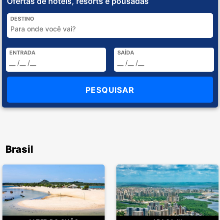
Ofertas de hotéis, resorts e pousadas
DESTINO
ENTRADA
SAÍDA
Brasil