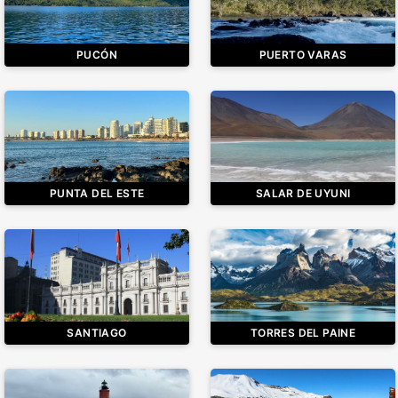
PUCÓN
PUERTO VARAS
PUNTA DEL ESTE
SALAR DE UYUNI
SANTIAGO
TORRES DEL PAINE