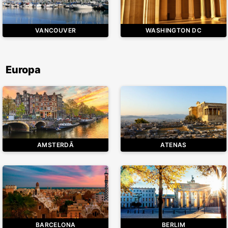
VANCOUVER
WASHINGTON DC
Europa
AMSTERDÃ
ATENAS
BARCELONA
BERLIM