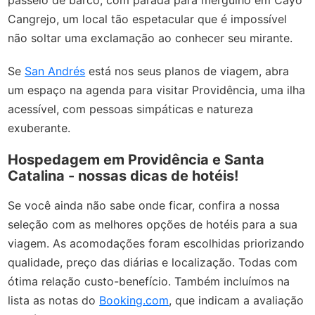
passeio de barco, com parada para mergulho em Cayo
Cangrejo, um local tão espetacular que é impossível
não soltar uma exclamação ao conhecer seu mirante.
Se
San Andrés
está nos seus planos de viagem, abra
um espaço na agenda para visitar Providência, uma ilha
acessível, com pessoas simpáticas e natureza
exuberante.
Hospedagem em Providência e Santa
Catalina - nossas dicas de hotéis!
Se você ainda não sabe onde ficar, confira a nossa
seleção com as melhores opções de hotéis para a sua
viagem. As acomodações foram escolhidas priorizando
qualidade, preço das diárias e localização. Todas com
ótima relação custo-benefício. Também incluímos na
lista as notas do
Booking.com
, que indicam a avaliação