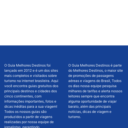
O Guia Melhores Destinos foi
O Guia Melhores Destinos é parte
lançado em 2012 e é um dos sites
do Melhores Destinos, o maior site
mais completos e visitados sobre
de promoções de passagens
turismo na internet brasileira. Aqui
aéreas e viagens do Brasil, Todos
você encontra guias gratuitos dos
os dias nossa equipe pesquisa
principais destinos e cidades dos
milhares de tarifas e alerta nossos
cinco continentes, com
leitores sempre que encontra
informações importantes, fotos e
alguma oportunidade de viajar
dicas inéditas para a sua viagem!
barato, além das principais
Todos os nossos guias são
notícias, dicas de viagem e
produzidos a partir de viagens
turismo.
realizadas por nossa equipe de
jornalistas, garantindo