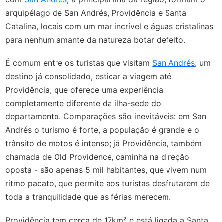
arquipélago de San Andrés, Providência e Santa
Catalina, locais com um mar incrível e águas cristalinas
para nenhum amante da natureza botar defeito.
É comum entre os turistas que visitam
San Andrés
, um
destino já consolidado, esticar a viagem até
Providência,
que oferece uma experiência
completamente diferente da ilha-sede do
departamento.
Comparações são inevitáveis: em San
Andrés o turismo é forte, a população é grande e o
trânsito de motos é inte
nso; já Providência, também
chamada de Old Providence, caminha na direção
oposta - são apenas 5 mil habitantes, que vivem num
ritmo pacato, que permite aos turistas desfrutarem de
toda a tranquilidade que as férias merecem.
Providência tem cerca de 17km² e está ligada a Santa