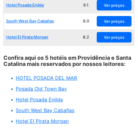
Hotel Posada Enilda
9.1
Ver preços
South West Bay Cabañas
9.0
Ver preços
Hotel El Pirata Morgan
8.2
Ver preços
Confira aqui os 5 hotéis em Providência e Santa
Catalina mais reservados por nossos leitores:
HOTEL POSADA DEL MAR
Posada Old Town Bay
Hotel Posada Enilda
South West Bay Cabañas
Hotel El Pirata Morgan