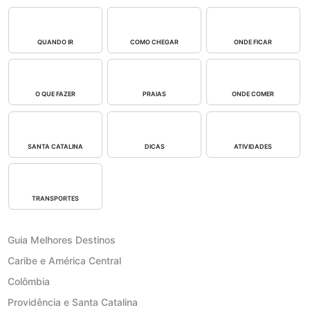
QUANDO IR
COMO CHEGAR
ONDE FICAR
O QUE FAZER
PRAIAS
ONDE COMER
SANTA CATALINA
DICAS
ATIVIDADES
TRANSPORTES
Guia Melhores Destinos
Caribe e América Central
Colômbia
Providência e Santa Catalina