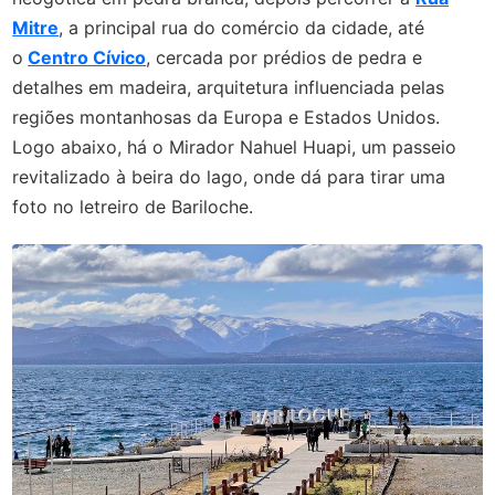
Mitre
, a principal rua do comércio da cidade, até
o
Centro Cívico
, cercada por prédios de pedra e
detalhes em madeira, arquitetura influenciada pelas
regiões montanhosas da Europa e Estados Unidos.
Logo abaixo, há o Mirador Nahuel Huapi, um passeio
revitalizado à beira do lago, onde dá para tirar uma
foto no letreiro de Bariloche.