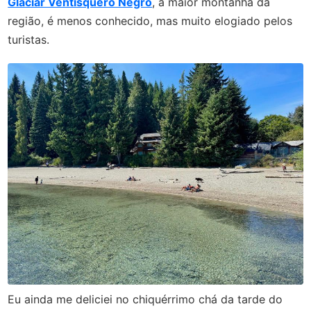
Glaciar Ventisquero Negro
, a maior montanha da
região, é menos conhecido, mas muito elogiado pelos
turistas.
Eu ainda me deliciei no chiquérrimo chá da tarde do