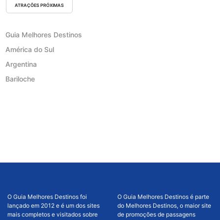
ATRAÇÕES PRÓXIMAS
Guia Melhores Destinos
América do Sul
Argentina
Bariloche
O Guia Melhores Destinos foi
O Guia Melhores Destinos é parte
lançado em 2012 e é um dos sites
do Melhores Destinos, o maior site
mais completos e visitados sobre
de promoções de passagens