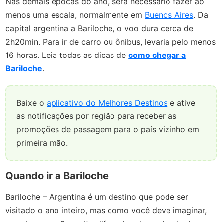
Nas demais épocas do ano, será necessário fazer ao
menos uma escala, normalmente em
Buenos Aires
. Da
capital argentina a Bariloche, o voo dura cerca de
2h20min. Para ir de carro ou ônibus, levaria pelo menos
16 horas. Leia todas as dicas de
como chegar a
Bariloche
.
Baixe o
aplicativo do Melhores Destinos
e ative
as notificações por região para receber as
promoções de passagem para o país vizinho em
primeira mão.
Quando ir a Bariloche
Bariloche – Argentina é um destino que pode ser
visitado o ano inteiro, mas como você deve imaginar,