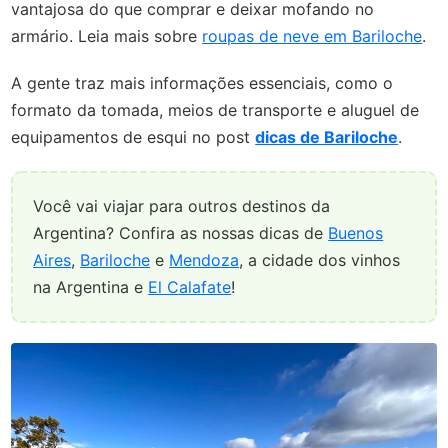
vantajosa do que comprar e deixar mofando no
armário. Leia mais sobre
roupas de neve em Bariloche
.
A gente traz mais informações essenciais, como o
formato da tomada, meios de transporte e aluguel de
equipamentos de esqui no post
dicas de Bariloche
.
Você vai viajar para outros destinos da
Argentina? Confira as nossas dicas de
Buenos
Aires
,
Bariloche
e
Mendoza
, a cidade dos vinhos
na Argentina e
El Calafate
!