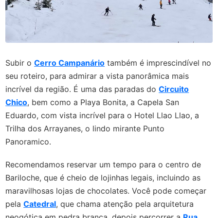
Subir o
Cerro Campanário
também é imprescindível no
seu roteiro, para admirar a vista panorâmica mais
incrível da região. É uma das paradas do
Circuito
Chico
, bem como a Playa Bonita, a Capela San
Eduardo, com vista incrível para o Hotel Llao Llao, a
Trilha dos Arrayanes, o lindo mirante Punto
Panoramico.
Recomendamos reservar um tempo para o centro de
Bariloche, que é cheio de lojinhas legais, incluindo as
maravilhosas lojas de chocolates. Você pode começar
pela
Catedral
, que chama atenção pela arquitetura
neogótica em pedra branca, depois percorrer a
Rua