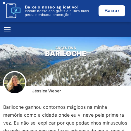
×
Baixe o nosso aplicativo!
Baixar
Instale nosso app grátis e nunca mais
perca nenhuma promoção!
ARGENTINA
BARILOCHE
Jéssica Weber
Bariloche ganhou contornos mágicos na minha
memória como a cidade onde eu vi neve pela primeira
vez. Eu não sei explicar por que pedacinhos minúsculos
de gelo conseguem nos fazer crianças de novo, mas é