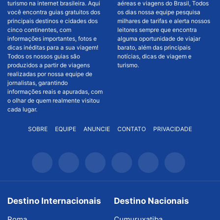
turismo na internet brasileira. Aqui
aéreas e viagens do Brasil, Todos
você encontra guias gratuitos dos
os dias nossa equipe pesquisa
principais destinos e cidades dos
milhares de tarifas e alerta nossos
cinco continentes, com
leitores sempre que encontra
informações importantes, fotos e
alguma oportunidade de viajar
dicas inéditas para a sua viagem!
barato, além das principais
Todos os nossos guias são
notícias, dicas de viagem e
produzidos a partir de viagens
turismo.
realizadas por nossa equipe de
jornalistas, garantindo
informações reais e apuradas, com
o olhar de quem realmente visitou
cada lugar.
SOBRE
EQUIPE
ANUNCIE
CONTATO
PRIVACIDADE
Destino Internacionais
Destino Nacionais
Roma
Cumuruxatiba