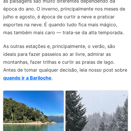
as paisagens são muito diferentes dependendo da
época do ano. O inverno, principalmente nos meses de
julho e agosto, é época de curtir a neve e praticar
esportes na neve. É quando tudo fica mais mágico,
mas também mais caro — trata-se da alta temporada.
As outras estações e, principalmente, o verão, são
ideais para fazer passeios ao ar livre, admirar as
montanhas, fazer trilhas e curtir as praias de lago.
Antes de tomar qualquer decisão, leia nosso post sobre
quando ir a Bariloche
.