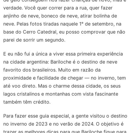
verdade. Você quer correr para a rua, quer fazer
anjinho de neve, boneco de neve, atirar bolinha de
neve. Pelas fotos tiradas naquele 1° de setembro, na
base do Cerro Catedral, eu posso comprovar que não
parei de sorrir um segundo.
E eu não fui a única a viver essa primeira experiência
na cidade argentina: Bariloche é o destino de neve
favorito dos brasileiros. Muito em razão da
proximidade e facilidade de chegar — no inverno, tem
até voo direto. Mas o charme dessa cidade, os seus
lagos cristalinos e montanhas com vista fascinante
também têm crédito.
Para fazer esse guia especial, a gente visitou o destino
no inverno de 2023 e no verão de 2024. O objetivo é
trazer as melhores dicas para que Bariloche fique para