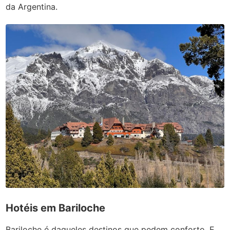
da Argentina.
Hotéis em Bariloche
Bariloche é daqueles destinos que pedem conforto. E