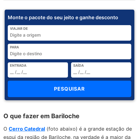
Monte o pacote do seu jeito e ganhe desconto
VIAJAR DE
PARA
ENTRADA
SAÍDA
O que fazer em Bariloche
O
Cerro Catedral
(foto abaixo) é a grande estação de
esqui da região de Bariloche, na verdade é a maior da