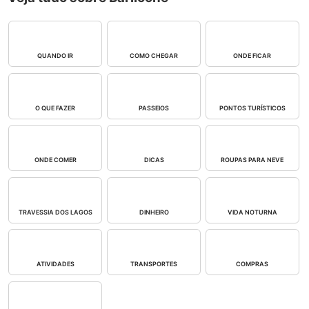
QUANDO IR
COMO CHEGAR
ONDE FICAR
O QUE FAZER
PASSEIOS
PONTOS TURÍSTICOS
ONDE COMER
DICAS
ROUPAS PARA NEVE
TRAVESSIA DOS LAGOS
DINHEIRO
VIDA NOTURNA
ATIVIDADES
TRANSPORTES
COMPRAS