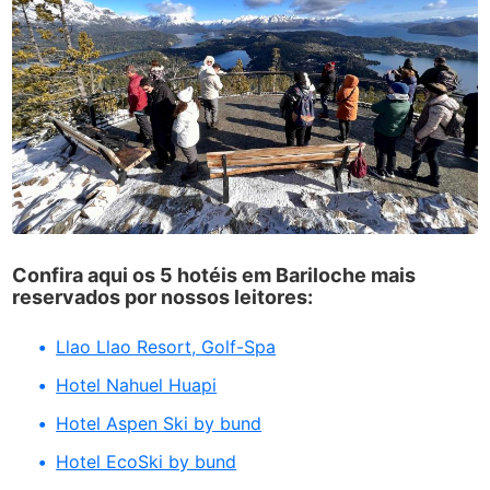
Confira aqui os 5 hotéis em Bariloche mais
reservados por nossos leitores:
Llao Llao Resort, Golf-Spa
Hotel Nahuel Huapi
Hotel Aspen Ski by bund
Hotel EcoSki by bund