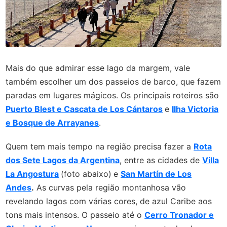
Mais do que admirar esse lago da margem, vale
também escolher um dos passeios de barco, que fazem
paradas em lugares mágicos. Os principais roteiros são
Puerto Blest e Cascata de Los Cántaros
e
Ilha Victoria
e Bosque de Arrayanes
.
Quem tem mais tempo na região precisa fazer a
Rota
dos Sete Lagos da Argentina
, entre as cidades de
Villa
La Angostura
(foto abaixo)
e
San Martín de Los
Andes
.
As curvas pela região montanhosa vão
revelando lagos com várias cores, de azul Caribe aos
tons mais intensos. O passeio até o
Cerro Tronador e