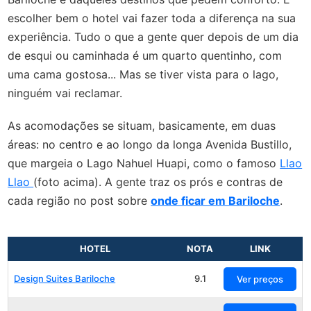
escolher bem o hotel vai fazer toda a diferença na sua
experiência. Tudo o que a gente quer depois de um dia
de esqui ou caminhada é um quarto quentinho, com
uma cama gostosa... Mas se tiver vista para o lago,
ninguém vai reclamar.
As acomodações se situam, basicamente, em duas
áreas: no centro e ao longo da longa Avenida Bustillo,
que margeia o Lago Nahuel Huapi, como o famoso
Llao
Llao
(foto acima). A gente traz os prós e contras de
cada região no post sobre
onde ficar em Bariloche
.
HOTEL
NOTA
LINK
Design Suites Bariloche
9.1
Ver preços