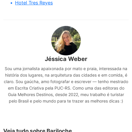
Hotel Tres Reyes
Jéssica Weber
Sou uma jornalista apaixonada por mato e praia, interessada na
história dos lugares, na arquitetura das cidades e em comida, é
claro. Sou gaúcha, amo fotografar e escrever — tenho mestrado
em Escrita Criativa pela PUC-RS. Como uma das editoras do
Guia Melhores Destinos, desde 2022, meu trabalho é turistar
pelo Brasil e pelo mundo para te trazer as melhores dicas :)
Veja tudo sobre Bariloche