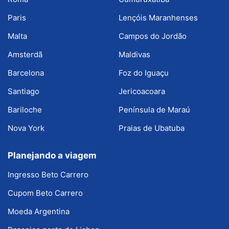
Paris
Lençóis Maranhenses
Malta
Campos do Jordão
Amsterdã
Maldivas
Barcelona
Foz do Iguaçu
Santiago
Jericoacoara
Bariloche
Península de Maraú
Nova York
Praias de Ubatuba
Planejando a viagem
Ingresso Beto Carrero
Cupom Beto Carrero
Moeda Argentina