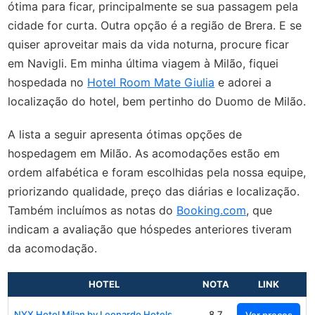
ótima para ficar, principalmente se sua passagem pela
cidade for curta. Outra opção é a região de Brera. E se
quiser aproveitar mais da vida noturna, procure ficar
em Navigli. Em minha última viagem à Milão, fiquei
hospedada no
Hotel Room Mate Giulia
e adorei a
localização do hotel, bem pertinho do Duomo de Milão.
A lista a seguir apresenta ótimas opções de
hospedagem em Milão. As acomodações estão em
ordem alfabética e foram escolhidas pela nossa equipe,
priorizando qualidade, preço das diárias e localização.
Também incluímos as notas do
Booking.com
, que
indicam a avaliação que hóspedes anteriores tiveram
da acomodação.
HOTEL
NOTA
LINK
NYX Hotel Milan by Leonardo Hotels
8.7
Ver preços