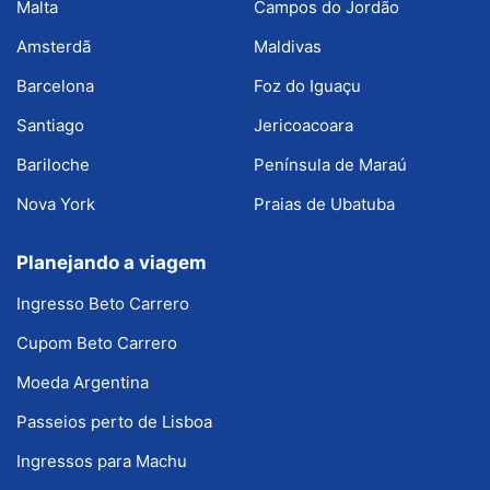
Malta
Campos do Jordão
Amsterdã
Maldivas
Barcelona
Foz do Iguaçu
Santiago
Jericoacoara
Bariloche
Península de Maraú
Nova York
Praias de Ubatuba
Planejando a viagem
Ingresso Beto Carrero
Cupom Beto Carrero
Moeda Argentina
Passeios perto de Lisboa
Ingressos para Machu