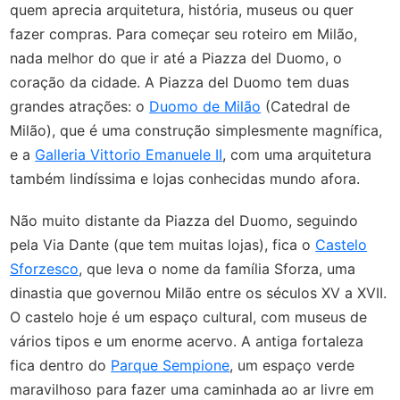
quem aprecia arquitetura, história, museus ou quer
fazer compras. Para começar seu roteiro em Milão,
nada melhor do que ir até a Piazza del Duomo, o
coração da cidade. A Piazza del Duomo tem duas
grandes atrações: o
Duomo de Milão
(Catedral de
Milão), que é uma construção simplesmente magnífica,
e a
Galleria Vittorio Emanuele II
, com uma arquitetura
também lindíssima e lojas conhecidas mundo afora.
Não muito distante da Piazza del Duomo, seguindo
pela Via Dante (que tem muitas lojas), fica o
Castelo
Sforzesco
, que leva o nome da família Sforza, uma
dinastia que governou Milão entre os séculos XV a XVII.
O castelo hoje é um espaço cultural, com museus de
vários tipos e um enorme acervo. A antiga fortaleza
fica dentro do
Parque Sempione
, um espaço verde
maravilhoso para fazer uma caminhada ao ar livre em