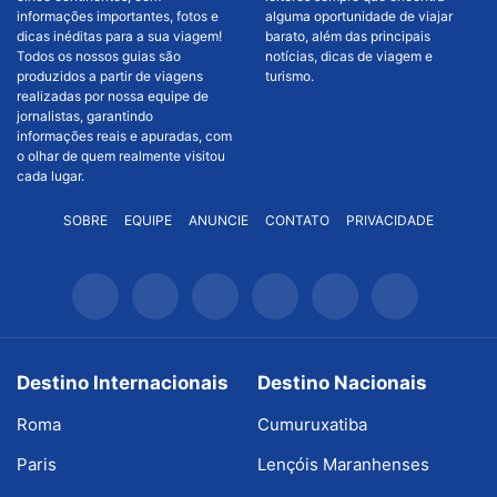
informações importantes, fotos e
alguma oportunidade de viajar
dicas inéditas para a sua viagem!
barato, além das principais
Todos os nossos guias são
notícias, dicas de viagem e
produzidos a partir de viagens
turismo.
realizadas por nossa equipe de
jornalistas, garantindo
informações reais e apuradas, com
o olhar de quem realmente visitou
cada lugar.
SOBRE
EQUIPE
ANUNCIE
CONTATO
PRIVACIDADE
Destino Internacionais
Destino Nacionais
Roma
Cumuruxatiba
Paris
Lençóis Maranhenses