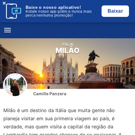
×
Baixe o nosso aplicativo!
Baixar
Instale nosso app grátis e nunca mais
perca nenhuma promoção!
ITÁLIA
MILÃO
Camille Panzera
Milão é um destino da Itália que muita gente não
planeja visitar em sua primeira viagem ao país, é
verdade, mas quem visita a capital da região da
Lombardia tem grandes chances de se apaixonar. A