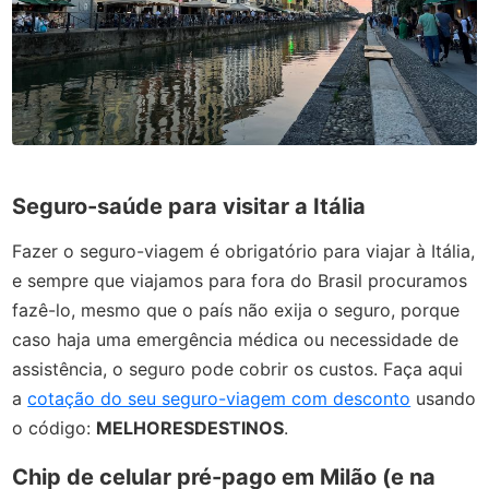
Seguro-saúde para visitar a Itália
Fazer o seguro-viagem é obrigatório para viajar à Itália,
e sempre que viajamos para fora do Brasil procuramos
fazê-lo, mesmo que o país não exija o seguro, porque
caso haja uma emergência médica ou necessidade de
assistência, o seguro pode cobrir os custos. Faça aqui
a
cotação do seu seguro-viagem com desconto
usando
o código:
MELHORESDESTINOS
.
Chip de celular pré-pago em Milão (e na