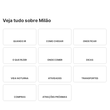
Veja tudo sobre Milão
QUANDO IR
COMO CHEGAR
ONDE FICAR
O QUE FAZER
ONDE COMER
DICAS
VIDA NOTURNA
ATIVIDADES
TRANSPORTES
COMPRAS
ATRAÇÕES PRÓXIMAS