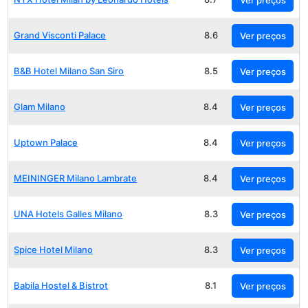
Grand Visconti Palace
8.6
Ver preços
B&B Hotel Milano San Siro
8.5
Ver preços
Glam Milano
8.4
Ver preços
Uptown Palace
8.4
Ver preços
MEININGER Milano Lambrate
8.4
Ver preços
UNA Hotels Galles Milano
8.3
Ver preços
Spice Hotel Milano
8.3
Ver preços
Babila Hostel & Bistrot
8.1
Ver preços