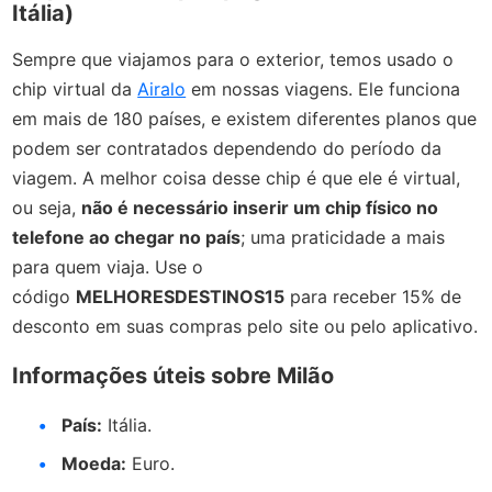
Itália)
Sempre que viajamos para o exterior, temos usado o
chip virtual da
Airalo
em nossas viagens. Ele funciona
em mais de 180 países, e existem diferentes planos que
podem ser contratados dependendo do período da
viagem. A melhor coisa desse chip é que ele é virtual,
ou seja,
n
ão é necessário inserir um chip físico no
telefone ao chegar no país
; uma praticidade a mais
para quem viaja. Use o
código
MELHORESDESTINOS15
para receber 15% de
desconto em suas compras pelo site ou pelo aplicativo.
Informações úteis sobre Milão
País:
Itália.
Moeda:
Euro.