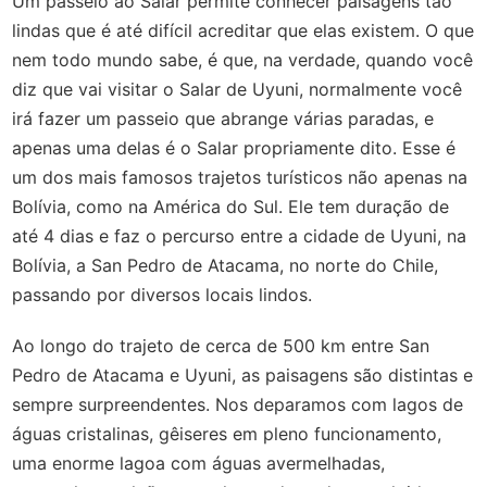
Um passeio ao Salar permite conhecer paisagens tão
lindas que é até difícil acreditar que elas existem. O que
nem todo mundo sabe, é que, na verdade, quando você
diz que vai visitar o Salar de Uyuni, normalmente você
irá fazer um passeio que abrange várias paradas, e
apenas uma delas é o Salar propriamente dito. Esse é
um dos mais famosos trajetos turísticos não apenas na
Bolívia, como na América do Sul. Ele tem duração de
até 4 dias e faz o percurso entre a cidade de Uyuni, na
Bolívia, a San Pedro de Atacama, no norte do Chile,
passando por diversos locais lindos.
Ao longo do trajeto de cerca de 500 km entre San
Pedro de Atacama e Uyuni, as paisagens são distintas e
sempre surpreendentes. Nos deparamos com lagos de
águas cristalinas, gêiseres em pleno funcionamento,
uma enorme lagoa com águas avermelhadas,