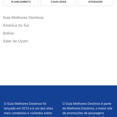
PLANEJAMENTO
O QUE LEVAR
ATIVIDADES
Guia Melhores Destinos
América do Sul
Bolívia
Salar de Uyuni
O Guia Melhores Destinos foi
O Guia Melhores Destinos é parte
lançado em 2012 e é um dos sites
do Melhores Destinos, o maior site
mais completos e visitados sobre
de promoções de passagens