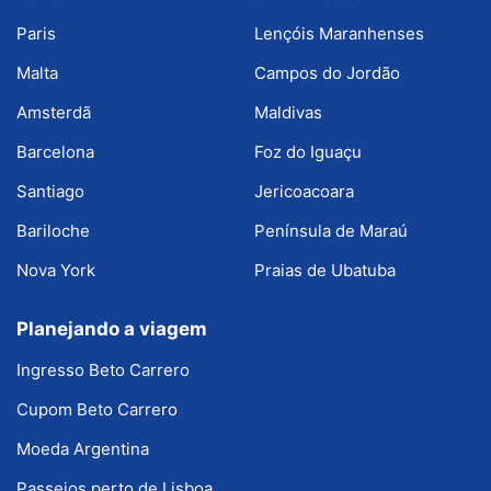
Paris
Lençóis Maranhenses
Malta
Campos do Jordão
Amsterdã
Maldivas
Barcelona
Foz do Iguaçu
Santiago
Jericoacoara
Bariloche
Península de Maraú
Nova York
Praias de Ubatuba
Planejando a viagem
Ingresso Beto Carrero
Cupom Beto Carrero
Moeda Argentina
Passeios perto de Lisboa