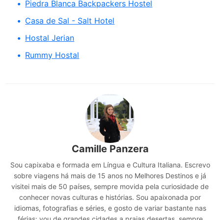
Piedra Blanca Backpackers Hostel
Casa de Sal - Salt Hotel
Hostal Jerian
Rummy Hostal
Camille Panzera
Sou capixaba e formada em Língua e Cultura Italiana. Escrevo
sobre viagens há mais de 15 anos no Melhores Destinos e já
visitei mais de 50 países, sempre movida pela curiosidade de
conhecer novas culturas e histórias. Sou apaixonada por
idiomas, fotografias e séries, e gosto de variar bastante nas
férias: vou de grandes cidades a praias desertas, sempre