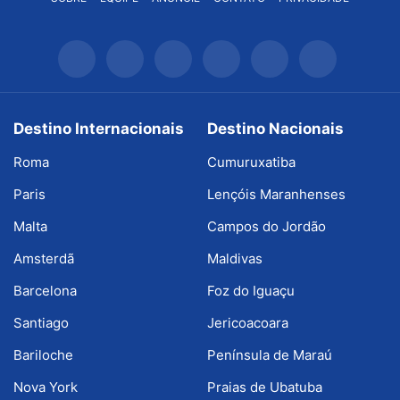
Destino Internacionais
Destino Nacionais
Roma
Cumuruxatiba
Paris
Lençóis Maranhenses
Malta
Campos do Jordão
Amsterdã
Maldivas
Barcelona
Foz do Iguaçu
Santiago
Jericoacoara
Bariloche
Península de Maraú
Nova York
Praias de Ubatuba