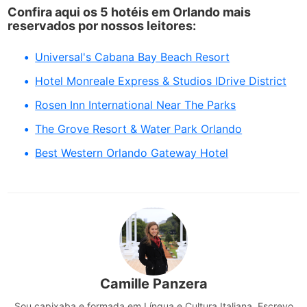
Confira aqui os 5 hotéis em Orlando mais
reservados por nossos leitores:
Universal's Cabana Bay Beach Resort
Hotel Monreale Express & Studios IDrive District
Rosen Inn International Near The Parks
The Grove Resort & Water Park Orlando
Best Western Orlando Gateway Hotel
Camille Panzera
Sou capixaba e formada em Língua e Cultura Italiana. Escrevo