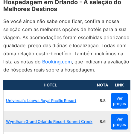
Hospedagem em Orlando - A seleção do
Melhores Destinos
Se você ainda não sabe onde ficar, confira a nossa
seleção com as melhores opções de hotéis para a sua
viagem. As acomodações foram escolhidas priorizando
qualidade, preço das diárias e localização. Todas com
ótima relação custo-benefício. Também incluímos na
lista as notas do
Booking.com
, que indicam a avaliação
de hóspedes reais sobre a hospedagem.
HOTEL
NOTA
LINK
Ver
Universal's Loews Royal Pacific Resort
8.8
preços
Ver
Wyndham Grand Orlando Resort Bonnet Creek
8.6
preços