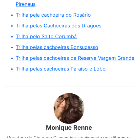
Pireneus
Trilha pela cachoeira do Rosário
Trilha pelas Cachoeiras dos Dragões
Trilha pelo Salto Corumbá
Trilha pelas cachoeiras Bonsucesso
Trilha pelas cachoeiras da Reserva Vargem Grande
Trilha pelas cachoeiras Paraíso e Lobo
Monique Renne
Moradora da Chapada Diamantina, apaixonada por diferentes