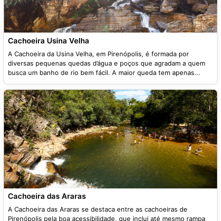
Cachoeira Usina Velha
A Cachoeira da Usina Velha, em Pirenópolis, é formada por
diversas pequenas quedas d’água e poços que agradam a quem
busca um banho de rio bem fácil. A maior queda tem apenas...
Cachoeira das Araras
A Cachoeira das Araras se destaca entre as cachoeiras de
Pirenópolis pela boa acessibilidade, que inclui até mesmo rampa