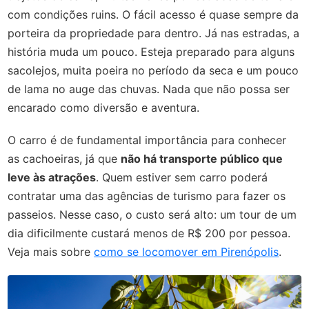
com condições ruins. O fácil acesso é quase sempre da
porteira da propriedade para dentro. Já nas estradas, a
história muda um pouco. Esteja preparado para alguns
sacolejos, muita poeira no período da seca e um pouco
de lama no auge das chuvas. Nada que não possa ser
encarado como diversão e aventura.
O carro é de fundamental importância para conhecer
as cachoeiras, já que
não há transporte público que
leve às atrações
. Quem estiver sem carro poderá
contratar uma das agências de turismo para fazer os
passeios. Nesse caso, o custo será alto: um tour de um
dia dificilmente custará menos de R$ 200 por pessoa.
Veja mais sobre
como se locomover em Pirenópolis
.