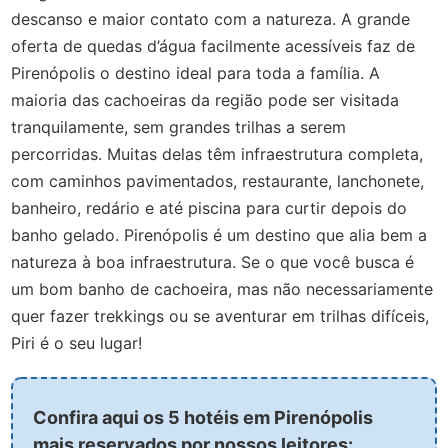
descanso e maior contato com a natureza. A grande
oferta de quedas d’água facilmente acessíveis faz de
Pirenópolis o destino ideal para toda a família. A
maioria das cachoeiras da região pode ser visitada
tranquilamente, sem grandes trilhas a serem
percorridas. Muitas delas têm infraestrutura completa,
com caminhos pavimentados, restaurante, lanchonete,
banheiro, redário e até piscina para curtir depois do
banho gelado. Pirenópolis é um destino que alia bem a
natureza à boa infraestrutura. Se o que você busca é
um bom banho de cachoeira, mas não necessariamente
quer fazer trekkings ou se aventurar em trilhas difíceis,
Piri é o seu lugar!
Confira aqui os 5 hotéis em Pirenópolis
mais reservados por nossos leitores: