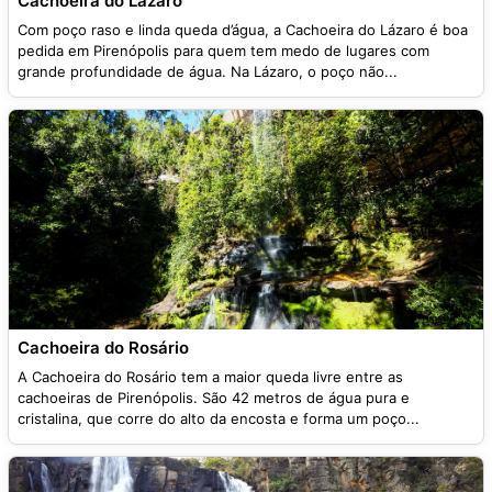
Cachoeira do Lázaro
Com poço raso e linda queda d’água, a Cachoeira do Lázaro é boa
pedida em Pirenópolis para quem tem medo de lugares com
grande profundidade de água. Na Lázaro, o poço não...
Cachoeira do Rosário
A Cachoeira do Rosário tem a maior queda livre entre as
cachoeiras de Pirenópolis. São 42 metros de água pura e
cristalina, que corre do alto da encosta e forma um poço...