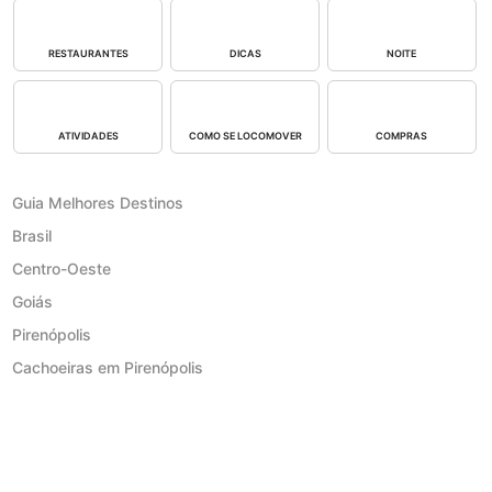
RESTAURANTES
DICAS
NOITE
ATIVIDADES
COMO SE LOCOMOVER
COMPRAS
Guia Melhores Destinos
Brasil
Centro-Oeste
Goiás
Pirenópolis
Cachoeiras em Pirenópolis