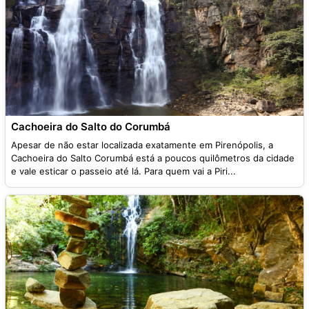
Cachoeira do Salto do Corumbá
Apesar de não estar localizada exatamente em Pirenópolis, a
Cachoeira do Salto Corumbá está a poucos quilômetros da cidade
e vale esticar o passeio até lá. Para quem vai a Piri...