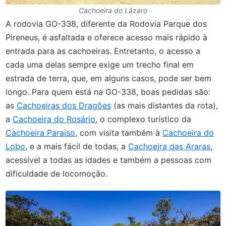
Cachoeira do Lázaro
A rodovia GO-338, diferente da Rodovia Parque dos
Pireneus, é asfaltada e oferece acesso mais rápido à
entrada para as cachoeiras. Entretanto, o acesso a
cada uma delas sempre exige um trecho final em
estrada de terra, que, em alguns casos, pode ser bem
longo. Para quem está na GO-338, boas pedidas são:
as
Cachoeiras dos Dragões
(as mais distantes da rota),
a
Cachoeira do Rosário
, o complexo turístico da
Cachoeira Paraíso
, com visita também à
Cachoeira do
Lobo
, e a mais fácil de todas, a
Cachoeira das Araras
,
acessível a todas as idades e também a pessoas com
dificuldade de locomoção.