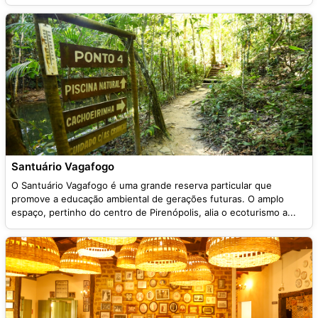
Santuário Vagafogo
O Santuário Vagafogo é uma grande reserva particular que
promove a educação ambiental de gerações futuras. O amplo
espaço, pertinho do centro de Pirenópolis, alia o ecoturismo a...