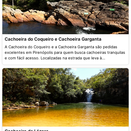
Cachoeira do Coqueiro e Cachoeira Garganta
A Cachoeira do Coqueiro e a Cachoeira Garganta são pedidas
excelentes em Pirenópolis para quem busca cachoeiras tranquilas
e com fácil acesso. Localizadas na estrada que leva à...