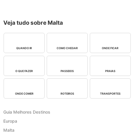
Veja tudo sobre Malta
QUANDO IR
COMO CHEGAR
ONDE FICAR
O QUE FAZER
PASSEIOS
PRAIAS
ONDE COMER
ROTEIROS
TRANSPORTES
Guia Melhores Destinos
Europa
Malta