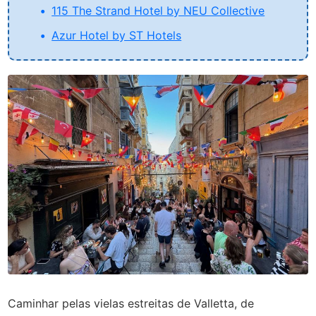
115 The Strand Hotel by NEU Collective
Azur Hotel by ST Hotels
Caminhar pelas vielas estreitas de Valletta, de