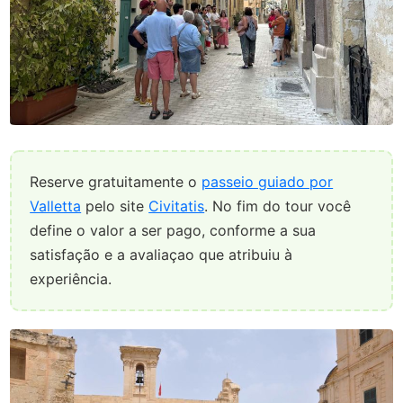
Reserve gratuitamente o
passeio guiado por
Valletta
pelo site
Civitatis
. No fim do tour você
define o valor a ser pago, conforme a sua
satisfação e a avaliaçao que atribuiu à
experiência.