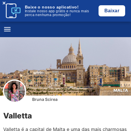
×
Baixe o nosso aplicativo!
Baixar
Instale nosso app grátis e nunca mais
perca nenhuma promoção!
MALTA
Bruna Scirea
Valletta
Valletta é a capital de Malta e uma das mais charmosas