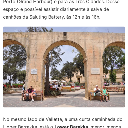
Porto (Grand Harbour) e para as Três Cidades. Desse
espaço é possível assistir diariamente à salva de
canhões da Saluting Battery, às 12h e às 16h.
No mesmo lado de Valletta, a uma curta caminhada do
Upper Barrakka, está o
Lower Barakka
, menor, menos