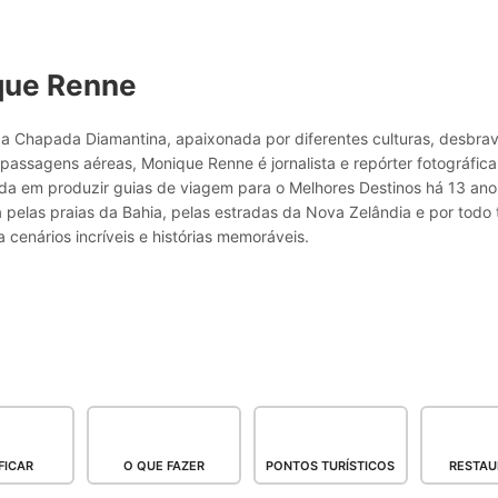
que Renne
a Chapada Diamantina, apaixonada por diferentes culturas, desbr
passagens aéreas, Monique Renne é jornalista e repórter fotográfic
ada em produzir guias de viagem para o Melhores Destinos há 13 ano
pelas praias da Bahia, pelas estradas da Nova Zelândia e por todo 
 cenários incríveis e histórias memoráveis.
FICAR
O QUE FAZER
PONTOS TURÍSTICOS
RESTAU