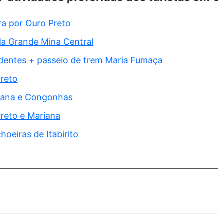
ira por Ouro Preto
ela Grande Mina Central
adentes + passeio de trem Maria Fumaça
reto
iana e Congonhas
reto e Mariana
hoeiras de Itabirito