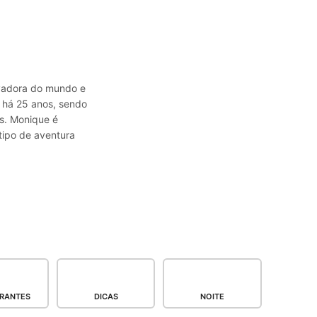
avadora do mundo e
a há 25 anos, sendo
s. Monique é
tipo de aventura
RANTES
DICAS
NOITE