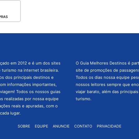
PRAS
nçado em 2012 e é um dos sites
O Guia Melhores Destinos é par
turismo na internet brasileira.
site de promoções de passagens 
os dos principais destinos e
Todos os dias nossa equipe pesqu
com informações importantes,
nossos leitores sempre que enc
a viagem! Todos os nossos guias
viajar barato, além das principai
ns realizadas por nossa equipe
turismo.
mações reais e apuradas, com o
cada lugar.
SOBRE
EQUIPE
ANUNCIE
CONTATO
PRIVACIDADE