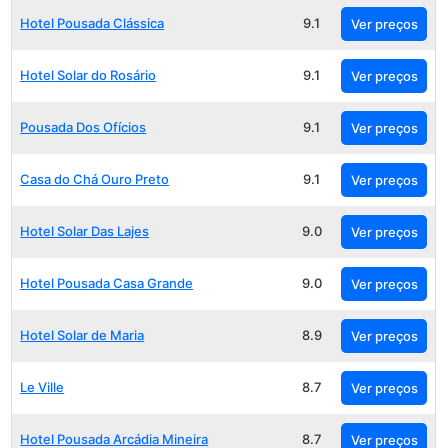
Hotel Pousada Clássica
9.1
Ver preços
Hotel Solar do Rosário
9.1
Ver preços
Pousada Dos Ofícios
9.1
Ver preços
Casa do Chá Ouro Preto
9.1
Ver preços
Hotel Solar Das Lajes
9.0
Ver preços
Hotel Pousada Casa Grande
9.0
Ver preços
Hotel Solar de Maria
8.9
Ver preços
Le Ville
8.7
Ver preços
Hotel Pousada Arcádia Mineira
8.7
Ver preços