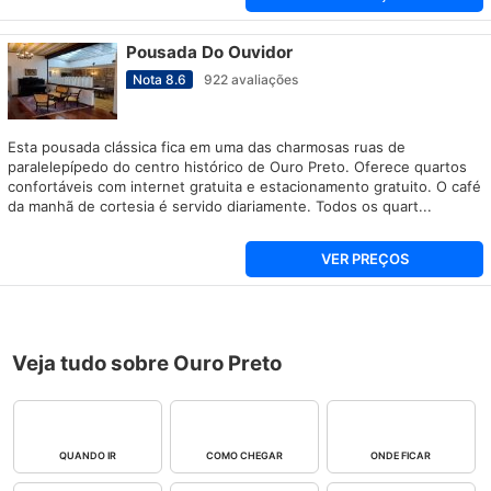
Pousada Do Ouvidor
Nota
8.6
922
avaliações
Esta pousada clássica fica em uma das charmosas ruas de
paralelepípedo do centro histórico de Ouro Preto. Oferece quartos
confortáveis com internet gratuita e estacionamento gratuito. O café
da manhã de cortesia é servido diariamente. Todos os quart...
VER PREÇOS
Veja tudo sobre Ouro Preto
QUANDO IR
COMO CHEGAR
ONDE FICAR