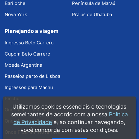
Bariloche
Península de Maraú
Nova York
Praias de Ubatuba
Planejando a viagem
Ingresso Beto Carrero
Cupom Beto Carrero
Moeda Argentina
Passeios perto de Lisboa
Ingressos para Machu
Picchu
Utilizamos cookies essenciais e tecnologias
Onde ficar em Roma
semelhantes de acordo com a nossa
Política
Onde ficar em Barcelona
de Privacidade
e, ao continuar navegando,
você concorda com estas condições.
Onde Ficar em Nova York