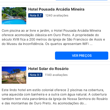
Hotel Pousada Arcádia Mineira
Nota
8.7
1240
avaliações
Com piscina ao ar livre e jardim, o Hotel Pousada Arcádia Mineira
oferece acomodação clássica em Ouro Preto. A propriedade do
século XVIII fica a 200 metros da Igreja de São Francisco de Assis e
do Museu da Inconfidência. Os quartos apresentam WiFi ...
VER PREÇOS
Hotel Solar do Rosário
Nota
9.1
1140
avaliações
Este lindo hotel em estilo colonial oferece 2 piscinas na cobertura,
uma aquecida com banheira e a outra com água natural. A cobertura
também tem vista panorâmica da Igreja de Nossa Senhora do Rosário
e das montanhas de Ouro Preto. As acomodações do...