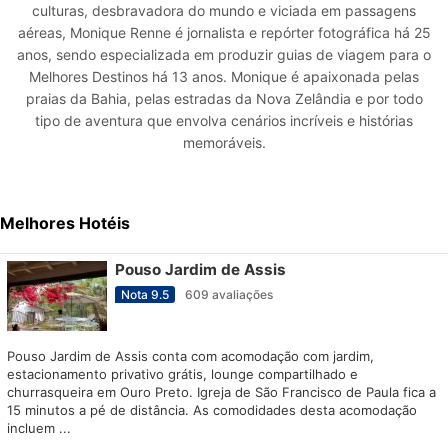
culturas, desbravadora do mundo e viciada em passagens
aéreas, Monique Renne é jornalista e repórter fotográfica há 25
anos, sendo especializada em produzir guias de viagem para o
Melhores Destinos há 13 anos. Monique é apaixonada pelas
praias da Bahia, pelas estradas da Nova Zelândia e por todo
tipo de aventura que envolva cenários incríveis e histórias
memoráveis.
Melhores Hotéis
Pouso Jardim de Assis
Nota
9.5
609
avaliações
Pouso Jardim de Assis conta com acomodação com jardim,
estacionamento privativo grátis, lounge compartilhado e
churrasqueira em Ouro Preto. Igreja de São Francisco de Paula fica a
15 minutos a pé de distância. As comodidades desta acomodação
incluem ...