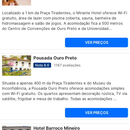
Localizado a 1 km da Praça Tiradentes, o Mirante Hotel oferece Wi-Fi
gratuito, área de lazer com piscina coberta, sauna, banheira de
hidromassagem e salão de jogos. A acomodação fica a 500 metros
do Centro de Convenções de Ouro Preto e da Universidad...
VER PREÇOS
Pousada Ouro Preto
Nota
8.6
1167
avaliações
Situada a apenas 400 m da Praça Tiradentes e do Museu da
Inconfidência, a Pousada Ouro Preto oferece acomodações simples
com Wi-Fi gratuito. Os quartos apresentam decoração rústica, TV via
satélite, frigobar e mesa de trabalho. Todas as acomodações ...
VER PREÇOS
Hotel Barroco Mineiro