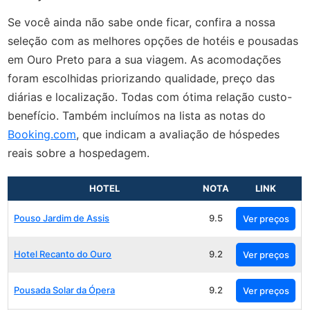
Se você ainda não sabe onde ficar, confira a nossa
seleção com as melhores opções de hotéis e pousadas
em Ouro Preto para a sua viagem. As acomodações
foram escolhidas priorizando qualidade, preço das
diárias e localização. Todas com ótima relação custo-
benefício. Também incluímos na lista as notas do
Booking.com
, que indicam a avaliação de hóspedes
reais sobre a hospedagem.
HOTEL
NOTA
LINK
Pouso Jardim de Assis
9.5
Ver preços
Hotel Recanto do Ouro
9.2
Ver preços
Pousada Solar da Ópera
9.2
Ver preços