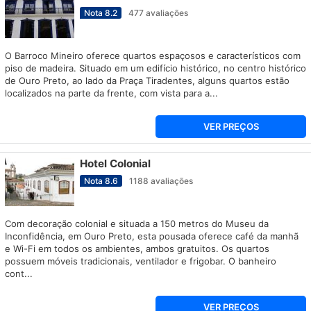
Nota
8.2
477
avaliações
O Barroco Mineiro oferece quartos espaçosos e característicos com
piso de madeira. Situado em um edifício histórico, no centro histórico
de Ouro Preto, ao lado da Praça Tiradentes, alguns quartos estão
localizados na parte da frente, com vista para a...
VER PREÇOS
Hotel Colonial
Nota
8.6
1188
avaliações
Com decoração colonial e situada a 150 metros do Museu da
Inconfidência, em Ouro Preto, esta pousada oferece café da manhã
e Wi-Fi em todos os ambientes, ambos gratuitos. Os quartos
possuem móveis tradicionais, ventilador e frigobar. O banheiro
cont...
VER PREÇOS