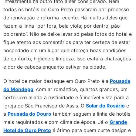
Infelizmente há outro fato a ser considerado. Nem
todos os hotéis de Ouro Preto passaram por processo
de renovação e reforma recente. Há muitos deles que
fazem a linha "por fora, bela viola; por dentro, pão
bolorento”. Não se deixe levar só pelas fotos do hotel e
fique atento aos comentários para ter certeza de estar
hospedado em um lugar que ofereça boas condições
de conforto, higiene e limpeza. Isso evitará chateações
e dor de cabeça enquanto estiver na cidade.
O hotel de maior destaque em Ouro Preto é a
Pousada
do Mondego
, com ar romântico, quartos grandes, um
certo luxo aliado à rusticidade e à incrível vista para a
Igreja de São Francisco de Assis. O
Solar do Rosário
e
a
Pousada do Douro
também seguem a linha de hotéis
mais requintados e com clima de época. Já o
Grande
Hotel de Ouro Preto
é ótimo para quem curte design e