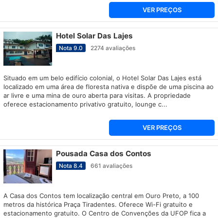
VER PREÇOS
Hotel Solar Das Lajes
Nota
9.0
2274
avaliações
Situado em um belo edifício colonial, o Hotel Solar Das Lajes está
localizado em uma área de floresta nativa e dispõe de uma piscina ao
ar livre e uma mina de ouro aberta para visitas. A propriedade
oferece estacionamento privativo gratuito, lounge c...
VER PREÇOS
Pousada Casa dos Contos
Nota
8.4
661
avaliações
A Casa dos Contos tem localização central em Ouro Preto, a 100
metros da histórica Praça Tiradentes. Oferece Wi-Fi gratuito e
estacionamento gratuito. O Centro de Convenções da UFOP fica a