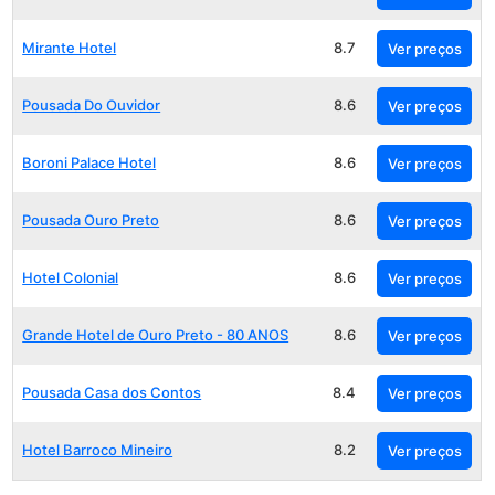
Mirante Hotel
8.7
Ver preços
Pousada Do Ouvidor
8.6
Ver preços
Boroni Palace Hotel
8.6
Ver preços
Pousada Ouro Preto
8.6
Ver preços
Hotel Colonial
8.6
Ver preços
Grande Hotel de Ouro Preto - 80 ANOS
8.6
Ver preços
Pousada Casa dos Contos
8.4
Ver preços
Hotel Barroco Mineiro
8.2
Ver preços