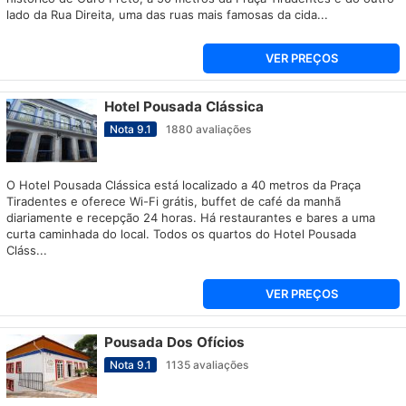
lado da Rua Direita, uma das ruas mais famosas da cida...
VER PREÇOS
Hotel Pousada Clássica
Nota
9.1
1880
avaliações
O Hotel Pousada Clássica está localizado a 40 metros da Praça
Tiradentes e oferece Wi-Fi grátis, buffet de café da manhã
diariamente e recepção 24 horas. Há restaurantes e bares a uma
curta caminhada do local. Todos os quartos do Hotel Pousada
Cláss...
VER PREÇOS
Pousada Dos Ofícios
Nota
9.1
1135
avaliações