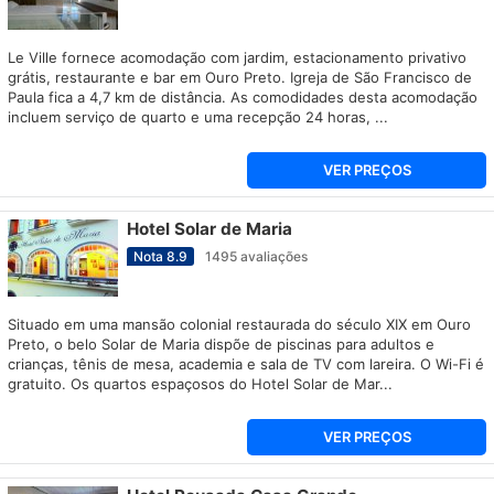
Le Ville fornece acomodação com jardim, estacionamento privativo
grátis, restaurante e bar em Ouro Preto. Igreja de São Francisco de
Paula fica a 4,7 km de distância. As comodidades desta acomodação
incluem serviço de quarto e uma recepção 24 horas, ...
VER PREÇOS
Hotel Solar de Maria
Nota
8.9
1495
avaliações
Situado em uma mansão colonial restaurada do século XIX em Ouro
Preto, o belo Solar de Maria dispõe de piscinas para adultos e
crianças, tênis de mesa, academia e sala de TV com lareira. O Wi-Fi é
gratuito. Os quartos espaçosos do Hotel Solar de Mar...
VER PREÇOS