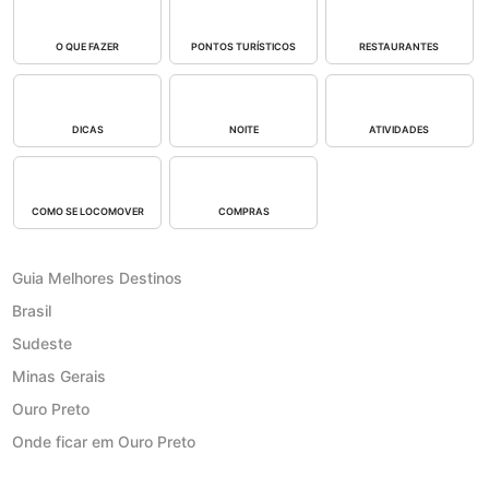
O QUE FAZER
PONTOS TURÍSTICOS
RESTAURANTES
DICAS
NOITE
ATIVIDADES
COMO SE LOCOMOVER
COMPRAS
Guia Melhores Destinos
Brasil
Sudeste
Minas Gerais
Ouro Preto
Onde ficar em Ouro Preto