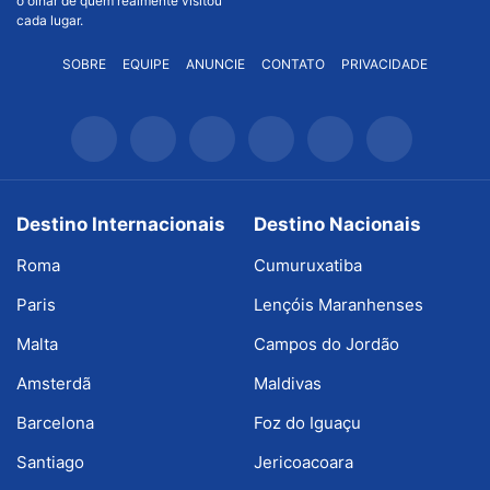
o olhar de quem realmente visitou
cada lugar.
SOBRE
EQUIPE
ANUNCIE
CONTATO
PRIVACIDADE
Destino Internacionais
Destino Nacionais
Roma
Cumuruxatiba
Paris
Lençóis Maranhenses
Malta
Campos do Jordão
Amsterdã
Maldivas
Barcelona
Foz do Iguaçu
Santiago
Jericoacoara