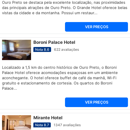
Ouro Preto se destaca pela excelente localização, nas proximidades
das principais atrações de Ouro Preto. O Grande Hotel oferece belas
vistas da cidade e da montanha. Possui um restaur...
VER PREÇOS
Boroni Palace Hotel
Nota
8.6
622
avaliações
Localizado a 1,5 km do centro histórico de Ouro Preto, o Boroni
Palace Hotel oferece acomodações espaçosas em um ambiente
aconchegante. O hotel oferece buffet de café da manhã, Wi-Fi
gratuito e estacionamento de cortesia. Os quartos do Boroni
Palace...
VER PREÇOS
Mirante Hotel
Nota
8.7
1347
avaliações