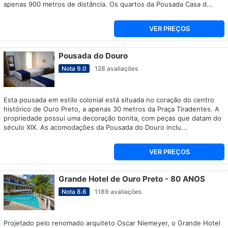
apenas 900 metros de distância. Os quartos da Pousada Casa d...
VER PREÇOS
Pousada do Douro
Nota
9.0
128
avaliações
Esta pousada em estilo colonial está situada no coração do centro
histórico de Ouro Preto, a apenas 30 metros da Praça Tiradentes. A
propriedade possui uma decoração bonita, com peças que datam do
século XIX. As acomodações da Pousada do Douro inclu...
VER PREÇOS
Grande Hotel de Ouro Preto - 80 ANOS
Nota
8.6
1189
avaliações
Projetado pelo renomado arquiteto Oscar Niemeyer, o Grande Hotel