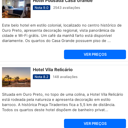
Hotel Pousada Casa Grande
Nota
9.0
2543
avaliações
Este belo hotel em estilo colonial, localizado no centro histórico de
Ouro Preto, apresenta decoração regional, vista panorâmica da
cidade e Wi-Fi grátis. Um café da manhã farto está disponível
diariamente. Os quartos do Casa Grande possuem piso de ...
VER PREÇOS
Hotel Vila Relicário
Nota
8.2
148
avaliações
Situada em Ouro Preto, no topo de uma colina, a Hotel Vila Relicário
está rodeada pela natureza e apresenta decoração em estilo
barroco. A histórica Praça Tiradentes fica a 5,5 km de distância.
Todos os quartos deste hotel dispõem de banheiro privat...
VER PREÇOS