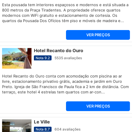
Esta pousada tem interiores espaçosos e modernos e está situada a
800 metros da Praça Tiradentes. A propriedade oferece quartos
modernos com WiFi gratuito e estacionamento de cortesia. Os
quartos da Pousada Dos Ofícios têm piso e móveis de madeira e...
VER PREÇOS
Hotel Recanto do Ouro
Nota
9.2
5535
avaliações
Hotel Recanto do Ouro conta com acomodação com piscina ao ar
livre, estacionamento privativo grátis, academia e jardim em Ouro
Preto. Igreja de São Francisco de Paula fica a 2 km de distância. Com
terraço, este hotel 4 estrelas tem quartos com ar-con...
VER PREÇOS
Le Ville
Nota
8.7
604
avaliações