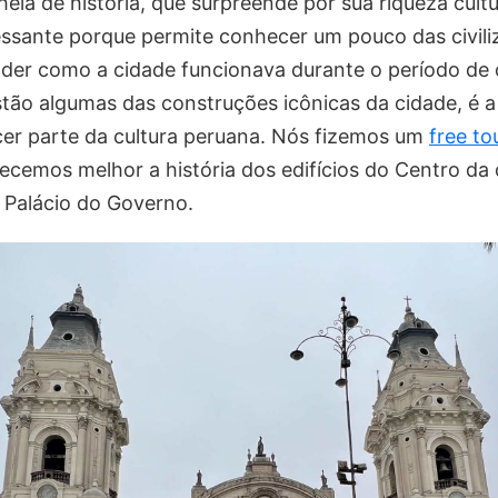
eia de história, que surpreende por sua riqueza cultu
essante porque permite conhecer um pouco das civili
der como a cidade funcionava durante o período de 
stão algumas das construções icônicas da cidade, é 
cer parte da cultura peruana. Nós fizemos um
free to
ecemos melhor a história dos edifícios do Centro da
o Palácio do Governo.