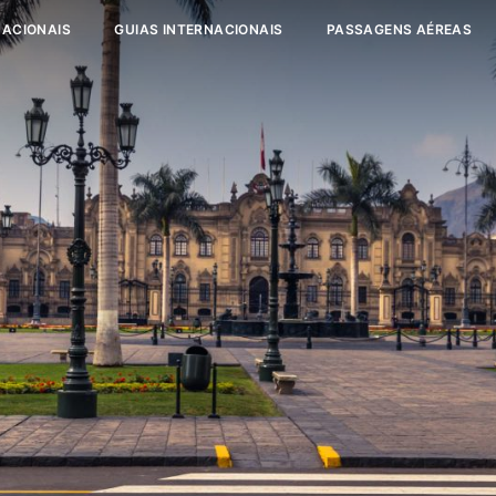
NACIONAIS
GUIAS INTERNACIONAIS
PASSAGENS AÉREAS