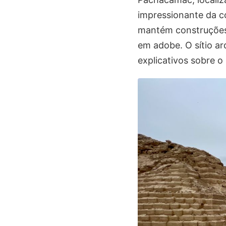
impressionante da c
mantém construções 
em adobe. O sítio a
explicativos sobre o