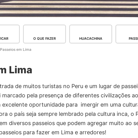
FICAR
O QUE FAZER
HUACACHINA
PASS
Passeios em Lima
m Lima
trada de muitos turistas no Peru e um lugar de passeio
oi marcado pela presença de diferentes civilizações a
ma excelente oportunidade para imergir em uma cultura
a o país seja sempre lembrado pela cultura inca, o 
 tem diversos passeios que podem agregar muito ao seu
 passeios para fazer em Lima e arredores!