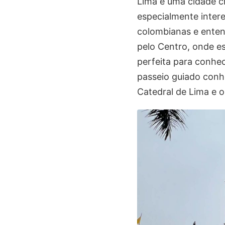
Lima é uma cidade ch
especialmente inter
colombianas e enten
pelo Centro, onde e
perfeita para conhe
passeio guiado conh
Catedral de Lima e 