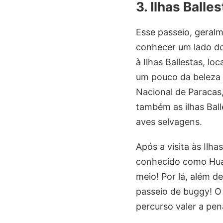
3. Ilhas Ball
Esse passeio, geralm
conhecer um lado do 
à Ilhas Ballestas, l
um pouco da beleza m
Nacional de Paracas,
também as ilhas Ball
aves selvagens.
Após a visita às Ilha
conhecido como Huac
meio! Por lá, além d
passeio de buggy! O
percurso valer a pe