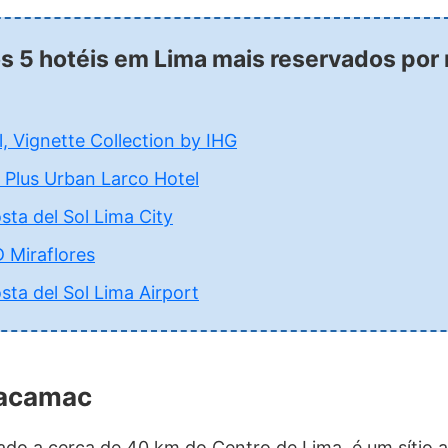
os 5 hotéis em Lima mais reservados por
 Vignette Collection by IHG
 Plus Urban Larco Hotel
a del Sol Lima City
 Miraflores
a del Sol Lima Airport
hacamac
ado a cerca de 40 km do Centro de Lima, é um sítio 