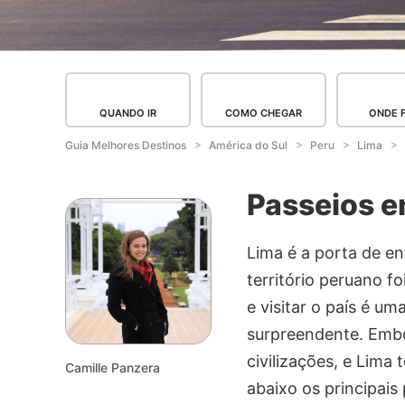
QUANDO IR
COMO CHEGAR
ONDE 
Guia Melhores Destinos
América do Sul
Peru
Lima
Passeios e
Lima é a porta de en
território peruano f
e visitar o país é u
surpreendente. Embor
civilizações, e Lima
Camille Panzera
abaixo os principais