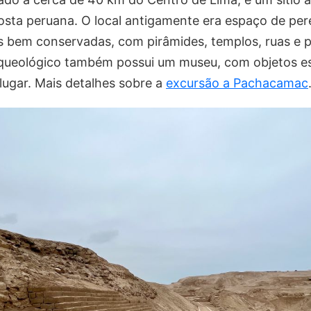
osta peruana. O local antigamente era espaço de per
bem conservadas, com pirâmides, templos, ruas e p
rqueológico também possui um museu, com objetos e
 lugar. Mais detalhes sobre a
excursão a Pachacamac