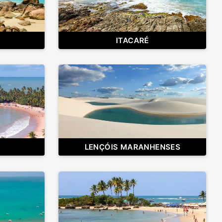
ITACARÉ
LENÇÓIS MARANHENSES