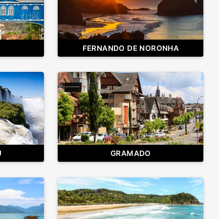
FERNANDO DE NORONHA
U
GRAMADO