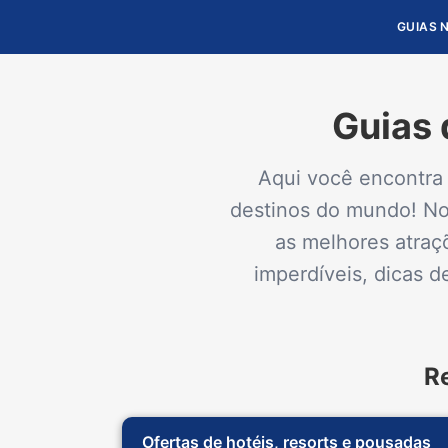
GUIAS 
Guias 
Aqui você encontra 
destinos do mundo! Nos
as melhores atraç
imperdíveis, dicas 
R
Ofertas de hotéis, resorts e pousadas