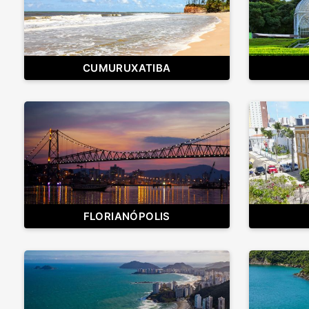
CUMURUXATIBA
FLORIANÓPOLIS