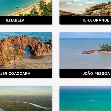
ILHABELA
ILHA GRANDE
JERICOACOARA
JOÃO PESSOA