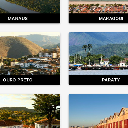
MANAUS
MARAGOGI
OURO PRETO
PARATY