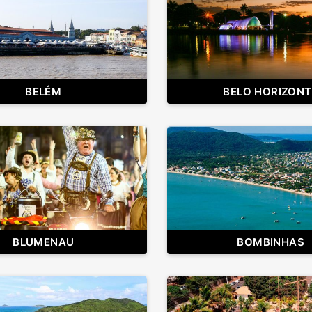
BELÉM
BELO HORIZONT
BLUMENAU
BOMBINHAS