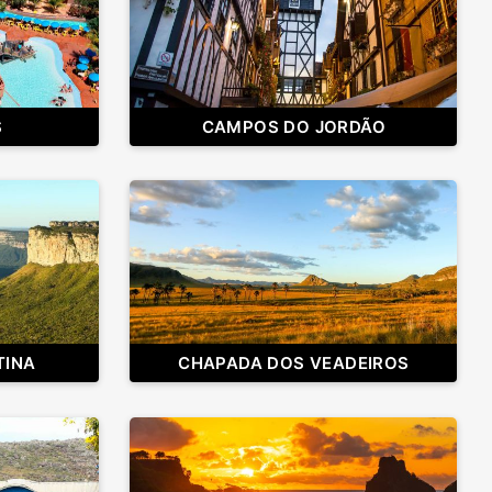
S
CAMPOS DO JORDÃO
TINA
CHAPADA DOS VEADEIROS