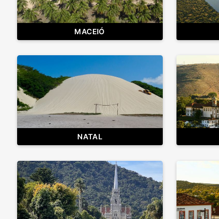
MACEIÓ
NATAL