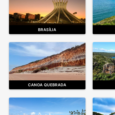
BRASÍLIA
CANOA QUEBRADA