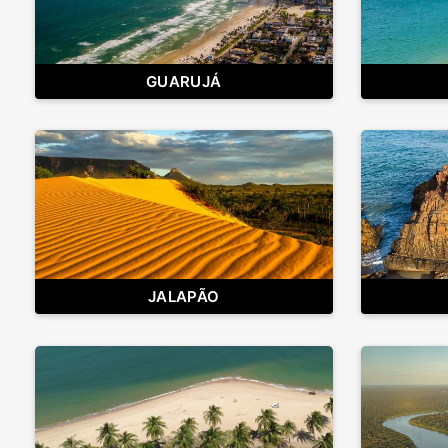
GUARUJÁ
JALAPÃO