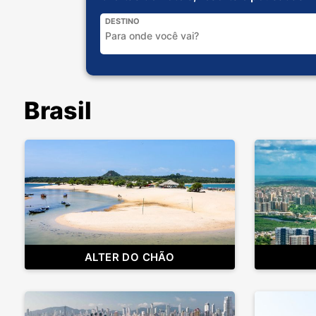
DESTINO
Brasil
ALTER DO CHÃO