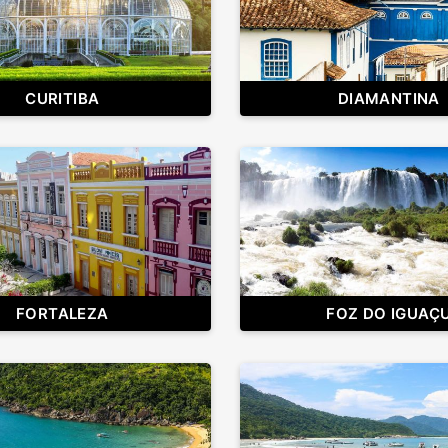
CURITIBA
DIAMANTINA
FORTALEZA
FOZ DO IGUAÇ