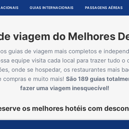
NACIONAIS
GUIAS INTERNACIONAIS
PASSAGENS AÉREAS
de viagem do Melhores D
os guias de viagem mais completos e independ
sa equipe visita cada local para trazer tudo o 
ões, onde se hospedar, os restaurantes mais ba
de compras e muito mais!
São 189 guias totalme
fazer uma viagem inesquecível!
eserve os melhores hotéis com descon