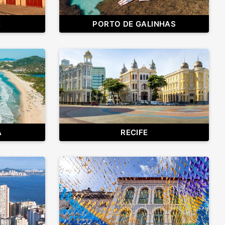
E
PORTO DE GALINHAS
A
RECIFE