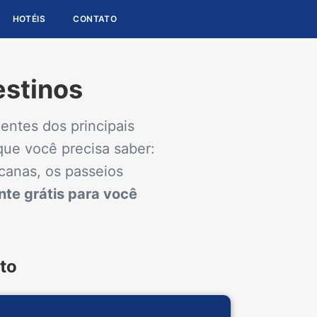
HOTÉIS
CONTATO
estinos
entes dos principais
que você precisa saber:
canas, os passeios
nte grátis para você
to