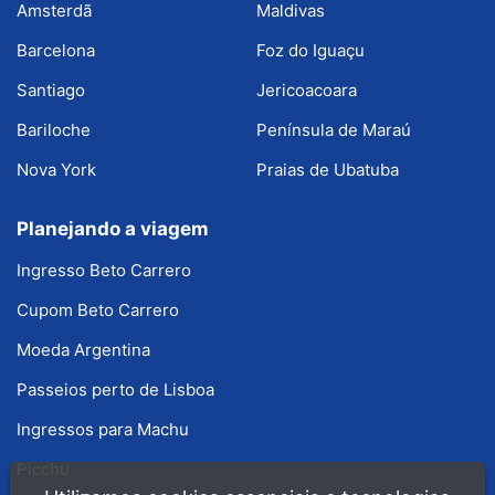
Amsterdã
Maldivas
Barcelona
Foz do Iguaçu
Santiago
Jericoacoara
Bariloche
Península de Maraú
Nova York
Praias de Ubatuba
Planejando a viagem
Ingresso Beto Carrero
Cupom Beto Carrero
Moeda Argentina
Passeios perto de Lisboa
Ingressos para Machu
Picchu