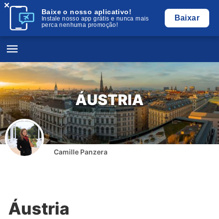
×
Baixe o nosso aplicativo!
Baixar
Instale nosso app grátis e nunca mais
perca nenhuma promoção!
ÁUSTRIA
Camille Panzera
Áustria