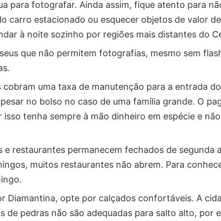
ua para fotografar. Ainda assim, fique atento para nã
o carro estacionado ou esquecer objetos de valor den
ndar à noite sozinho por regiões mais distantes do C
seus que não permitem fotografias, mesmo sem flash
as.
 cobram uma taxa de manutenção para a entrada dos
pesar no bolso no caso de uma família grande. O pa
r isso tenha sempre à mão dinheiro em espécie e nã
s e restaurantes permanecem fechados de segunda a 
gos, muitos restaurantes não abrem. Para conhecer 
mingo.
 Diamantina, opte por calçados confortáveis. A cida
uas de pedras não são adequadas para salto alto, por 