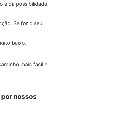
 e da possibilidade
ção. Se for o seu
uito baixo.
minho mais fácil e
s por nossos