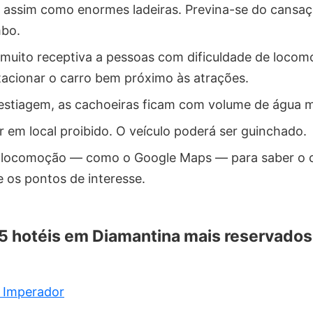
 assim como enormes ladeiras. Previna-se do cansaço
mbo.
muito receptiva a pessoas com dificuldade de locomo
stacionar o carro bem próximo às atrações.
estiagem, as cachoeiras ficam com volume de água m
r em local proibido. O veículo poderá ser guinchado.
locomoção — como o Google Maps — para saber o ca
e os pontos de interesse.
 5 hotéis em Diamantina mais reservado
o Imperador