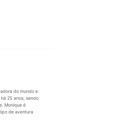
avadora do mundo e
a há 25 anos, sendo
s. Monique é
tipo de aventura