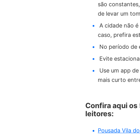
são constantes,
de levar um to
A cidade não é 
caso, prefira e
No período de 
Evite estaciona
Use um app de 
mais curto entr
Confira aqui os
leitores:
Pousada Vila d