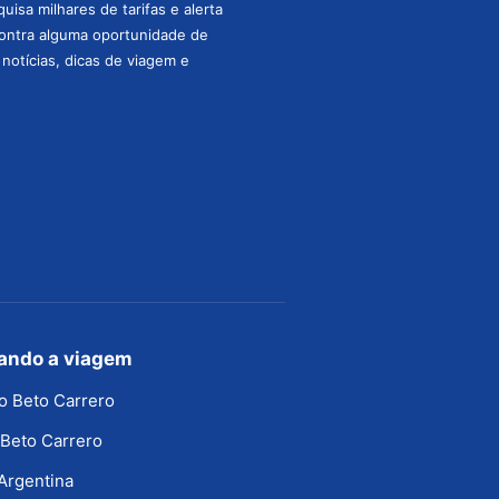
isa milhares de tarifas e alerta
ontra alguma oportunidade de
s notícias, dicas de viagem e
jando a viagem
o Beto Carrero
Beto Carrero
Argentina