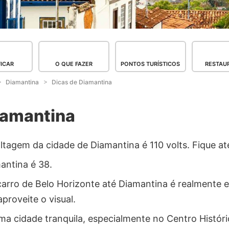
FICAR
O QUE FAZER
PONTOS TURÍSTICOS
RESTAU
Diamantina
Dicas de Diamantina
iamantina
tagem da cidade de Diamantina é 110 volts. Fique a
ntina é 38.
rro de Belo Horizonte até Diamantina é realmente e
aproveite o visual.
a cidade tranquila, especialmente no Centro Históri