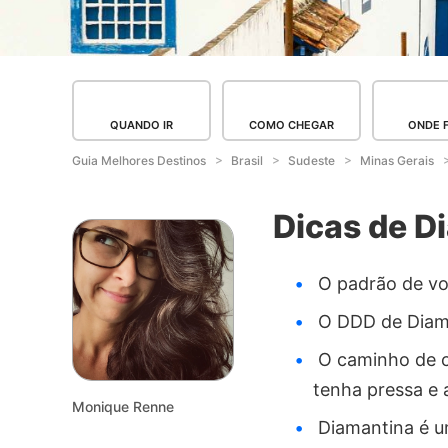
QUANDO IR
COMO CHEGAR
ONDE 
Guia Melhores Destinos
Brasil
Sudeste
Minas Gerais
Dicas de D
O padrão de vol
O DDD de Diama
O caminho de ca
tenha pressa e 
Monique Renne
Diamantina é um