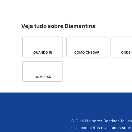
Veja tudo sobre Diamantina
QUANDO IR
COMO CHEGAR
ONDE 
COMPRAS
O Guia Melhores Destinos foi la
mais completos e visitados sobre 