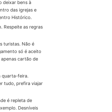
o deixar bens à
tro das igrejas e
entro Histórico.
. Respeite as regras
 turistas. Não é
gamento só é aceito
o apenas cartão de
quarta-feira.
tudo, prefira viajar
de é repleta de
exemplo. Desníveis