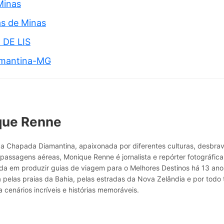
Minas
s de Minas
DE LIS
amantina-MG
que Renne
a Chapada Diamantina, apaixonada por diferentes culturas, desbr
passagens aéreas, Monique Renne é jornalista e repórter fotográfic
ada em produzir guias de viagem para o Melhores Destinos há 13 ano
pelas praias da Bahia, pelas estradas da Nova Zelândia e por todo 
 cenários incríveis e histórias memoráveis.