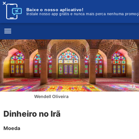
×
Baixe o nosso aplicativo!
Instale nosso app grátis e nunca mais perca nenhuma promoç
IRÃ
Wendell Oliveira
Dinheiro no Irã
Moeda