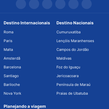
Destino Internacionais
Destino Nacionais
Roma
Cumuruxatiba
Paris
Lençóis Maranhenses
Malta
Campos do Jordão
Amsterdã
Maldivas
Barcelona
Foz do Iguaçu
Santiago
Jericoacoara
Bariloche
Península de Maraú
Nova York
Praias de Ubatuba
Planejando a viagem