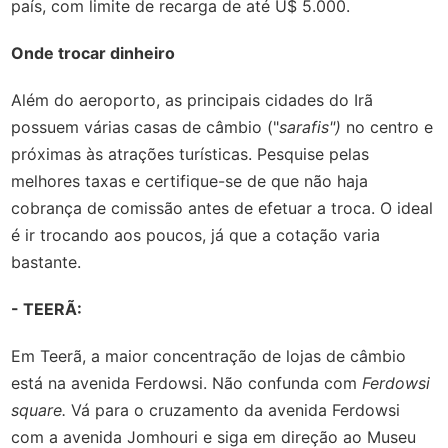
país, com limite de recarga de até U$ 5.000.
Onde trocar dinheiro
Além do aeroporto, as principais cidades do Irã
possuem várias casas de câmbio ("
sarafis")
no centro e
próximas às atrações turísticas. Pesquise pelas
melhores taxas e certifique-se de que não haja
cobrança de comissão antes de efetuar a troca. O ideal
é ir trocando aos poucos, já que a cotação varia
bastante.
- TEERÃ:
Em Teerã, a maior concentração de lojas de câmbio
está na avenida Ferdowsi. Não confunda com
Ferdowsi
square.
Vá para o cruzamento da avenida Ferdowsi
com a avenida Jomhouri e siga em direção ao Museu