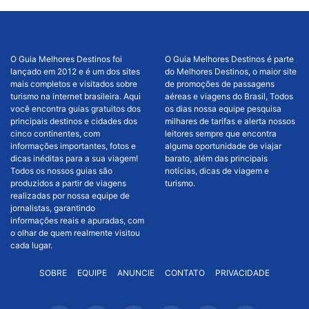
O Guia Melhores Destinos foi
O Guia Melhores Destinos é parte
lançado em 2012 e é um dos sites
do Melhores Destinos, o maior site
mais completos e visitados sobre
de promoções de passagens
turismo na internet brasileira. Aqui
aéreas e viagens do Brasil, Todos
você encontra guias gratuitos dos
os dias nossa equipe pesquisa
principais destinos e cidades dos
milhares de tarifas e alerta nossos
cinco continentes, com
leitores sempre que encontra
informações importantes, fotos e
alguma oportunidade de viajar
dicas inéditas para a sua viagem!
barato, além das principais
Todos os nossos guias são
notícias, dicas de viagem e
produzidos a partir de viagens
turismo.
realizadas por nossa equipe de
jornalistas, garantindo
informações reais e apuradas, com
o olhar de quem realmente visitou
cada lugar.
SOBRE
EQUIPE
ANUNCIE
CONTATO
PRIVACIDADE