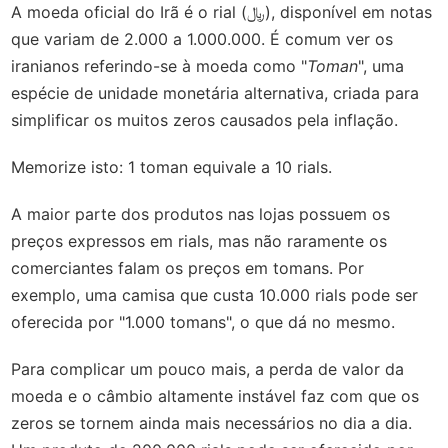
A moeda oficial do Irã é o rial (
﷼)
, disponível em notas
que variam de 2.000 a 1.000.000. É comum ver os
iranianos referindo-se à moeda como "
Toman
", uma
espécie de unidade monetária alternativa, criada para
simplificar os muitos zeros causados pela inflação.
Memorize isto: 1 toman equivale a 10 rials.
A maior parte dos produtos nas lojas possuem os
preços expressos em rials, mas não raramente os
comerciantes falam os preços em tomans. Por
exemplo, uma camisa que custa 10.000 rials pode ser
oferecida por "1.000 tomans", o que dá no mesmo.
Para complicar um pouco mais, a perda de valor da
moeda e o câmbio altamente instável faz com que os
zeros se tornem ainda mais necessários no dia a dia.