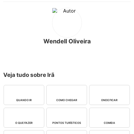
Wendell Oliveira
Veja tudo sobre Irã
QUANDO IR
COMO CHEGAR
ONDE FICAR
O QUE FAZER
PONTOS TURÍSTICOS
COMIDA