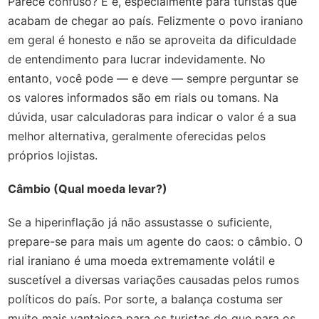
Parece confuso? E é, especialmente para turistas que
acabam de chegar ao país. Felizmente o povo iraniano
em geral é honesto e não se aproveita da dificuldade
de entendimento para lucrar indevidamente. No
entanto, você pode — e deve — sempre perguntar se
os valores informados são em rials ou tomans. Na
dúvida, usar calculadoras para indicar o valor é a sua
melhor alternativa, geralmente oferecidas pelos
próprios lojistas.
Câmbio (Qual moeda levar?)
Se a hiperinflação já não assustasse o suficiente,
prepare-se para mais um agente do caos: o câmbio. O
rial iraniano é uma moeda extremamente volátil e
suscetível a diversas variações causadas pelos rumos
políticos do país. Por sorte, a balança costuma ser
muito mais vantajosa para os turistas do que para os