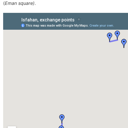
(
Eman square)
.