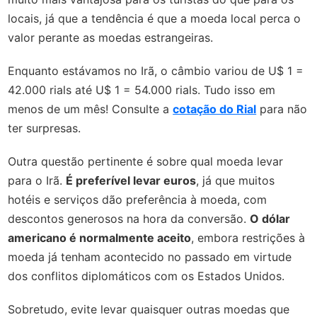
locais, já que a tendência é que a moeda local perca o
valor perante as moedas estrangeiras.
Enquanto estávamos no Irã, o câmbio variou de U$ 1 =
42.000 rials até U$ 1 = 54.000 rials. Tudo isso em
menos de um mês! Consulte a
cotação do Rial
para não
ter surpresas.
Outra questão pertinente é sobre qual moeda levar
para o Irã.
É preferível levar euros
, já que muitos
hotéis e serviços dão preferência à moeda, com
descontos generosos na hora da conversão.
O dólar
americano é normalmente aceito
, embora restrições à
moeda já tenham acontecido no passado em virtude
dos conflitos diplomáticos com os Estados Unidos.
Sobretudo, evite levar quaisquer outras moedas que