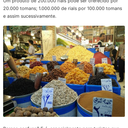
Um produto de 200.000 rials pode ser oferecido por
20.000 tomans; 1.000.000 de rials por 100.000 tomans
e assim sucessivamente.