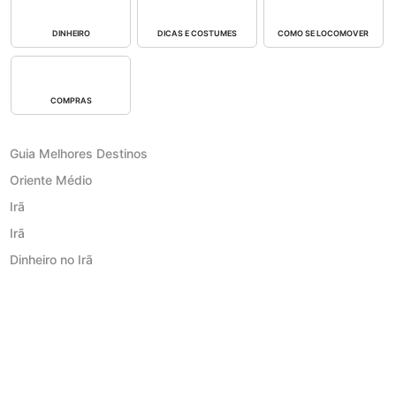
DINHEIRO
DICAS E COSTUMES
COMO SE LOCOMOVER
COMPRAS
Guia Melhores Destinos
Oriente Médio
Irã
Irã
Dinheiro no Irã