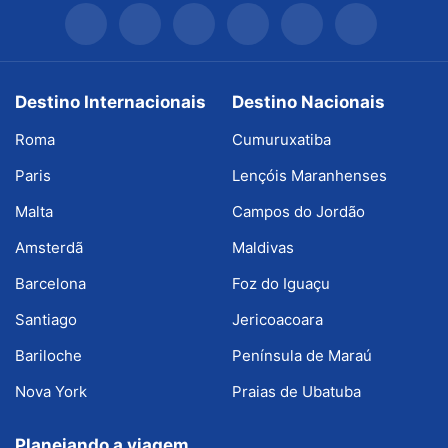
Destino Internacionais
Destino Nacionais
Roma
Cumuruxatiba
Paris
Lençóis Maranhenses
Malta
Campos do Jordão
Amsterdã
Maldivas
Barcelona
Foz do Iguaçu
Santiago
Jericoacoara
Bariloche
Península de Maraú
Nova York
Praias de Ubatuba
Planejando a viagem