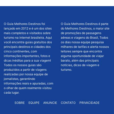
O Guia Melhores Destinos foi
O Guia Melhores Destinos é parte
lançado em 2012 e é um dos sites
do Melhores Destinos, o maior site
mais completos e visitados sobre
de promoções de passagens
turismo na internet brasileira. Aqui
aéreas e viagens do Brasil, Todos
você encontra guias gratuitos dos
os dias nossa equipe pesquisa
principais destinos e cidades dos
milhares de tarifas e alerta nossos
cinco continentes, com
leitores sempre que encontra
informações importantes, fotos e
alguma oportunidade de viajar
dicas inéditas para a sua viagem!
barato, além das principais
Todos os nossos guias são
notícias, dicas de viagem e
produzidos a partir de viagens
turismo.
realizadas por nossa equipe de
jornalistas, garantindo
informações reais e apuradas, com
o olhar de quem realmente visitou
cada lugar.
SOBRE
EQUIPE
ANUNCIE
CONTATO
PRIVACIDADE