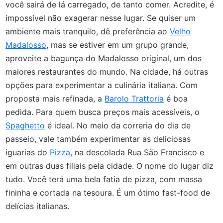
você sairá de lá carregado, de tanto comer. Acredite, é
impossível não exagerar nesse lugar. Se quiser um
ambiente mais tranquilo, dê preferência ao
Velho
Madalosso
, mas se estiver em um grupo grande,
aproveite a bagunça do Madalosso original, um dos
maiores restaurantes do mundo. Na cidade, há outras
opções para experimentar a culinária italiana. Com
proposta mais refinada, a
Barolo Trattoria
é boa
pedida. Para quem busca preços mais acessíveis, o
Spaghetto
é ideal. No meio da correria do dia de
passeio, vale também experimentar as deliciosas
iguarias do
Pizza
, na descolada Rua São Francisco e
em outras duas filiais pela cidade. O nome do lugar diz
tudo. Você terá uma bela fatia de pizza, com massa
fininha e cortada na tesoura. É um ótimo fast-food de
delícias italianas.