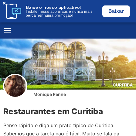
×
Baixe o nosso aplicativo!
Baixar
Instale nosso app grátis e nunca mais
perca nenhuma promoção!
CURITIBA
Monique Renne
Restaurantes em Curitiba
Pense rápido e diga um prato típico de Curitiba.
Sabemos que a tarefa não é fácil. Muito se fala da