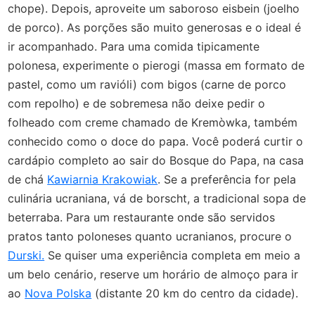
chope). Depois, aproveite um saboroso eisbein (joelho
de porco). As porções são muito generosas e o ideal é
ir acompanhado. Para uma comida tipicamente
polonesa, experimente o pierogi (massa em formato de
pastel, como um ravióli) com bigos (carne de porco
com repolho) e de sobremesa não deixe pedir o
folheado com creme chamado de Kremòwka, também
conhecido como o doce do papa. Você poderá curtir o
cardápio completo ao sair do Bosque do Papa, na casa
de chá
Kawiarnia Krakowiak
. Se a preferência for pela
culinária ucraniana, vá de borscht, a tradicional sopa de
beterraba. Para um restaurante onde são servidos
pratos tanto poloneses quanto ucranianos, procure o
Durski.
Se quiser uma experiência completa em meio a
um belo cenário, reserve um horário de almoço para ir
ao
Nova Polska
(distante 20 km do centro da cidade).