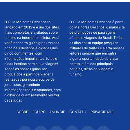
O Guia Melhores Destinos foi
O Guia Melhores Destinos é parte
lançado em 2012 e é um dos sites
do Melhores Destinos, o maior site
mais completos e visitados sobre
de promoções de passagens
turismo na internet brasileira. Aqui
aéreas e viagens do Brasil, Todos
você encontra guias gratuitos dos
os dias nossa equipe pesquisa
principais destinos e cidades dos
milhares de tarifas e alerta nossos
cinco continentes, com
leitores sempre que encontra
informações importantes, fotos e
alguma oportunidade de viajar
dicas inéditas para a sua viagem!
barato, além das principais
Todos os nossos guias são
notícias, dicas de viagem e
produzidos a partir de viagens
turismo.
realizadas por nossa equipe de
jornalistas, garantindo
informações reais e apuradas, com
o olhar de quem realmente visitou
cada lugar.
SOBRE
EQUIPE
ANUNCIE
CONTATO
PRIVACIDADE