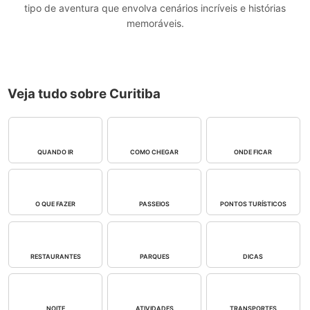
tipo de aventura que envolva cenários incríveis e histórias
memoráveis.
Veja tudo sobre Curitiba
QUANDO IR
COMO CHEGAR
ONDE FICAR
O QUE FAZER
PASSEIOS
PONTOS TURÍSTICOS
RESTAURANTES
PARQUES
DICAS
NOITE
ATIVIDADES
TRANSPORTES