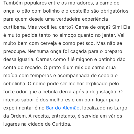
Também populares entre os moradores, a carne de
onça, o pão com bolinho e o costelão são obrigatórios
para quem deseja uma verdadeira experiência
curtibana. Mas você leu certo? Carne de onça? Sim! Ela
é muito pedida tanto no almoço quanto no jantar. Vai
muito bem com cerveja e como petisco. Mas não se
preocupe. Nenhuma onça foi caçada para o preparo
dessa iguaria. Carnes como filé mignon e patinho dão
conta do recado. O prato é um mix de carne crua
moída com temperos e acompanhada de cebola e
cebolinha. O nome pode ser melhor explicado pelo
forte odor que a cebola deixa após a degustação. O
intenso sabor é dos melhores e um bom lugar para
experimentar é no
Bar do Alemão
, localizado no Largo
da Ordem. A receita, entretanto, é servida em vários
lugares na cidade de Curitiba.