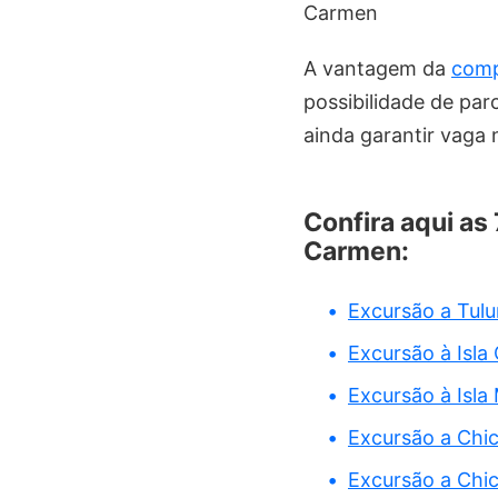
Carmen
A vantagem da
comp
possibilidade de pa
ainda garantir vaga
Confira aqui as
Carmen:
Excursão a Tul
Excursão à Isla
Excursão à Isla
Excursão a Chic
Excursão a Chic