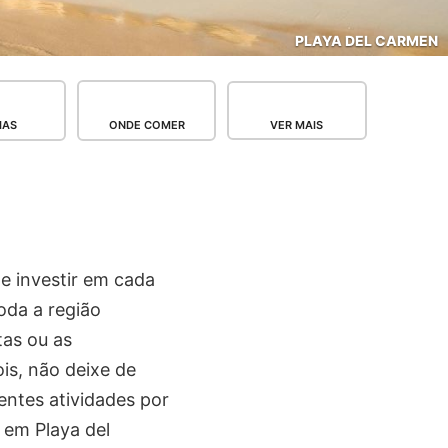
PLAYA DEL CARMEN
IAS
ONDE COMER
VER MAIS
e investir em cada
oda a região
tas ou as
is, não deixe de
rentes atividades por
s em Playa del