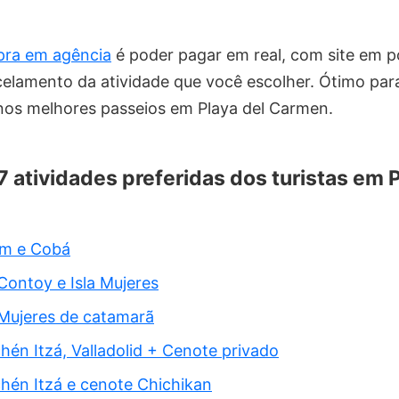
ra em agência
é poder pagar em real, com site em 
rcelamento da atividade que você escolher. Ótimo pa
 nos melhores passeios em Playa del Carmen.
 7 atividades preferidas dos turistas em 
um e Cobá
 Contoy e Isla Mujeres
 Mujeres de catamarã
hén Itzá, Valladolid + Cenote privado
hén Itzá e cenote Chichikan