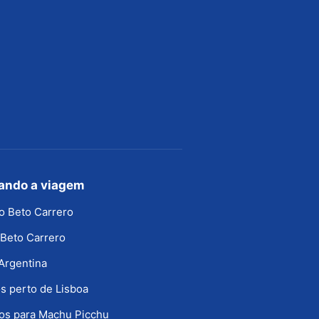
jando a viagem
o Beto Carrero
Beto Carrero
Argentina
s perto de Lisboa
os para Machu Picchu