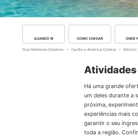
QUANDO IR
COMO CHEGAR
ONDE 
Guia Melhores Destinos
Caribe e América Central
México
Atividades
Há uma grande oferta
um deles durante a s
próxima, experiment
experiências mais co
garantir o seu ingre
toda a região. Confi