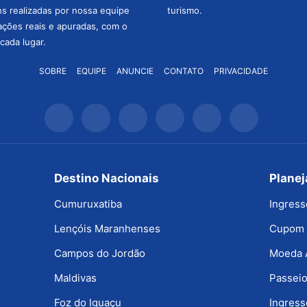
ns realizadas por nossa equipe
turismo.
mações reais e apuradas, com o
cada lugar.
SOBRE
EQUIPE
ANUNCIE
CONTATO
PRIVACIDADE
Destino Nacionais
Plane
Cumuruxatiba
Ingress
Lençóis Maranhenses
Cupom 
Campos do Jordão
Moeda 
Maldivas
Passeio
Foz do Iguaçu
Ingress