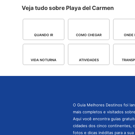
Veja tudo sobre Playa del Carmen
QUANDO IR
COMO CHEGAR
ONDE 
VIDA NOTURNA
ATIVIDADES
TRANS
O Guia Melhores Destinos foi la
mais completos e visitados sobre 
Aqui você encontra guias gratuit
cidades dos cinco continentes, 
fotos e dicas inéditas para a su