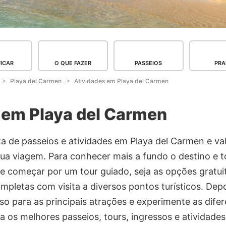
FICAR
O QUE FAZER
PASSEIOS
PRA
Playa del Carmen
Atividades em Playa del Carmen
 em Playa del Carmen
 de passeios e atividades em Playa del Carmen e val
ua viagem. Para conhecer mais a fundo o destino e t
e começar por um tour guiado, seja as opções gratui
mpletas com visita a diversos pontos turísticos. Depo
sso para as principais atrações e experimente as dife
ra os melhores passeios, tours, ingressos e atividade