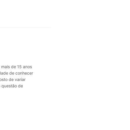
á mais de 15 anos
sidade de conhecer
osto de variar
o questão de