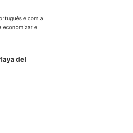
português e com a
ra economizar e
Playa del