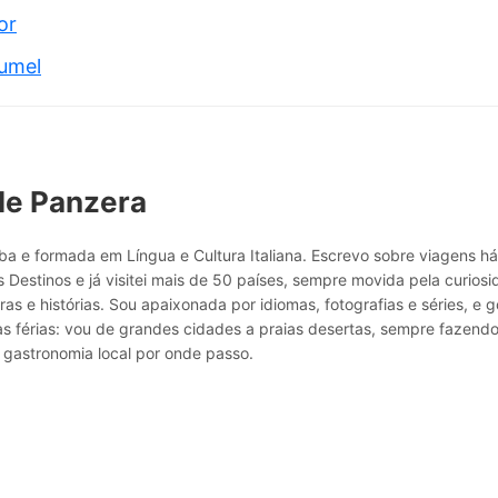
or
umel
le Panzera
a e formada em Língua e Cultura Italiana. Escrevo sobre viagens h
 Destinos e já visitei mais de 50 países, sempre movida pela curio
ras e histórias. Sou apaixonada por idiomas, fotografias e séries, e g
as férias: vou de grandes cidades a praias desertas, sempre fazend
 gastronomia local por onde passo.