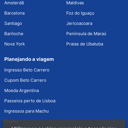
Amsterdã
Maldivas
Barcelona
Foz do Iguaçu
Santiago
Jericoacoara
Bariloche
Península de Maraú
Nova York
Praias de Ubatuba
Planejando a viagem
Ingresso Beto Carrero
Cupom Beto Carrero
Moeda Argentina
Passeios perto de Lisboa
Ingressos para Machu
Picchu