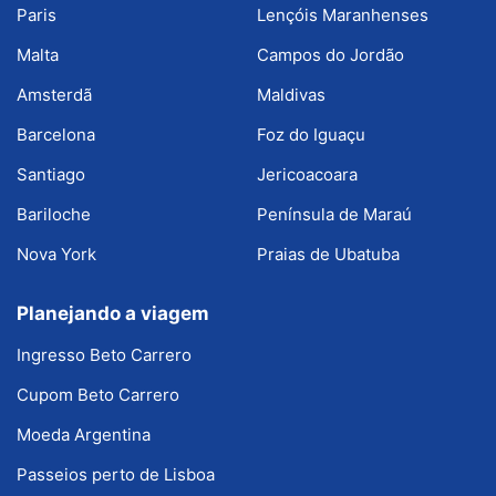
Paris
Lençóis Maranhenses
Malta
Campos do Jordão
Amsterdã
Maldivas
Barcelona
Foz do Iguaçu
Santiago
Jericoacoara
Bariloche
Península de Maraú
Nova York
Praias de Ubatuba
Planejando a viagem
Ingresso Beto Carrero
Cupom Beto Carrero
Moeda Argentina
Passeios perto de Lisboa