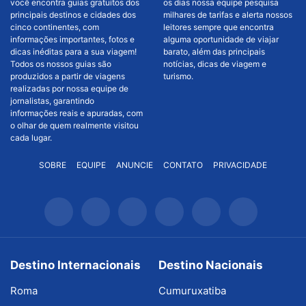
você encontra guias gratuitos dos
os dias nossa equipe pesquisa
principais destinos e cidades dos
milhares de tarifas e alerta nossos
cinco continentes, com
leitores sempre que encontra
informações importantes, fotos e
alguma oportunidade de viajar
dicas inéditas para a sua viagem!
barato, além das principais
Todos os nossos guias são
notícias, dicas de viagem e
produzidos a partir de viagens
turismo.
realizadas por nossa equipe de
jornalistas, garantindo
informações reais e apuradas, com
o olhar de quem realmente visitou
cada lugar.
SOBRE
EQUIPE
ANUNCIE
CONTATO
PRIVACIDADE
Destino Internacionais
Destino Nacionais
Roma
Cumuruxatiba