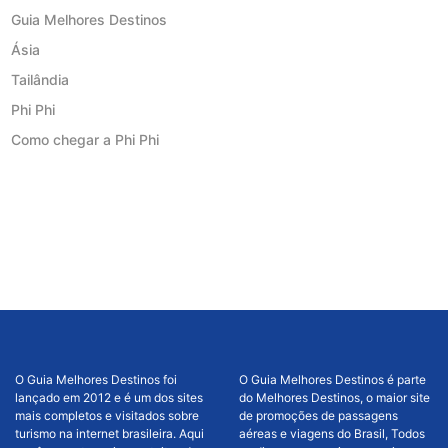
Guia Melhores Destinos
Ásia
Tailândia
Phi Phi
Como chegar a Phi Phi
O Guia Melhores Destinos foi
O Guia Melhores Destinos é parte
lançado em 2012 e é um dos sites
do Melhores Destinos, o maior site
mais completos e visitados sobre
de promoções de passagens
turismo na internet brasileira. Aqui
aéreas e viagens do Brasil, Todos