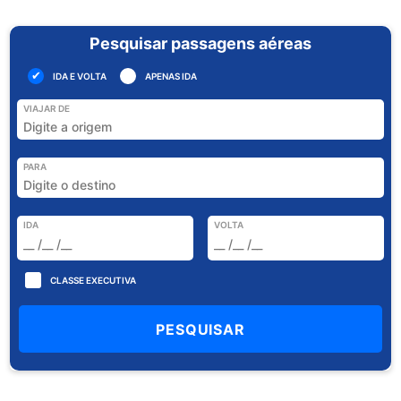
Pesquisar passagens aéreas
IDA E VOLTA
APENAS IDA
VIAJAR DE
PARA
IDA
VOLTA
CLASSE EXECUTIVA