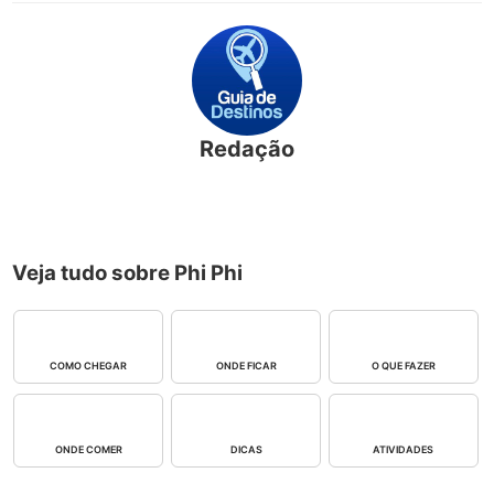
Redação
Veja tudo sobre Phi Phi
COMO CHEGAR
ONDE FICAR
O QUE FAZER
ONDE COMER
DICAS
ATIVIDADES