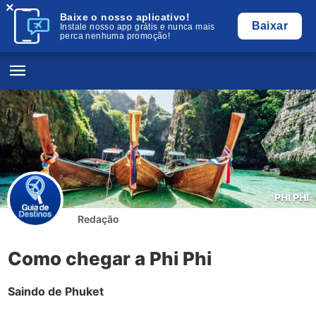
×
Baixe o nosso aplicativo!
Baixar
Instale nosso app grátis e nunca mais
perca nenhuma promoção!
PHI PHI
Redação
Como chegar a Phi Phi
Saindo de Phuket