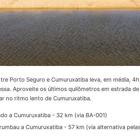
tre Porto Seguro e Cumuruxatiba leva, em média, 4h 
essa. Aproveite os últimos quilômetros em estrada de
rar no ritmo lento de Cumuruxatiba.
ado a Cumuruxatiba - 32 km (via BA-001)
rumbau a Cumuruxatiba - 57 km (via alternativa pela