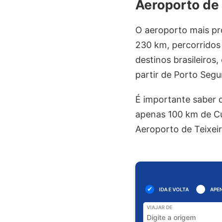
Aeroporto de
O aeroporto mais pr
230 km, percorridos
destinos brasileiros,
partir de Porto Segu
É importante saber q
apenas 100 km de Cu
Aeroporto de Teixei
IDA E VOLTA
APEN
VIAJAR DE