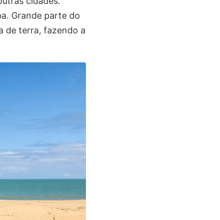
outras cidades.
ba. Grande parte do
a de terra, fazendo a