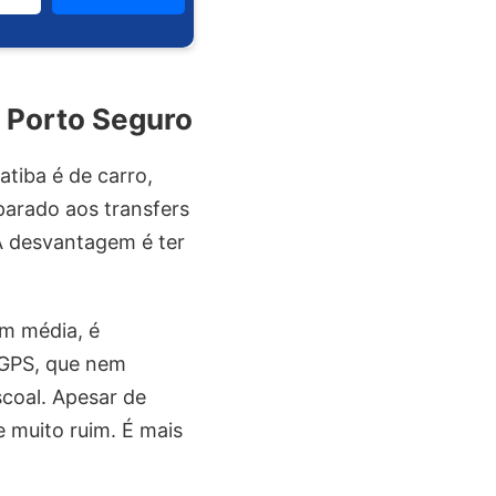
 Porto Seguro
tiba é de carro,
parado aos transfers
. A desvantagem é ter
em média, é
 GPS, que nem
coal. Apesar de
 muito ruim. É mais