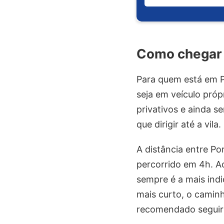
Como chegar 
Para quem está em P
seja em veículo pró
privativos e ainda se
que dirigir até a vila.
A distância entre Po
percorrido em 4h. A
sempre é a mais ind
mais curto, o camin
recomendado seguir 