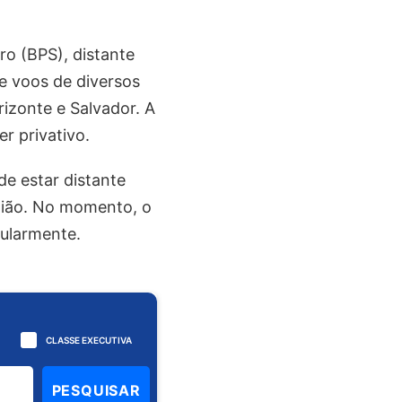
o (BPS), distante
e voos de diversos
orizonte e Salvador. A
er privativo.
de estar distante
gião. No momento, o
gularmente.
CLASSE EXECUTIVA