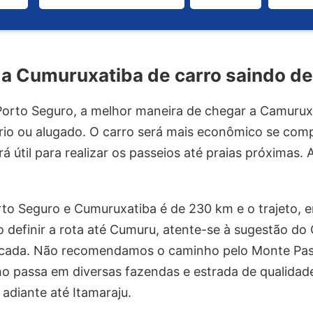
a Cumuruxatiba de carro saindo de
orto Seguro, a melhor maneira de chegar a Camuruxa
prio ou alugado. O carro será mais econômico se com
rá útil para realizar os passeios até praias próximas
rto Seguro e Cumuruxatiba é de 230 km e o trajeto, 
o definir a rota até Cumuru, atente-se à sugestão do
icada. Não recomendamos o caminho pelo Monte Pas
ho passa em diversas fazendas e estrada de qualidade
adiante até Itamaraju.