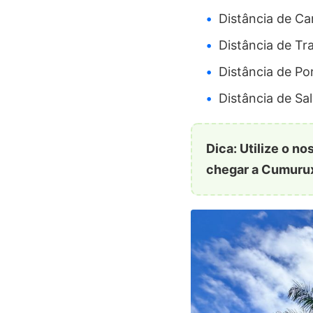
Distância de Ca
Distância de Tr
Distância de Po
Distância de Sa
Dica: Utilize o 
chegar a Cumurux