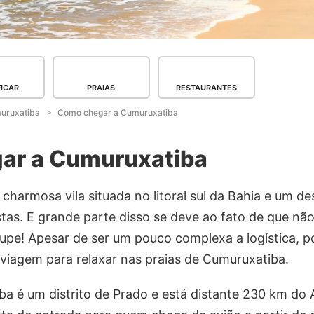
FICAR
PRAIAS
RESTAURANTES
uruxatiba
Como chegar a Cumuruxatiba
ar a Cumuruxatiba
harmosa vila situada no litoral sul da Bahia e um de
stas. E grande parte disso se deve ao fato de que não
cupe! Apesar de ser um pouco complexa a logística, 
 viagem para relaxar nas praias de Cumuruxatiba.
ba é um distrito de Prado e está distante 230 km do