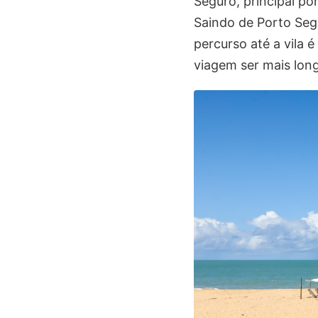
Seguro, principal po
Saindo de Porto Segu
percurso até a vila 
viagem ser mais lon