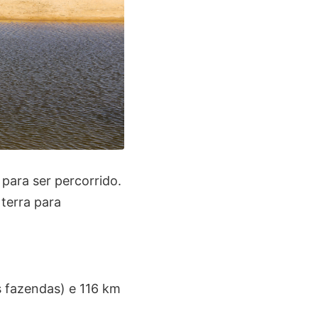
para ser percorrido.
 terra para
s fazendas) e 116 km