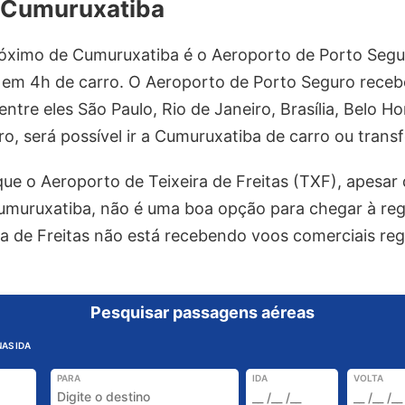
 Cumuruxatiba
óximo de Cumuruxatiba é o Aeroporto de Porto Segur
 em 4h de carro. O Aeroporto de Porto Seguro receb
 entre eles São Paulo, Rio de Janeiro, Brasília, Belo H
ro, será possível ir a Cumuruxatiba de carro ou transf
ue o Aeroporto de Teixeira de Freitas (TXF), apesar 
muruxatiba, não é uma boa opção para chegar à re
ra de Freitas não está recebendo voos comerciais re
Pesquisar passagens aéreas
AS IDA
PARA
IDA
VOLTA