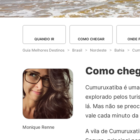
QUANDO IR
COMO CHEGAR
ONDE 
Guia Melhores Destinos
Brasil
Nordeste
Bahia
Cum
Como cheg
Cumuruxatiba é uma c
explorado pelos turi
lá. Mas não se preo
vale cada minuto da
Monique Renne
A vila de Cumuruxati