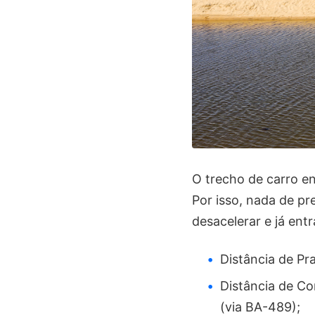
O trecho de carro en
Por isso, nada de pr
desacelerar e já ent
Distância de Pr
Distância de Co
(via BA-489);