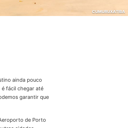
CUMURUXATIBA
stino ainda pouco
 é fácil chegar até
podemos garantir que
 Aeroporto de Porto