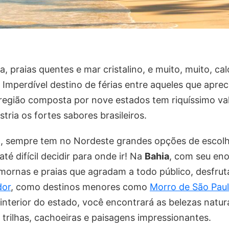
 praias quentes e mar cristalino, e muito, muito, calor
. Imperdível destino de férias entre aqueles que apr
egião composta por nove estados tem riquíssimo valo
ria os fortes sabores brasileiros.
, sempre tem no Nordeste grandes opções de escolh
até difícil decidir para onde ir! Na
Bahia
, com seu eno
mornas e praias que agradam a todo público, desfrut
dor
, como destinos menores como
Morro de São Pau
 interior do estado, você encontrará as belezas natur
 trilhas, cachoeiras e paisagens impressionantes.