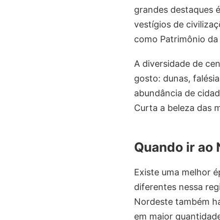
grandes destaques é
vestígios de civiliz
como Patrimônio d
A diversidade de cen
gosto: dunas, falésia
abundância de cidade
Curta a beleza das m
Quando ir ao
Existe uma melhor é
diferentes nessa reg
Nordeste também há 
em maior quantidade