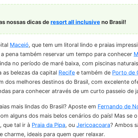
 as nossas dicas de
resort all inclusive
no Brasil!
ital
Maceió
, que tem um litoral lindo e praias impres
le a pena também reservar um tempo para conhecer
M
linda no período de maré baixa, com piscinas naturais
a as belezas da capital
Recife
e também de
Porto de 
 dos melhores destinos do Brasil, com excelente ofer
lindas para conhecer através de um curto passeio de 
aias mais lindas do Brasil? Aposte em
Fernando de N
om alguns dos mais belos cenários do país! Mas se 
 que tal ir à
Praia da Pipa
, ou
Jericoacoara
? Ambos s
 charme, ideais para quem quer relaxar.