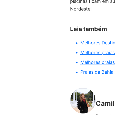
piscinas ficam em su
Nordeste!
Leia também
Melhores Desti
Melhores praia
Melhores praia
Praias da Bahia
Camil