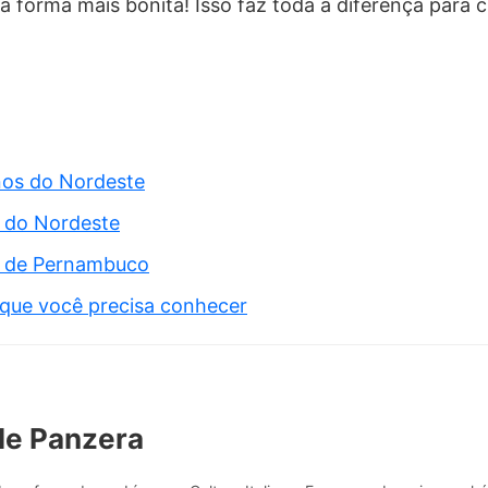
a forma mais bonita! Isso faz toda a diferença para cu
nos do Nordeste
s do Nordeste
s de Pernambuco
 que você precisa conhecer
le Panzera