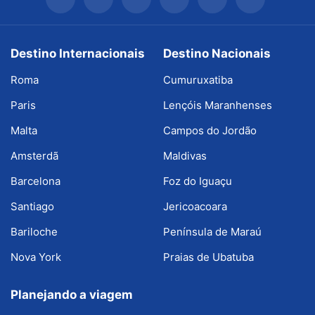
Destino Internacionais
Destino Nacionais
Roma
Cumuruxatiba
Paris
Lençóis Maranhenses
Malta
Campos do Jordão
Amsterdã
Maldivas
Barcelona
Foz do Iguaçu
Santiago
Jericoacoara
Bariloche
Península de Maraú
Nova York
Praias de Ubatuba
Planejando a viagem