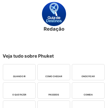
Redação
Veja tudo sobre Phuket
QUANDO IR
COMO CHEGAR
ONDE FICAR
O QUE FAZER
PASSEIOS
COMIDA