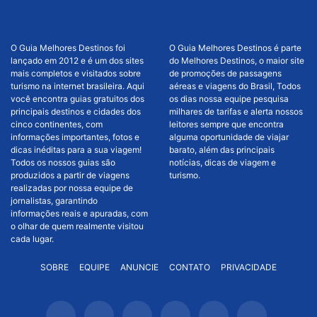
O Guia Melhores Destinos foi
O Guia Melhores Destinos é parte
lançado em 2012 e é um dos sites
do Melhores Destinos, o maior site
mais completos e visitados sobre
de promoções de passagens
turismo na internet brasileira. Aqui
aéreas e viagens do Brasil, Todos
você encontra guias gratuitos dos
os dias nossa equipe pesquisa
principais destinos e cidades dos
milhares de tarifas e alerta nossos
cinco continentes, com
leitores sempre que encontra
informações importantes, fotos e
alguma oportunidade de viajar
dicas inéditas para a sua viagem!
barato, além das principais
Todos os nossos guias são
notícias, dicas de viagem e
produzidos a partir de viagens
turismo.
realizadas por nossa equipe de
jornalistas, garantindo
informações reais e apuradas, com
o olhar de quem realmente visitou
cada lugar.
SOBRE
EQUIPE
ANUNCIE
CONTATO
PRIVACIDADE