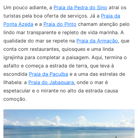
Um pouco adiante, a
Praia da Pedra do Sino
atrai os
turistas pela boa oferta de serviços. Já a
Praia da
Ponta Azeda
e a
Praia do Pinto
chamam atenção pelo
lindo mar transparente e repleto de vida marinha. A
qualidade do mar se repete na
Praia da Armação
, que
conta com restaurantes, quiosques e uma linda
igrejinha para completar a paisagem. Aqui, termina o
asfalto e começa a estrada de terra, que leva à
escondida
Praia da Pacuíba
e a uma das estrelas de
Ilhabela: a
Praia do Jabaquara
, onde o mar é
espetacular e o mirante no alto da estrada causa
comoção.