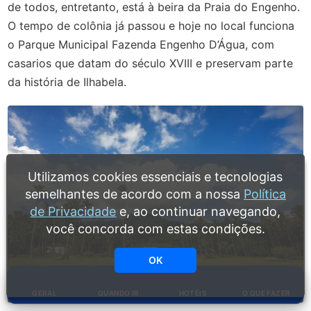
de todos, entretanto, está à beira da Praia do Engenho.
O tempo de colônia já passou e hoje no local funciona
o Parque Municipal Fazenda Engenho D’Água, com
casarios que datam do século XVIII e preservam parte
da história de Ilhabela.
Utilizamos cookies essenciais e tecnologias
semelhantes de acordo com a nossa
Política
de Privacidade
e, ao continuar navegando,
você concorda com estas condições.
OK
GERAL
QUANDO IR
HOTÉIS
O QUE FAZER