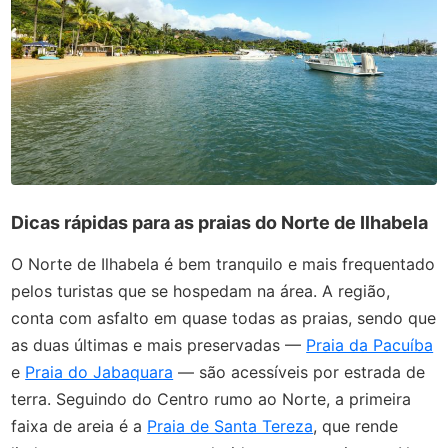
Dicas rápidas para as praias do Norte de Ilhabela
O Norte de Ilhabela é bem tranquilo e mais frequentado
pelos turistas que se hospedam na área. A região,
conta com asfalto em quase todas as praias, sendo que
as duas últimas e mais preservadas —
Praia da Pacuíba
e
Praia do Jabaquara
— são acessíveis por estrada de
terra. Seguindo do Centro rumo ao Norte, a primeira
faixa de areia é a
Praia de Santa Tereza
, que rende