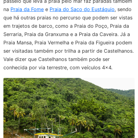
passeio que leva à praia pelo mar faz paradas também
na
Praia da Fome
e
Praia do Saco do Eustáquio
, sendo
que há outras praias no percurso que podem ser vistas
em trajetos de barco, como a Praia do Poço, Praia da
Serraria, Praia da Granxuma e a Praia da Caveira. Já a
Praia Mansa, Praia Vermelha e Praia da Figueira podem
ser visitadas também por trilha a partir de Castelhanos.
Vale dizer que Castelhanos também pode ser
conhecida por via terrestre, com veículos 4x4.