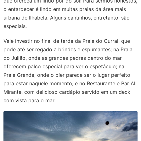
que ofereça um lindo pôr do sol! Para sermos honestos,
o entardecer é lindo em muitas praias da área mais
urbana de Ilhabela. Alguns cantinhos, entretanto, são
especiais.
Vale investir no final de tarde da Praia do Curral, que
pode até ser regado a brindes e espumantes; na Praia
do Julião, onde as grandes pedras dentro do mar
oferecem palco especial para ver o espetáculo; na
Praia Grande, onde o píer parece ser o lugar perfeito
para estar naquele momento; e no Restaurante e Bar All
Mirante, com delicioso cardápio servido em um deck
com vista para o mar.