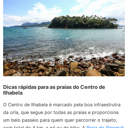
Dicas rápidas para as praias do Centro de
Ilhabela
O Centro de Ilhabela é marcado pela boa infraestrutra
da orla, que segue por todas as praias e proporciona
um belo passeio para quem quer percorrer o trajeto,
com total de 4 km, a pé ou de bike. A
Praia do Perequê