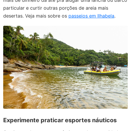
mais de dinheiro dá até pra alugar uma lancha ou barco
particular e curtir outras porções de areia mais
desertas. Veja mais sobre os
passeios em Ilhabela
.
Experimente praticar esportes náuticos