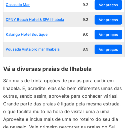
Casas do Mar
9.2
Ver preços
DPNY Beach Hotel & SPA Ilhabela
9.2
Ver preços
Kalango Hotel Boutique
9.0
Ver preços
Pousada Vista pro mar Ilhabela
8.9
Ver preços
Vá a diversas praias de Ilhabela
São mais de trinta opções de praias para curtir em
Ilhabela. E, acredite, elas são bem diferentes umas das
outras, sendo assim, aproveite para conhecer várias!
Grande parte das praias é ligada pela mesma estrada,
o que facilita muito na hora de visitar uma a uma.
Aproveite e inclua mais de uma no roteiro do seu dia
de passeio. Vale primeiro percorrer as praias do Sul,