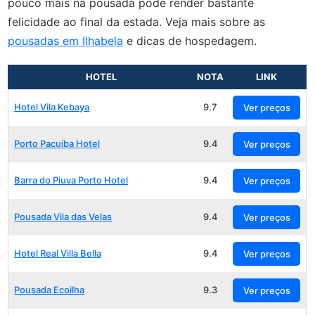
pouco mais na pousada pode render bastante
felicidade ao final da estada. Veja mais sobre as
pousadas em Ilhabela
e dicas de hospedagem.
HOTEL
NOTA
LINK
Hotel Vila Kebaya
9.7
Ver preços
Porto Pacuíba Hotel
9.4
Ver preços
Barra do Piuva Porto Hotel
9.4
Ver preços
Pousada Vila das Velas
9.4
Ver preços
Hotel Real Villa Bella
9.4
Ver preços
Pousada Ecoilha
9.3
Ver preços