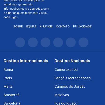
realizadas por nossa equipe de
jornalistas, garantindo
informações reais e apuradas, com
o olhar de quem realmente visitou
cada lugar.
SOBRE
EQUIPE
ANUNCIE
CONTATO
PRIVACIDADE
Destino Internacionais
Destino Nacionais
Roma
Cumuruxatiba
Paris
Lençóis Maranhenses
Malta
Campos do Jordão
Amsterdã
Maldivas
Barcelona
Foz do Iguaçu