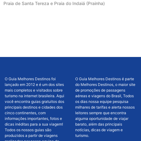
Praia de Santa Tereza e Praia do Indaiá (Prainha)
O Guia Melhores Destinos foi
O Guia Melhores Destinos é parte
lançado em 2012 e é um dos sites
do Melhores Destinos, o maior site
mais completos e visitados sobre
de promoções de passagens
turismo na internet brasileira. Aqui
aéreas e viagens do Brasil, Todos
você encontra guias gratuitos dos
os dias nossa equipe pesquisa
principais destinos e cidades dos
milhares de tarifas e alerta nossos
cinco continentes, com
leitores sempre que encontra
informações importantes, fotos e
alguma oportunidade de viajar
dicas inéditas para a sua viagem!
barato, além das principais
Todos os nossos guias são
notícias, dicas de viagem e
produzidos a partir de viagens
turismo.