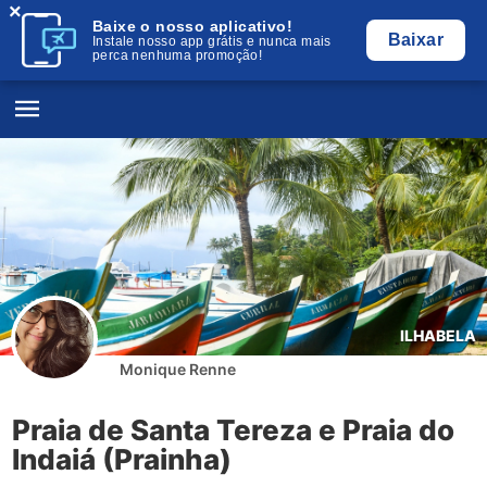
×
Baixe o nosso aplicativo!
Baixar
Instale nosso app grátis e nunca mais
perca nenhuma promoção!
ILHABELA
Monique Renne
Praia de Santa Tereza e Praia do
Indaiá (Prainha)