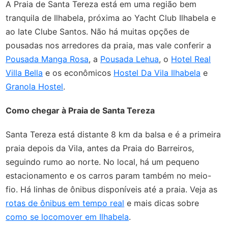
A Praia de Santa Tereza está em uma região bem
tranquila de Ilhabela, próxima ao Yacht Club Ilhabela e
ao Iate Clube Santos. Não há muitas opções de
pousadas nos arredores da praia, mas vale conferir a
Pousada Manga Rosa
, a
Pousada Lehua
, o
Hotel Real
Villa Bella
e os econômicos
Hostel Da Vila Ilhabela
e
Granola Hostel
.
Como chegar à Praia de Santa Tereza
Santa Tereza está distante 8 km da balsa e é a primeira
praia depois da Vila, antes da Praia do Barreiros,
seguindo rumo ao norte. No local, há um pequeno
estacionamento e os carros param também no meio-
fio. Há linhas de ônibus disponíveis até a praia. Veja as
rotas de ônibus em tempo real
e mais dicas sobre
como se locomover em Ilhabela
.