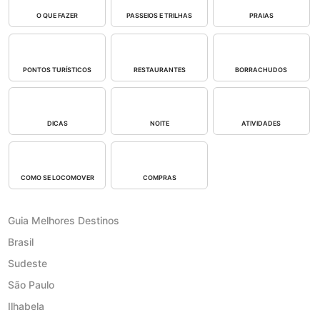
O QUE FAZER
PASSEIOS E TRILHAS
PRAIAS
PONTOS TURÍSTICOS
RESTAURANTES
BORRACHUDOS
DICAS
NOITE
ATIVIDADES
COMO SE LOCOMOVER
COMPRAS
Guia Melhores Destinos
Brasil
Sudeste
São Paulo
Ilhabela