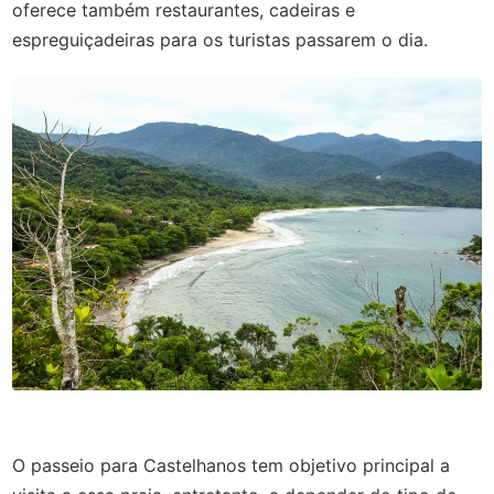
oferece também restaurantes, cadeiras e
espreguiçadeiras para os turistas passarem o dia.
O passeio para Castelhanos tem objetivo principal a