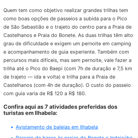
Quem tem como objetivo realizar grandes trilhas tem
como boas opções de passeios a subida para o Pico
de São Sebastião e o trajeto do centro para a Praia de
Castelhanos e Praia do Bonete. As duas trilhas têm alto
grau de dificuldade e exigem um pernoite em camping
e acompanhamento de guia experiente. Também com
percursos mais difíceis, mas sem pernoite, vale fazer a
trilha até o Pico do Baepi (com 7h de duração e 7,5 km
de trajeto — ida e volta) e trilha para a Praia de
Castelhanos (com 4h de duração).
O custo do passeio
com guia varia de R$ 120 a R$ 180.
Confira aqui as 7 atividades preferidas dos
turistas em Ilhabela:
Avistamento de baleias em Ilhabela
Passeio de barco às praias do Bonete e Indaiaúba