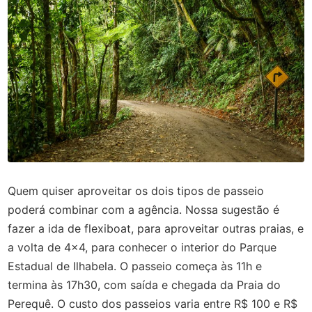
Quem quiser aproveitar os dois tipos de passeio
poderá combinar com a agência. Nossa sugestão é
fazer a ida de flexiboat, para aproveitar outras praias, e
a volta de 4x4, para conhecer o interior do Parque
Estadual de Ilhabela. O passeio começa às 11h e
termina às 17h30, com saída e chegada da Praia do
Perequê. O custo dos passeios varia entre R$ 100 e R$