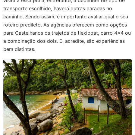
visita a essa praia, entretanto, a depender do tipo de
transporte escolhido, haverá outras paradas no
caminho. Sendo assim, é importante avaliar qual o seu
roteiro predileto. As agências oferecem como opções
para Castelhanos os trajetos de flexiboat, carro 4x4 ou
a combinação dos dois. E, acredite, são experiências
bem distintas.