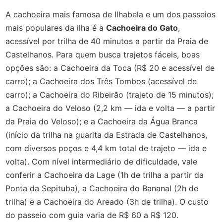
A cachoeira mais famosa de Ilhabela e um dos passeios
mais populares da ilha é a
Cachoeira do Gato
,
acessível por trilha de 40 minutos a partir da Praia de
Castelhanos. Para quem busca trajetos fáceis, boas
opções são: a Cachoeira da Toca (R$ 20 e acessível de
carro); a Cachoeira dos Três Tombos (acessível de
carro); a Cachoeira do Ribeirão (trajeto de 15 minutos);
a Cachoeira do Veloso (2,2 km — ida e volta — a partir
da Praia do Veloso); e a Cachoeira da Água Branca
(início da trilha na guarita da Estrada de Castelhanos,
com diversos poços e 4,4 km total de trajeto — ida e
volta). Com nível intermediário de dificuldade, vale
conferir a Cachoeira da Lage (1h de trilha a partir da
Ponta da Sepituba), a Cachoeira do Bananal (2h de
trilha) e a Cachoeira do Areado (3h de trilha). O custo
do passeio com guia varia de R$ 60 a R$ 120.