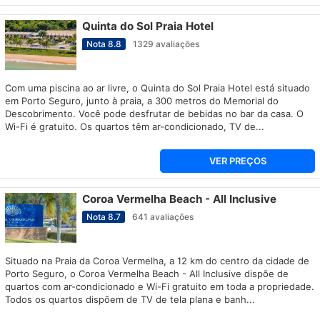
Quinta do Sol Praia Hotel
Nota
8.8
1329
avaliações
Com uma piscina ao ar livre, o Quinta do Sol Praia Hotel está situado
em Porto Seguro, junto à praia, a 300 metros do Memorial do
Descobrimento. Você pode desfrutar de bebidas no bar da casa. O
Wi-Fi é gratuito. Os quartos têm ar-condicionado, TV de...
VER PREÇOS
Coroa Vermelha Beach - All Inclusive
Nota
8.7
641
avaliações
Situado na Praia da Coroa Vermelha, a 12 km do centro da cidade de
Porto Seguro, o Coroa Vermelha Beach - All Inclusive dispõe de
quartos com ar-condicionado e Wi-Fi gratuito em toda a propriedade.
Todos os quartos dispõem de TV de tela plana e banh...