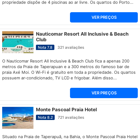
propriedade dispõe de 4 piscinas ao ar livre. Os quartos do Porto...
VER PREÇOS
Nauticomar Resort All Inclusive & Beach
Club
Nota
7.8
321
avaliações
O Nauticomar Resort All Inclusive & Beach Club fica a apenas 200
metros da Praia de Taperapuan e a 300 metros do famoso bar de
praia Axé Moi. O Wi-Fi é gratuito em toda a propriedade. Os quartos
possuem ar-condicionado, TV LCD e frigobar. Além disso...
VER PREÇOS
Monte Pascoal Praia Hotel
Nota
8.2
721
avaliações
Situado na Praia de Taperapuã, na Bahia, o Monte Pascoal Praia Hotel