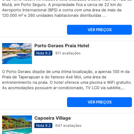
Mutá, em Porto Seguro. A propriedade fica a cerca de 22 km do
Aeroporto Internacional (BPS) e conta com uma área de mais de
120.000 m² e 260 unidades habitacionais distribuídas ...
VER PREÇOS
Porto Geraes Praia Hotel
Nota
9.2
911
avaliações
O Porto Geraes dispõe de uma ótima localização, a apenas 100 m da
Praia de Taperapuan e do famoso Axé Moi, uma área de
entretenimento na praia. O hotel oferece uma piscina e WiFi gratuito.
As acomodações possuem ar-condicionado, TV LCD via satélite,...
VER PREÇOS
Capoeira Village
Nota
9.2
647
avaliações