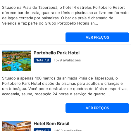
Situado na Praia de Taperapuã, o hotel 4 estrelas Portobello Resort
oferece bar de praia, quadra de tênis e piscina ao ar livre em formato
de lagoa cercada por palmeiras. O bar da praia é chamado de
Veleiros e faz parte do Grupo Portobello Hotels an...
VER PREÇOS
Portobello Park Hotel
Nota
7.9
1579
avaliações
Situado a apenas 400 metros da animada Praia de Taperapuã, o
Portobello Park Hotel dispõe de piscinas para adultos e crianças e
um toboágua. Você pode desfrutar de quadras de tênis e esportivas,
academia, sauna, recepção 24 horas e serviço de quarto....
VER PREÇOS
Hotel Bem Brasil
Nota
8.7
1493
avaliações