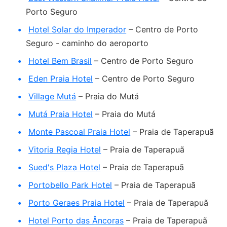
Porto Seguro
Hotel Solar do Imperador
– Centro de Porto
Seguro - caminho do aeroporto
Hotel Bem Brasil
– Centro de Porto Seguro
Eden Praia Hotel
– Centro de Porto Seguro
Village Mutá
– Praia do Mutá
Mutá Praia Hotel
– Praia do Mutá
Monte Pascoal Praia Hotel
– Praia de Taperapuã
Vitoria Regia Hotel
– Praia de Taperapuã
Sued's Plaza Hotel
– Praia de Taperapuã
Portobello Park Hotel
– Praia de Taperapuã
Porto Geraes Praia Hotel
– Praia de Taperapuã
Hotel Porto das Âncoras
– Praia de Taperapuã