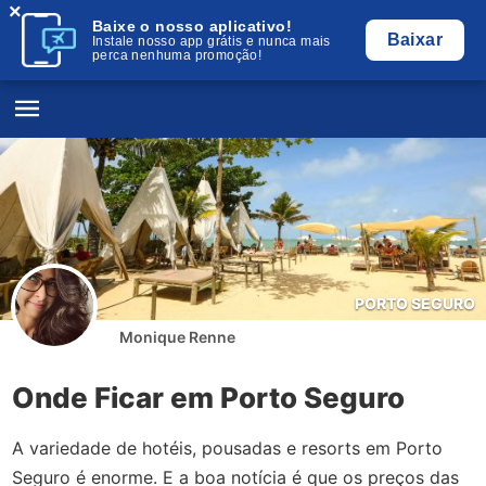
×
Baixe o nosso aplicativo!
Baixar
Instale nosso app grátis e nunca mais
perca nenhuma promoção!
PORTO SEGURO
Monique Renne
Onde Ficar em Porto Seguro
A variedade de hotéis, pousadas e resorts em Porto
Seguro é enorme. E a boa notícia é que os preços das