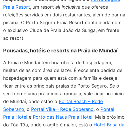
Praia Resort
, um resort
all inclusive
que oferece
refeições servidas em dois restaurantes, além de bar na
piscina. O Porto Seguro Praia Resort conta ainda com
o exclusivo Clube de Praia João da Sunga, em frente
ao resort.
Pousadas, hotéis e resorts na Praia de Mundaí
A Praia e Mundaí tem boa oferta de hospedagem,
muitas delas com área de lazer. É excelente pedida de
hospedagem para quem está com a família e deseja
ficar entre as principais praias de Porto Seguro. Se o
seu foco é uma praia mais tranquila, vale ficar no início
de Mundaí, onde estão o
Portal Beach – Rede
Soberano
, o
Portal Ville – Rede Soberano
, o
Pontal
Praia Hotel
e
Porto das Naus Praia Hotel
. Mais próximo
do Tôa Tôa, onde o agito é maior, está o
Hotel Brisa da