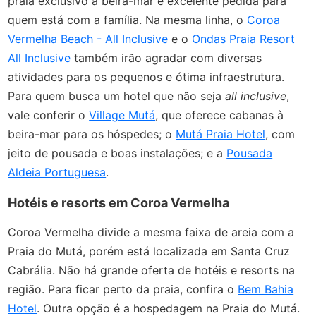
praia exclusivo à beira-mar e excelente pedida para
quem está com a família. Na mesma linha, o
Coroa
Vermelha Beach - All Inclusive
e o
Ondas Praia Resort
All Inclusive
também irão agradar com diversas
atividades para os pequenos e ótima infraestrutura.
Para quem busca um hotel que não seja
all inclusive
,
vale conferir o
Village Mutá
, que oferece cabanas à
beira-mar para os hóspedes; o
Mutá Praia Hotel
, com
jeito de pousada e boas instalações; e a
Pousada
Aldeia Portuguesa
.
Hotéis e resorts em Coroa Vermelha
Coroa Vermelha divide a mesma faixa de areia com a
Praia do Mutá, porém está localizada em Santa Cruz
Cabrália. Não há grande oferta de hotéis e resorts na
região. Para ficar perto da praia, confira o
Bem Bahia
Hotel
. Outra opção é a hospedagem na Praia do Mutá.