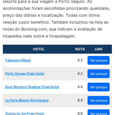
resorts para a sua viagem a Porto Seguro. As
acomodações foram escolhidas priorizando qualidade,
preço das diárias e localização. Todas com ótima
relação custo-benefício. Também incluímos na lista as
notas do Booking.com, que indicam a avaliação de
hóspedes reais sobre a hospedagem.
HOTEL
NOTA
LINK
Capoeira Village
9.2
Ver preços
Porto Geraes Praia Hotel
9.2
Ver preços
Best Western Shalimar Praia Hotel
9.0
Ver preços
La Torre Resort All Inclusive
8.9
Ver preços
Quinta do Sol Praia Hotel
8.8
Ver preços