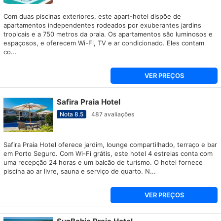
Com duas piscinas exteriores, este apart-hotel dispõe de
apartamentos independentes rodeados por exuberantes jardins
tropicais e a 750 metros da praia. Os apartamentos são luminosos e
espaçosos, e oferecem Wi-Fi, TV e ar condicionado. Eles contam
co...
VER PREÇOS
Safira Praia Hotel
Nota
8.5
487
avaliações
Safira Praia Hotel oferece jardim, lounge compartilhado, terraço e bar
em Porto Seguro. Com Wi-Fi grátis, este hotel 4 estrelas conta com
uma recepção 24 horas e um balcão de turismo. O hotel fornece
piscina ao ar livre, sauna e serviço de quarto. N...
VER PREÇOS