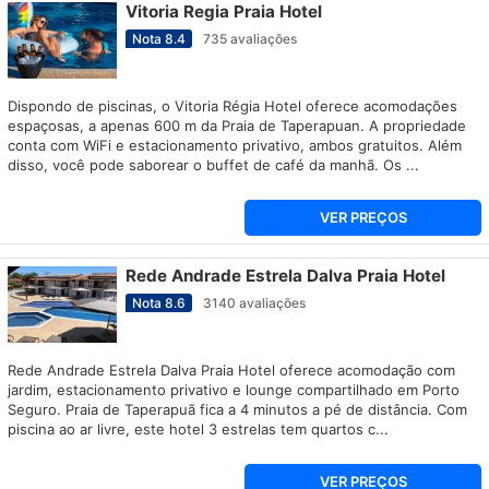
Vitoria Regia Praia Hotel
Nota
8.4
735
avaliações
Dispondo de piscinas, o Vitoria Régia Hotel oferece acomodações
espaçosas, a apenas 600 m da Praia de Taperapuan. A propriedade
conta com WiFi e estacionamento privativo, ambos gratuitos. Além
disso, você pode saborear o buffet de café da manhã. Os ...
VER PREÇOS
Rede Andrade Estrela Dalva Praia Hotel
Nota
8.6
3140
avaliações
Rede Andrade Estrela Dalva Praia Hotel oferece acomodação com
jardim, estacionamento privativo e lounge compartilhado em Porto
Seguro. Praia de Taperapuã fica a 4 minutos a pé de distância. Com
piscina ao ar livre, este hotel 3 estrelas tem quartos c...
VER PREÇOS