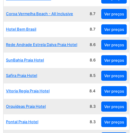
Coroa Vermelha Beach - All Inclusive
8.7
Ver preços
Hotel Bem Brasil
8.7
Ver preços
Rede Andrade Estrela Dalva Praia Hotel
8.6
Ver preços
SunBahia Praia Hotel
8.6
Ver preços
Safira Praia Hotel
8.5
Ver preços
Vitoria Regia Praia Hotel
8.4
Ver preços
Orquídeas Praia Hotel
8.3
Ver preços
Pontal Praia Hotel
8.3
Ver preços