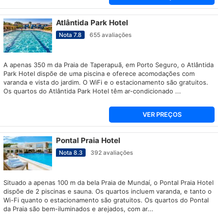
Atlântida Park Hotel
Nota
7.8
655
avaliações
A apenas 350 m da Praia de Taperapuã, em Porto Seguro, o Atlântida
Park Hotel dispõe de uma piscina e oferece acomodações com
varanda e vista do jardim. O WiFi e o estacionamento são gratuitos.
Os quartos do Atlântida Park Hotel têm ar-condicionado ...
VER PREÇOS
Pontal Praia Hotel
Nota
8.3
392
avaliações
Situado a apenas 100 m da bela Praia de Mundaí, o Pontal Praia Hotel
dispõe de 2 piscinas e sauna. Os quartos incluem varanda, e tanto o
Wi-Fi quanto o estacionamento são gratuitos. Os quartos do Pontal
da Praia são bem-iluminados e arejados, com ar...