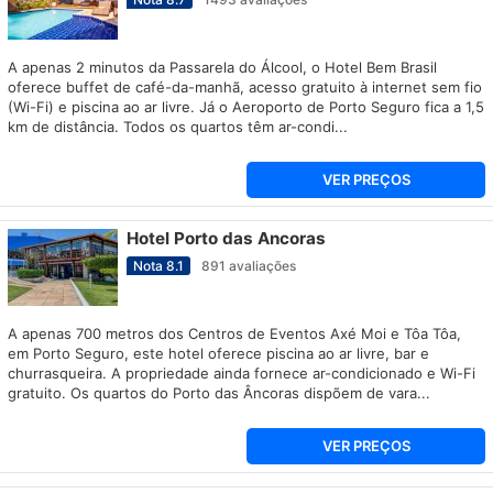
A apenas 2 minutos da Passarela do Álcool, o Hotel Bem Brasil
oferece buffet de café-da-manhã, acesso gratuito à internet sem fio
(Wi-Fi) e piscina ao ar livre. Já o Aeroporto de Porto Seguro fica a 1,5
km de distância. Todos os quartos têm ar-condi...
VER PREÇOS
Hotel Porto das Ancoras
Nota
8.1
891
avaliações
A apenas 700 metros dos Centros de Eventos Axé Moi e Tôa Tôa,
em Porto Seguro, este hotel oferece piscina ao ar livre, bar e
churrasqueira. A propriedade ainda fornece ar-condicionado e Wi-Fi
gratuito. Os quartos do Porto das Âncoras dispõem de vara...
VER PREÇOS