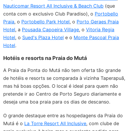
Nauticomar Resort All Inclusive & Beach Club
(que
conta com o exclusivo Club Paradiso), o
Portobello
Praia
, o
Portobello Park Hotel
, o
Porto Geraes Praia
Hotel
, a
Pousada Capoeira Village
, o
Vitoria Regia
Hotel
, o
Sued's Plaza Hotel
e o
Monte Pascoal Praia
Hotel
.
Hotéis e resorts na Praia do Mutá
A Praia da Ponta do Mutá não tem oferta tão grande
de hotéis e resorts se comparada à vizinha Taperapuã,
mas há boas opções. O local é ideal para quem não
pretende ir ao Centro de Porto Seguro diariamente e
deseja uma boa praia para os dias de descanso.
O grande destaque entre as hospedagens da Praia do
Mutá é o
La Torre Resort All Inclusive
, com clube de