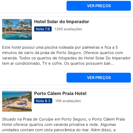
VER PREÇOS
Hotel Solar do Imperador
Nota
7.9
1295
avaliações
Este hotel possui uma piscina rodeada por palmeiras e fica a 5
minutos de carro da praia de Porto Seguro. Oferece quartos com
varanda. Todos os quartos de hóspedes do Hotel Solar Do Imperador
tem ar condicionado, TV e cofre. Os quartos possuem ban...
VER PREÇOS
Porto Cálem Praia Hotel
Nota
8.3
196
avaliações
Situado na Praia de Curuípe em Porto Seguro, o Porto Cálem Praia
Hotel oferece quartos com varanda privativa e rede. Algumas
unidades contam com vista panorâmica do mar. Além disso, a