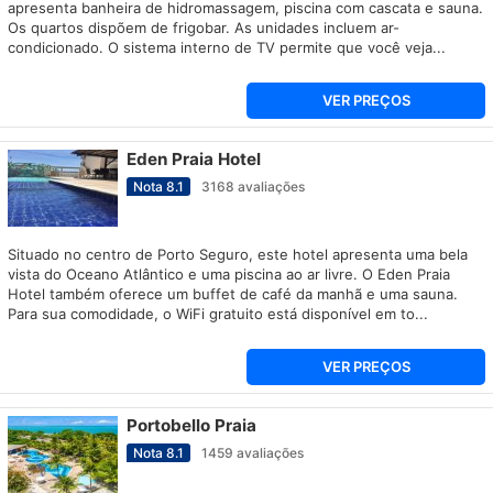
apresenta banheira de hidromassagem, piscina com cascata e sauna.
Os quartos dispõem de frigobar. As unidades incluem ar-
condicionado. O sistema interno de TV permite que você veja...
VER PREÇOS
Eden Praia Hotel
Nota
8.1
3168
avaliações
Situado no centro de Porto Seguro, este hotel apresenta uma bela
vista do Oceano Atlântico e uma piscina ao ar livre. O Eden Praia
Hotel também oferece um buffet de café da manhã e uma sauna.
Para sua comodidade, o WiFi gratuito está disponível em to...
VER PREÇOS
Portobello Praia
Nota
8.1
1459
avaliações