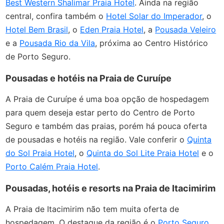
Best Western Shalimar Praia Hotel
. Ainda na região
central, confira também o
Hotel Solar do Imperador
, o
Hotel Bem Brasil
, o
Eden Praia Hotel
, a
Pousada Veleiro
e a
Pousada Rio da Vila
, próxima ao Centro Histórico
de Porto Seguro.
Pousadas e hotéis na Praia de Curuípe
A Praia de Curuípe é uma boa opção de hospedagem
para quem deseja estar perto do Centro de Porto
Seguro e também das praias, porém há pouca oferta
de pousadas e hotéis na região. Vale conferir o
Quinta
do Sol Praia Hotel
, o
Quinta do Sol Lite Praia Hotel
e o
Porto Calém Praia Hotel
.
Pousadas, hotéis e resorts na Praia de Itacimirim
A Praia de Itacimirim não tem muita oferta de
hospedagem. O destaque da região é o
Porto Seguro