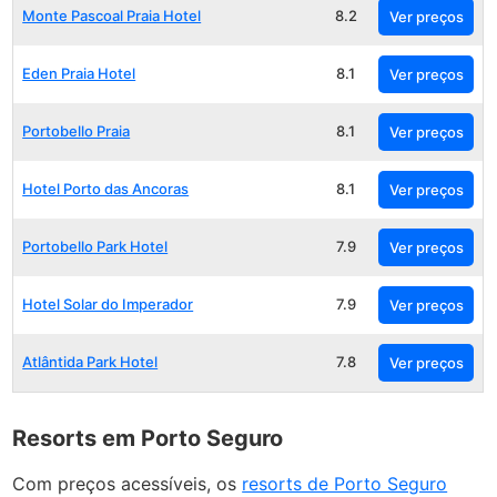
Monte Pascoal Praia Hotel
8.2
Ver preços
Eden Praia Hotel
8.1
Ver preços
Portobello Praia
8.1
Ver preços
Hotel Porto das Ancoras
8.1
Ver preços
Portobello Park Hotel
7.9
Ver preços
Hotel Solar do Imperador
7.9
Ver preços
Atlântida Park Hotel
7.8
Ver preços
Resorts em Porto Seguro
Com preços acessíveis, os
resorts de Porto Seguro