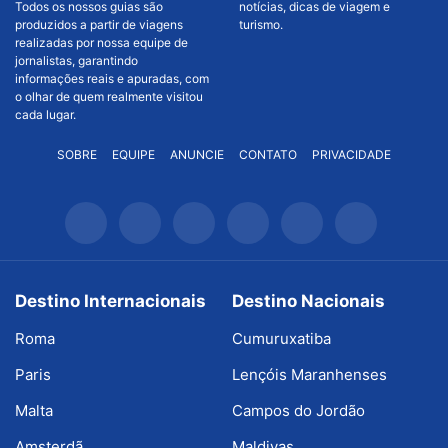
Todos os nossos guias são
notícias, dicas de viagem e
produzidos a partir de viagens
turismo.
realizadas por nossa equipe de
jornalistas, garantindo
informações reais e apuradas, com
o olhar de quem realmente visitou
cada lugar.
SOBRE
EQUIPE
ANUNCIE
CONTATO
PRIVACIDADE
Destino Internacionais
Destino Nacionais
Roma
Cumuruxatiba
Paris
Lençóis Maranhenses
Malta
Campos do Jordão
Amsterdã
Maldivas