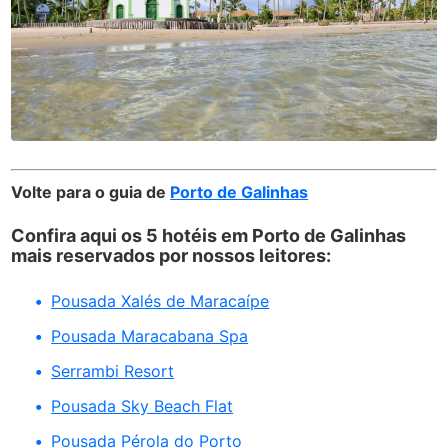
Volte para o guia de
Porto de Galinhas
Confira aqui os 5 hotéis em Porto de Galinhas
mais reservados por nossos leitores:
Pousada Xalés de Maracaípe
Pousada Maracabana Spa
Serrambi Resort
Pousada Sky Beach Flat
Pousada Pérola do Porto