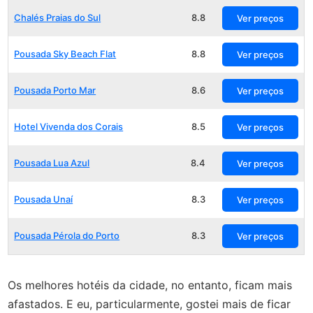
Chalés Praias do Sul
8.8
Ver preços
Pousada Sky Beach Flat
8.8
Ver preços
Pousada Porto Mar
8.6
Ver preços
Hotel Vivenda dos Corais
8.5
Ver preços
Pousada Lua Azul
8.4
Ver preços
Pousada Unaí
8.3
Ver preços
Pousada Pérola do Porto
8.3
Ver preços
Os melhores hotéis da cidade, no entanto, ficam mais
afastados. E eu, particularmente, gostei mais de ficar