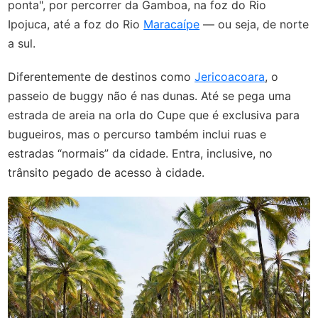
ponta", por percorrer da Gamboa, na foz do Rio
Ipojuca, até a foz do Rio
Maracaípe
— ou seja, de norte
a sul.
Diferentemente de destinos como
Jericoacoara
, o
passeio de buggy não é nas dunas. Até se pega uma
estrada de areia na orla do Cupe que é exclusiva para
bugueiros, mas o percurso também inclui ruas e
estradas “normais” da cidade. Entra, inclusive, no
trânsito pegado de acesso à cidade.