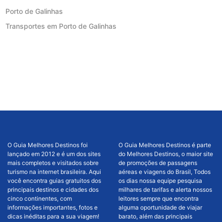
Porto de Galinhas
Transportes em Porto de Galinhas
O Guia Melhores Destinos foi
O Guia Melhores Destinos é parte
lançado em 2012 e é um dos sites
do Melhores Destinos, o maior site
mais completos e visitados sobre
de promoções de passagens
turismo na internet brasileira. Aqui
aéreas e viagens do Brasil, Todos
você encontra guias gratuitos dos
os dias nossa equipe pesquisa
principais destinos e cidades dos
milhares de tarifas e alerta nossos
cinco continentes, com
leitores sempre que encontra
informações importantes, fotos e
alguma oportunidade de viajar
dicas inéditas para a sua viagem!
barato, além das principais