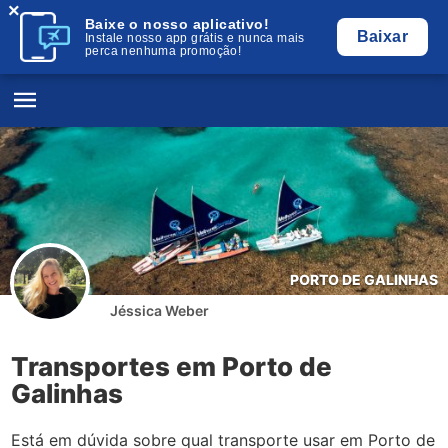
×
Baixe o nosso aplicativo!
Baixar
Instale nosso app grátis e nunca mais
perca nenhuma promoção!
PORTO DE GALINHAS
Jéssica Weber
Transportes em Porto de
Galinhas
Está em dúvida sobre qual transporte usar em Porto de