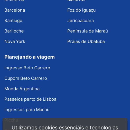
Barcelona
Foz do Iguaçu
Santiago
Jericoacoara
Bariloche
Península de Maraú
Nova York
Praias de Ubatuba
Planejando a viagem
Ingresso Beto Carrero
Cupom Beto Carrero
Moeda Argentina
Passeios perto de Lisboa
Ingressos para Machu
Picchu
Utilizamos cookies essenciais e tecnologias