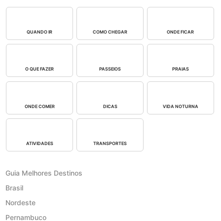
QUANDO IR
COMO CHEGAR
ONDE FICAR
O QUE FAZER
PASSEIOS
PRAIAS
ONDE COMER
DICAS
VIDA NOTURNA
ATIVIDADES
TRANSPORTES
Guia Melhores Destinos
Brasil
Nordeste
Pernambuco