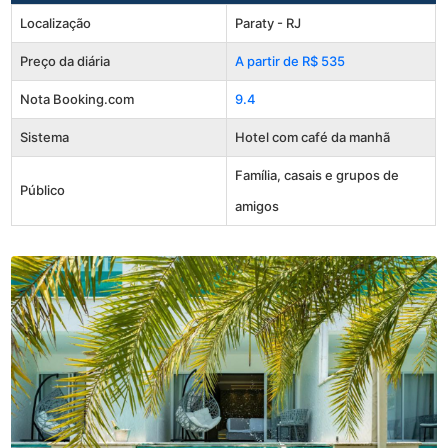
Localização
Paraty - RJ
Preço da diária
A partir de R$ 535
Nota Booking.com
9.4
Sistema
Hotel com café da manhã
Família, casais e grupos de
Público
amigos