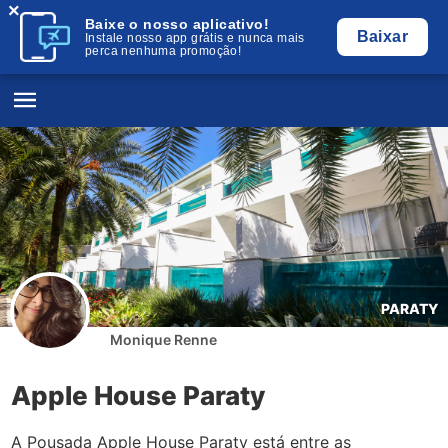
×
Baixe o nosso aplicativo!
Baixar
Instale nosso app grátis e nunca mais
perca nenhuma promoção!
PARATY
Monique Renne
Apple House Paraty
A Pousada Apple House Paraty está entre as