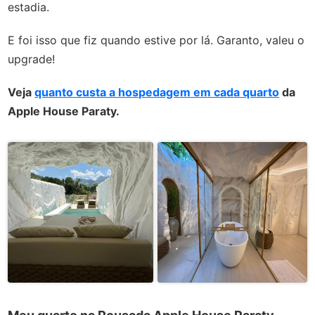
estadia.
E foi isso que fiz quando estive por lá. Garanto, valeu o
upgrade!
Veja
quanto custa a hospedagem em cada quarto
da
Apple House Paraty.