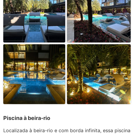
Piscina à beira-rio
Localizada à beira-rio e com borda infinita, essa piscina