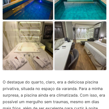
O destaque do quarto, claro, era a deliciosa piscina
privativa, situada no espaço da varanda. Para a minha
surpresa, a piscina ainda era climatizada. Com isso, era
possível um mergulho sem traumas, mesmo em dias
mais frios, além de ser excelente para curtir à noite.