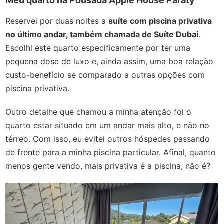
Meu quarto na Pousada Apple House Paraty
Reservei por duas noites a
suíte com piscina privativa
no último andar, também chamada de Suíte Dubai
.
Escolhi este quarto especificamente por ter uma
pequena dose de luxo e, ainda assim, uma boa relação
custo-benefício se comparado a outras opções com
piscina privativa.
Outro detalhe que chamou a minha atenção foi o
quarto estar situado em um andar mais alto, e não no
térreo. Com isso, eu evitei outros hóspedes passando
de frente para a minha piscina particular. Afinal, quanto
menos gente vendo, mais privativa é a piscina, não é?