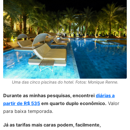
Uma das cinco piscinas do hotel. Fotos: Monique Renne.
Durante as minhas pesquisas, encontrei
diárias a
partir de R$ 535
em quarto duplo econômico.
Valor
para baixa temporada.
Já as tarifas mais caras podem, facilmente,