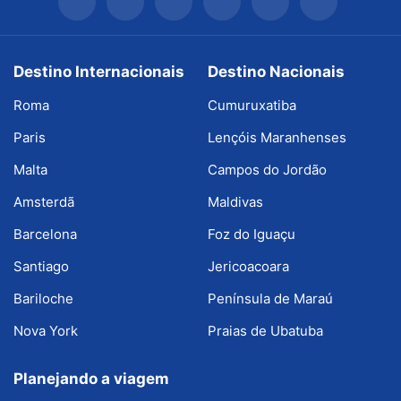
Destino Internacionais
Destino Nacionais
Roma
Cumuruxatiba
Paris
Lençóis Maranhenses
Malta
Campos do Jordão
Amsterdã
Maldivas
Barcelona
Foz do Iguaçu
Santiago
Jericoacoara
Bariloche
Península de Maraú
Nova York
Praias de Ubatuba
Planejando a viagem