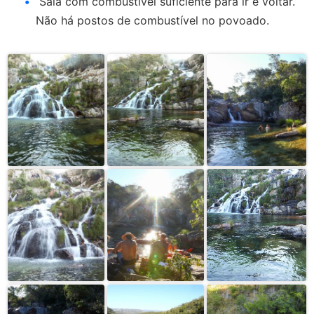
Saia com combustível suficiente para ir e voltar.
Não há postos de combustível no povoado.