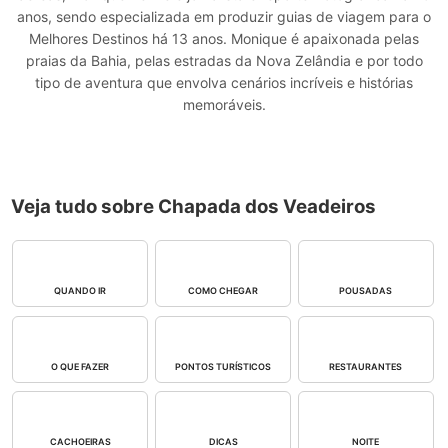
anos, sendo especializada em produzir guias de viagem para o
Melhores Destinos há 13 anos. Monique é apaixonada pelas
praias da Bahia, pelas estradas da Nova Zelândia e por todo
tipo de aventura que envolva cenários incríveis e histórias
memoráveis.
Veja tudo sobre Chapada dos Veadeiros
QUANDO IR
COMO CHEGAR
POUSADAS
O QUE FAZER
PONTOS TURÍSTICOS
RESTAURANTES
CACHOEIRAS
DICAS
NOITE