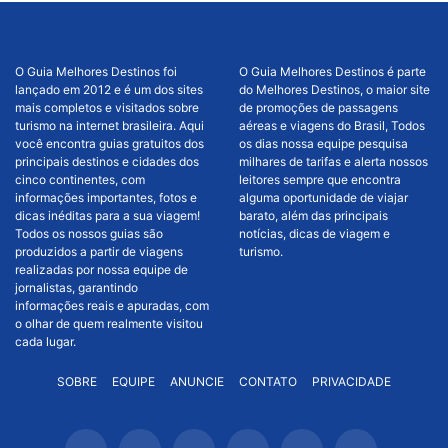
O Guia Melhores Destinos foi
O Guia Melhores Destinos é parte
lançado em 2012 e é um dos sites
do Melhores Destinos, o maior site
mais completos e visitados sobre
de promoções de passagens
turismo na internet brasileira. Aqui
aéreas e viagens do Brasil, Todos
você encontra guias gratuitos dos
os dias nossa equipe pesquisa
principais destinos e cidades dos
milhares de tarifas e alerta nossos
cinco continentes, com
leitores sempre que encontra
informações importantes, fotos e
alguma oportunidade de viajar
dicas inéditas para a sua viagem!
barato, além das principais
Todos os nossos guias são
notícias, dicas de viagem e
produzidos a partir de viagens
turismo.
realizadas por nossa equipe de
jornalistas, garantindo
informações reais e apuradas, com
o olhar de quem realmente visitou
cada lugar.
SOBRE
EQUIPE
ANUNCIE
CONTATO
PRIVACIDADE