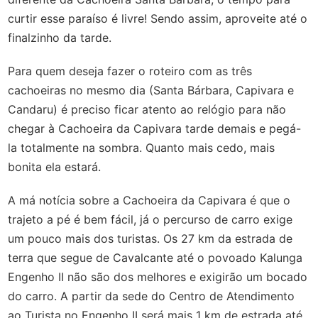
curtir esse paraíso é livre! Sendo assim, aproveite até o
finalzinho da tarde.
Para quem deseja fazer o roteiro com as três
cachoeiras no mesmo dia (Santa Bárbara, Capivara e
Candaru) é preciso ficar atento ao relógio para não
chegar à Cachoeira da Capivara tarde demais e pegá-
la totalmente na sombra. Quanto mais cedo, mais
bonita ela estará.
A má notícia sobre a Cachoeira da Capivara é que o
trajeto a pé é bem fácil, já o percurso de carro exige
um pouco mais dos turistas. Os 27 km da estrada de
terra que segue de Cavalcante até o povoado Kalunga
Engenho II não são dos melhores e exigirão um bocado
do carro. A partir da sede do Centro de Atendimento
ao Turista no Engenho II será mais 1 km de estrada até