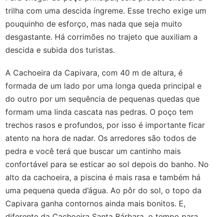
trilha com uma descida íngreme. Esse trecho exige um
pouquinho de esforço, mas nada que seja muito
desgastante. Há corrimões no trajeto que auxiliam a
descida e subida dos turistas.
A Cachoeira da Capivara, com 40 m de altura, é
formada de um lado por uma longa queda principal e
do outro por um sequência de pequenas quedas que
formam uma linda cascata nas pedras. O poço tem
trechos rasos e profundos, por isso é importante ficar
atento na hora de nadar. Os arredores são todos de
pedra e você terá que buscar um cantinho mais
confortável para se esticar ao sol depois do banho. No
alto da cachoeira, a piscina é mais rasa e também há
uma pequena queda d’água. Ao pôr do sol, o topo da
Capivara ganha contornos ainda mais bonitos. E,
diferente da Cachoeira Santa Bárbara, o tempo para