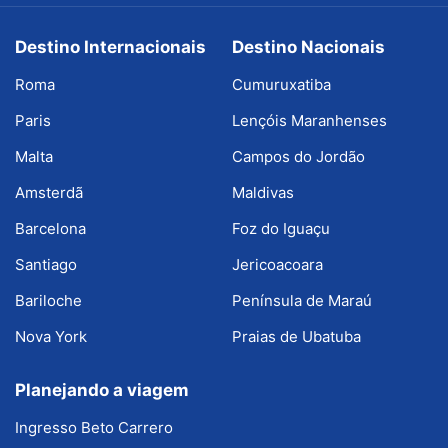
Destino Internacionais
Destino Nacionais
Roma
Cumuruxatiba
Paris
Lençóis Maranhenses
Malta
Campos do Jordão
Amsterdã
Maldivas
Barcelona
Foz do Iguaçu
Santiago
Jericoacoara
Bariloche
Península de Maraú
Nova York
Praias de Ubatuba
Planejando a viagem
Ingresso Beto Carrero