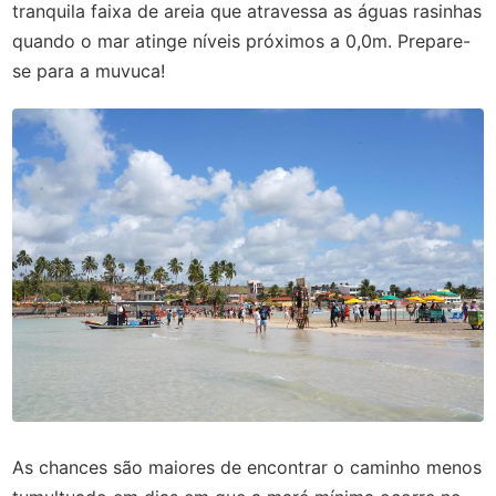
tranquila faixa de areia que atravessa as águas rasinhas
quando o mar atinge níveis próximos a 0,0m. Prepare-
se para a muvuca!
As chances são maiores de encontrar o caminho menos