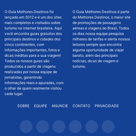
O Guia Melhores Destinos foi
O Guia Melhores Destinos é parte
lançado em 2012 e é um dos sites
do Melhores Destinos, o maior site
mais completos e visitados sobre
de promoções de passagens
turismo na internet brasileira. Aqui
aéreas e viagens do Brasil, Todos
você encontra guias gratuitos dos
os dias nossa equipe pesquisa
principais destinos e cidades dos
milhares de tarifas e alerta nossos
cinco continentes, com
leitores sempre que encontra
informações importantes, fotos e
alguma oportunidade de viajar
dicas inéditas para a sua viagem!
barato, além das principais
Todos os nossos guias são
notícias, dicas de viagem e
produzidos a partir de viagens
turismo.
realizadas por nossa equipe de
jornalistas, garantindo
informações reais e apuradas, com
o olhar de quem realmente visitou
cada lugar.
SOBRE
EQUIPE
ANUNCIE
CONTATO
PRIVACIDADE