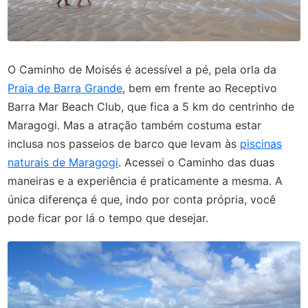
O Caminho de Moisés é acessível a pé, pela orla da
Praia de Barra Grande
, bem em frente ao Receptivo
Barra Mar Beach Club, que fica a 5 km do centrinho de
Maragogi. Mas a atração também costuma estar
inclusa nos passeios de barco que levam às
piscinas
naturais de Maragogi
. Acessei o Caminho das duas
maneiras e a experiência é praticamente a mesma. A
única diferença é que, indo por conta própria, você
pode ficar por lá o tempo que desejar.