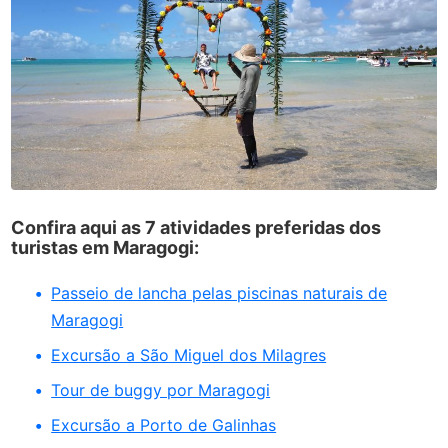
Confira aqui as 7 atividades preferidas dos
turistas em Maragogi:
Passeio de lancha pelas piscinas naturais de
Maragogi
Excursão a São Miguel dos Milagres
Tour de buggy por Maragogi
Excursão a Porto de Galinhas