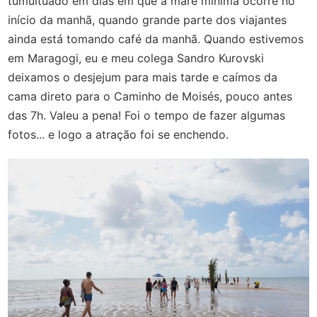
tumultuado em dias em que a maré mínima ocorre no
início da manhã, quando grande parte dos viajantes
ainda está tomando café da manhã. Quando estivemos
em Maragogi, eu e meu colega Sandro Kurovski
deixamos o desjejum para mais tarde e caímos da
cama direto para o Caminho de Moisés, pouco antes
das 7h. Valeu a pena! Foi o tempo de fazer algumas
fotos... e logo a atração foi se enchendo.