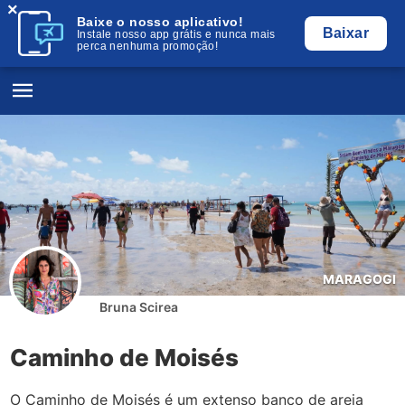
×
Baixe o nosso aplicativo!
Baixar
Instale nosso app grátis e nunca mais
perca nenhuma promoção!
MARAGOGI
Bruna Scirea
Caminho de Moisés
O Caminho de Moisés é um extenso banco de areia