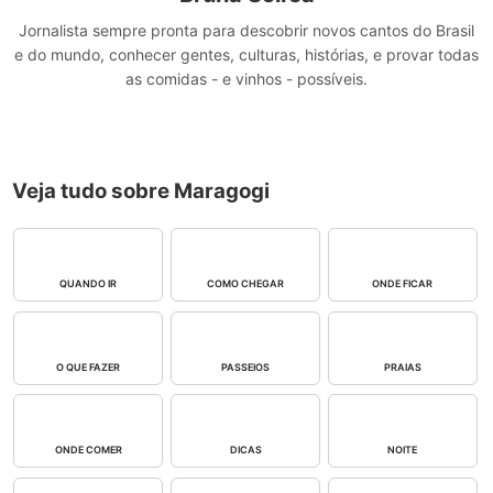
Jornalista sempre pronta para descobrir novos cantos do Brasil
e do mundo, conhecer gentes, culturas, histórias, e provar todas
as comidas - e vinhos - possíveis.
Veja tudo sobre Maragogi
QUANDO IR
COMO CHEGAR
ONDE FICAR
O QUE FAZER
PASSEIOS
PRAIAS
ONDE COMER
DICAS
NOITE