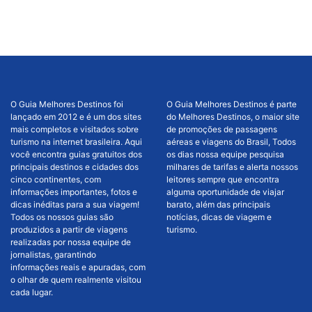
O Guia Melhores Destinos foi
O Guia Melhores Destinos é parte
lançado em 2012 e é um dos sites
do Melhores Destinos, o maior site
mais completos e visitados sobre
de promoções de passagens
turismo na internet brasileira. Aqui
aéreas e viagens do Brasil, Todos
você encontra guias gratuitos dos
os dias nossa equipe pesquisa
principais destinos e cidades dos
milhares de tarifas e alerta nossos
cinco continentes, com
leitores sempre que encontra
informações importantes, fotos e
alguma oportunidade de viajar
dicas inéditas para a sua viagem!
barato, além das principais
Todos os nossos guias são
notícias, dicas de viagem e
produzidos a partir de viagens
turismo.
realizadas por nossa equipe de
jornalistas, garantindo
informações reais e apuradas, com
o olhar de quem realmente visitou
cada lugar.