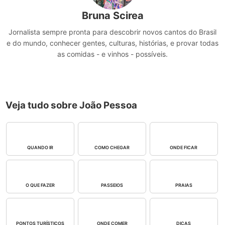
Bruna Scirea
Jornalista sempre pronta para descobrir novos cantos do Brasil
e do mundo, conhecer gentes, culturas, histórias, e provar todas
as comidas - e vinhos - possíveis.
Veja tudo sobre João Pessoa
QUANDO IR
COMO CHEGAR
ONDE FICAR
O QUE FAZER
PASSEIOS
PRAIAS
PONTOS TURÍSTICOS
ONDE COMER
DICAS