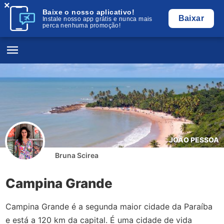
×
Baixe o nosso aplicativo!
Baixar
Instale nosso app grátis e nunca mais
perca nenhuma promoção!
JOÃO PESSOA
Bruna Scirea
Campina Grande
Campina Grande é a segunda maior cidade da Paraíba
e está a 120 km da capital. É uma cidade de vida