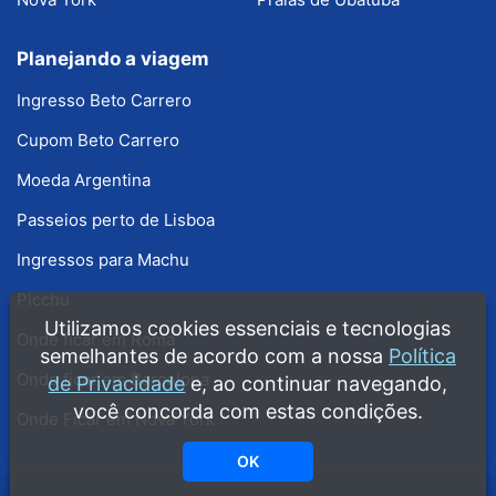
Planejando a viagem
Ingresso Beto Carrero
Cupom Beto Carrero
Moeda Argentina
Passeios perto de Lisboa
Ingressos para Machu
Picchu
Utilizamos cookies essenciais e tecnologias
Onde ficar em Roma
semelhantes de acordo com a nossa
Política
Onde ficar em Barcelona
de Privacidade
e, ao continuar navegando,
você concorda com estas condições.
Onde Ficar em Nova York
OK