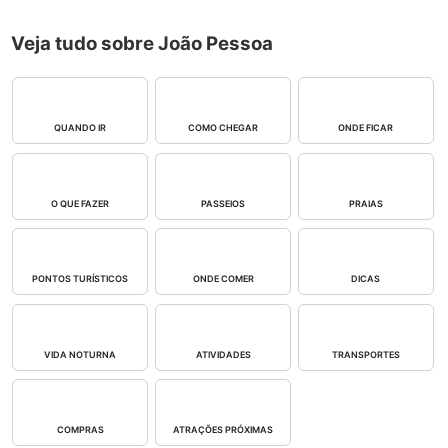
Veja tudo sobre João Pessoa
QUANDO IR
COMO CHEGAR
ONDE FICAR
O QUE FAZER
PASSEIOS
PRAIAS
PONTOS TURÍSTICOS
ONDE COMER
DICAS
VIDA NOTURNA
ATIVIDADES
TRANSPORTES
COMPRAS
ATRAÇÕES PRÓXIMAS