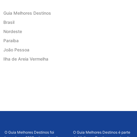
Guia Melhores Destinos
Brasil
Nordeste
Paraíba
João Pessoa
Ilha de Areia Vermelha
O Guia Melhores Destinos foi
O Guia Melhores Destinos é parte