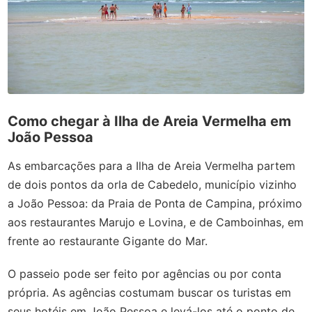
Como chegar à Ilha de Areia Vermelha em
João Pessoa
As embarcações para a Ilha de Areia Vermelha partem
de dois pontos da orla de Cabedelo, município vizinho
a João Pessoa: da Praia de Ponta de Campina, próximo
aos restaurantes Marujo e Lovina, e de Camboinhas, em
frente ao restaurante Gigante do Mar.
O passeio pode ser feito por agências ou por conta
própria. As agências costumam buscar os turistas em
seus hotéis em João Pessoa e levá-los até o ponto de