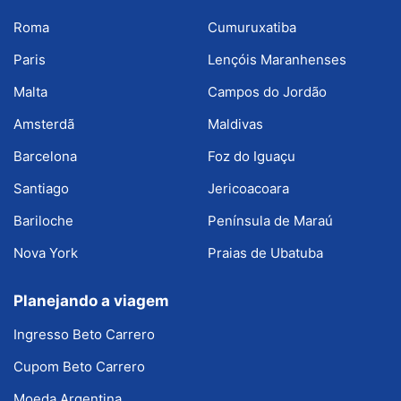
Roma
Cumuruxatiba
Paris
Lençóis Maranhenses
Malta
Campos do Jordão
Amsterdã
Maldivas
Barcelona
Foz do Iguaçu
Santiago
Jericoacoara
Bariloche
Península de Maraú
Nova York
Praias de Ubatuba
Planejando a viagem
Ingresso Beto Carrero
Cupom Beto Carrero
Moeda Argentina