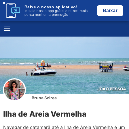
×
Baixe o nosso aplicativo!
Baixar
Instale nosso app grátis e nunca mais
perca nenhuma promoção!
JOÃO PESSOA
Bruna Scirea
Ilha de Areia Vermelha
Navegar de catamarã até a Ilha de Areia Vermelha é um