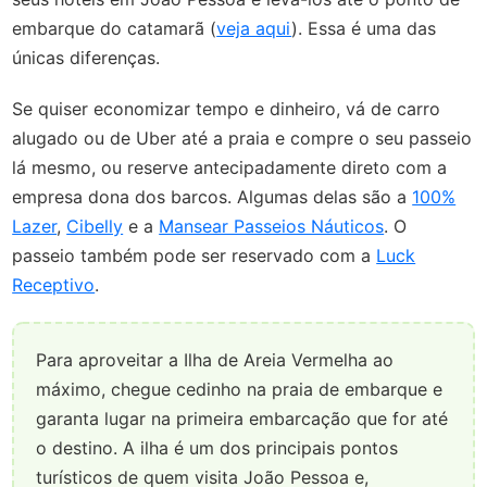
embarque do catamarã (
veja aqui
). Essa é uma das
únicas diferenças.
Se quiser economizar tempo e dinheiro, vá de carro
alugado ou de Uber até a praia e compre o seu passeio
lá mesmo, ou reserve antecipadamente direto com a
empresa dona dos barcos. Algumas delas são a
100%
Lazer
,
Cibelly
e a
Mansear Passeios Náuticos
. O
passeio também pode ser reservado com a
Luck
Receptivo
.
Para aproveitar a Ilha de Areia Vermelha ao
máximo, chegue cedinho na praia de embarque e
garanta lugar na primeira embarcação que for até
o destino. A ilha é um dos principais pontos
turísticos de quem visita João Pessoa e,