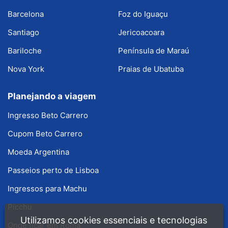
Barcelona
Foz do Iguaçu
Santiago
Jericoacoara
Bariloche
Península de Maraú
Nova York
Praias de Ubatuba
Planejando a viagem
Ingresso Beto Carrero
Cupom Beto Carrero
Moeda Argentina
Passeios perto de Lisboa
Ingressos para Machu
Picchu
Utilizamos cookies essenciais e tecnologias
Onde ficar em Roma