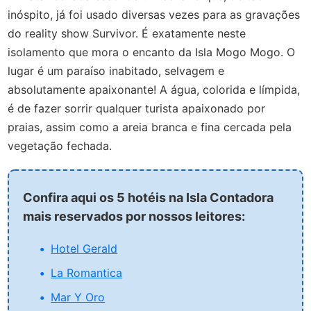
inóspito, já foi usado diversas vezes para as gravações
do reality show Survivor. É exatamente neste
isolamento que mora o encanto da Isla Mogo Mogo. O
lugar é um paraíso inabitado, selvagem e
absolutamente apaixonante! A água, colorida e límpida,
é de fazer sorrir qualquer turista apaixonado por
praias, assim como a areia branca e fina cercada pela
vegetação fechada.
Confira aqui os 5 hotéis na Isla Contadora
mais reservados por nossos leitores:
Hotel Gerald
La Romantica
Mar Y Oro