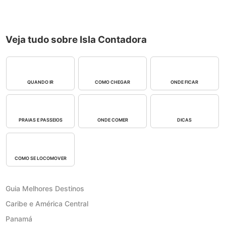
Veja tudo sobre Isla Contadora
QUANDO IR
COMO CHEGAR
ONDE FICAR
PRAIAS E PASSEIOS
ONDE COMER
DICAS
COMO SE LOCOMOVER
Guia Melhores Destinos
Caribe e América Central
Panamá