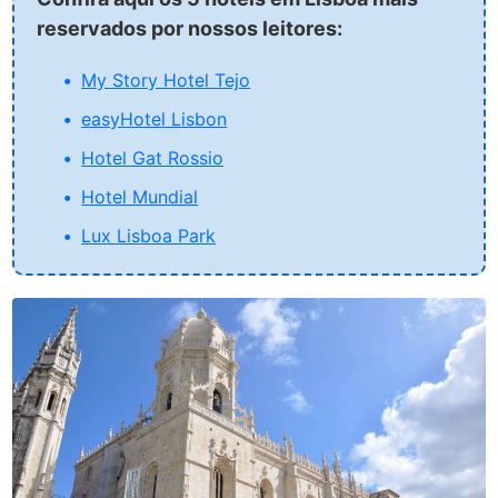
reservados por nossos leitores:
My Story Hotel Tejo
easyHotel Lisbon
Hotel Gat Rossio
Hotel Mundial
Lux Lisboa Park