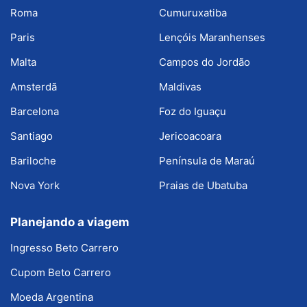
Roma
Cumuruxatiba
Paris
Lençóis Maranhenses
Malta
Campos do Jordão
Amsterdã
Maldivas
Barcelona
Foz do Iguaçu
Santiago
Jericoacoara
Bariloche
Península de Maraú
Nova York
Praias de Ubatuba
Planejando a viagem
Ingresso Beto Carrero
Cupom Beto Carrero
Moeda Argentina