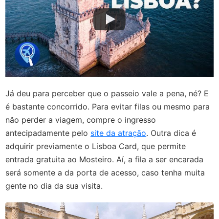
Já deu para perceber que o passeio vale a pena, né? E
é bastante concorrido. Para evitar filas ou mesmo para
não perder a viagem, compre o ingresso
antecipadamente pelo
site da atração
. Outra dica é
adquirir previamente o Lisboa Card, que permite
entrada gratuita ao Mosteiro. Aí, a fila a ser encarada
será somente a da porta de acesso, caso tenha muita
gente no dia da sua visita.