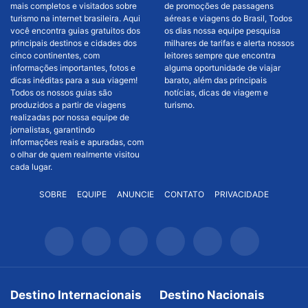
mais completos e visitados sobre
de promoções de passagens
turismo na internet brasileira. Aqui
aéreas e viagens do Brasil, Todos
você encontra guias gratuitos dos
os dias nossa equipe pesquisa
principais destinos e cidades dos
milhares de tarifas e alerta nossos
cinco continentes, com
leitores sempre que encontra
informações importantes, fotos e
alguma oportunidade de viajar
dicas inéditas para a sua viagem!
barato, além das principais
Todos os nossos guias são
notícias, dicas de viagem e
produzidos a partir de viagens
turismo.
realizadas por nossa equipe de
jornalistas, garantindo
informações reais e apuradas, com
o olhar de quem realmente visitou
cada lugar.
SOBRE
EQUIPE
ANUNCIE
CONTATO
PRIVACIDADE
Destino Internacionais
Destino Nacionais