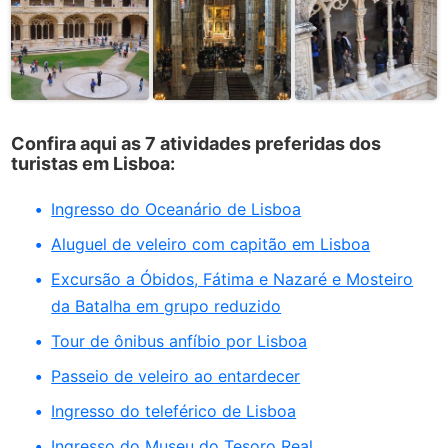
Confira aqui as 7 atividades preferidas dos
turistas em Lisboa:
Ingresso do Oceanário de Lisboa
Aluguel de veleiro com capitão em Lisboa
Excursão a Óbidos, Fátima e Nazaré e Mosteiro
da Batalha em grupo reduzido
Tour de ônibus anfíbio por Lisboa
Passeio de veleiro ao entardecer
Ingresso do teleférico de Lisboa
Ingresso do Museu do Tesoro Real