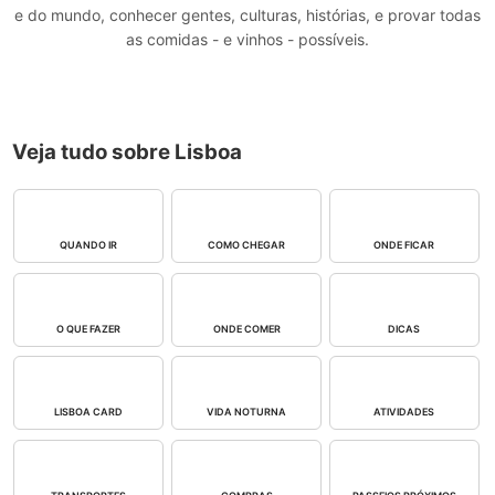
e do mundo, conhecer gentes, culturas, histórias, e provar todas
as comidas - e vinhos - possíveis.
Veja tudo sobre Lisboa
QUANDO IR
COMO CHEGAR
ONDE FICAR
O QUE FAZER
ONDE COMER
DICAS
LISBOA CARD
VIDA NOTURNA
ATIVIDADES