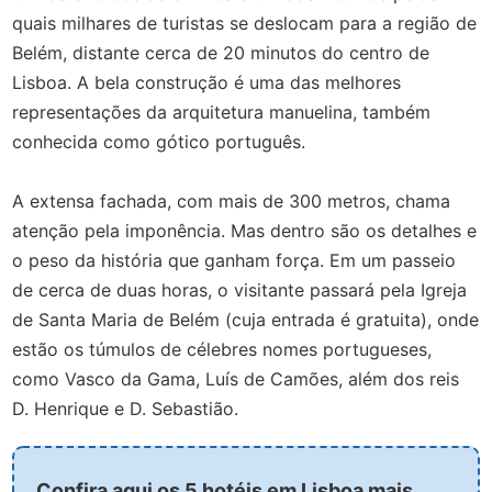
quais milhares de turistas se deslocam para a região de
Belém, distante cerca de 20 minutos do centro de
Lisboa. A bela construção é uma das melhores
representações da arquitetura manuelina, também
conhecida como gótico português.
A extensa fachada, com mais de 300 metros, chama
atenção pela imponência. Mas dentro são os detalhes e
o peso da história que ganham força. Em um passeio
de cerca de duas horas, o visitante passará pela Igreja
de Santa Maria de Belém (cuja entrada é gratuita), onde
estão os túmulos de célebres nomes portugueses,
como Vasco da Gama, Luís de Camões, além dos reis
D. Henrique e D. Sebastião.
Confira aqui os 5 hotéis em Lisboa mais