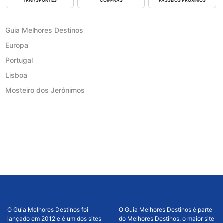
TRANSPORTES
COMPRAS
PASSEIOS PRÓXIMOS
Guia Melhores Destinos
Europa
Portugal
Lisboa
Mosteiro dos Jerónimos
O Guia Melhores Destinos foi
O Guia Melhores Destinos é parte
lançado em 2012 e é um dos sites
do Melhores Destinos, o maior site