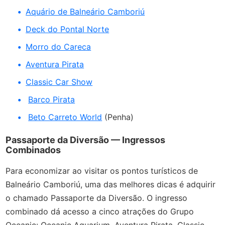
Aquário de Balneário Camboriú
Deck do Pontal Norte
Morro do Careca
Aventura Pirata
Classic Car Show
Barco Pirata
Beto Carreto World
(Penha)
Passaporte da Diversão
—
Ingressos
Combinados
Para economizar ao visitar os pontos turísticos de
Balneário Camboriú, uma das melhores dicas é adquirir
o chamado Passaporte da Diversão. O ingresso
combinado dá acesso a cinco atrações do Grupo
Oceanic: Oceanic Aquarium, Aventura Pirata, Classic