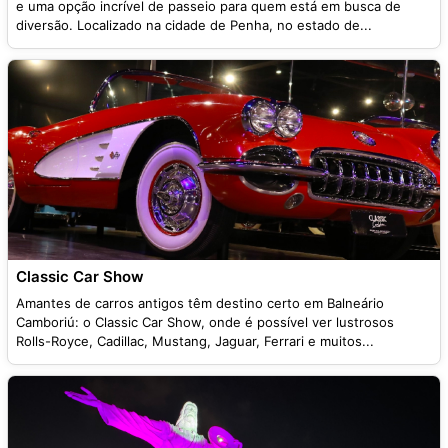
e uma opção incrível de passeio para quem está em busca de
diversão. Localizado na cidade de Penha, no estado de...
Classic Car Show
Amantes de carros antigos têm destino certo em Balneário
Camboriú: o Classic Car Show, onde é possível ver lustrosos
Rolls-Royce, Cadillac, Mustang, Jaguar, Ferrari e muitos...