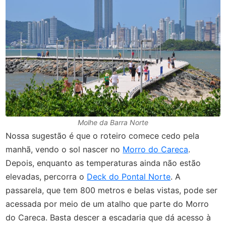
Molhe da Barra Norte
Nossa sugestão é que o roteiro comece cedo pela
manhã, vendo o sol nascer no
Morro do Careca
.
Depois, enquanto as temperaturas ainda não estão
elevadas, percorra o
Deck do Pontal Norte
. A
passarela, que tem 800 metros e belas vistas, pode ser
acessada por meio de um atalho que parte do Morro
do Careca. Basta descer a escadaria que dá acesso à