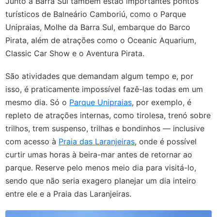
Junto à Barra Sul também estão importantes pontos
turísticos de Balneário Camboriú, como o Parque
Unipraias, Molhe da Barra Sul, embarque do Barco
Pirata, além de atrações como o Oceanic Aquarium,
Classic Car Show e o Aventura Pirata.
São atividades que demandam algum tempo e, por
isso, é praticamente impossível fazê-las todas em um
mesmo dia. Só o
Parque Unipraias
, por exemplo, é
repleto de atrações internas, como tirolesa, trenó sobre
trilhos, trem suspenso, trilhas e bondinhos
—
inclusive
com acesso à
Praia das Laranjeiras
, onde é possível
curtir umas horas à beira-mar antes de retornar ao
parque. Reserve pelo menos meio dia para visitá-lo,
sendo que não seria exagero planejar um dia inteiro
entre ele e a Praia das Laranjeiras.