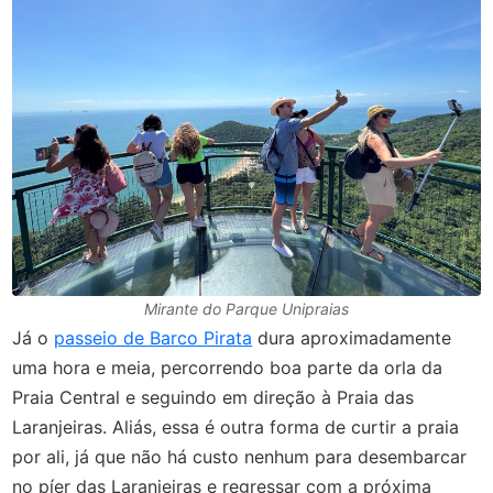
Mirante do Parque Unipraias
Já o
passeio de Barco Pirata
dura aproximadamente
uma hora e meia, percorrendo boa parte da orla da
Praia Central e seguindo em direção à Praia das
Laranjeiras. Aliás, essa é outra forma de curtir a praia
por ali, já que não há custo nenhum para desembarcar
no píer das Laranjeiras e regressar com a próxima