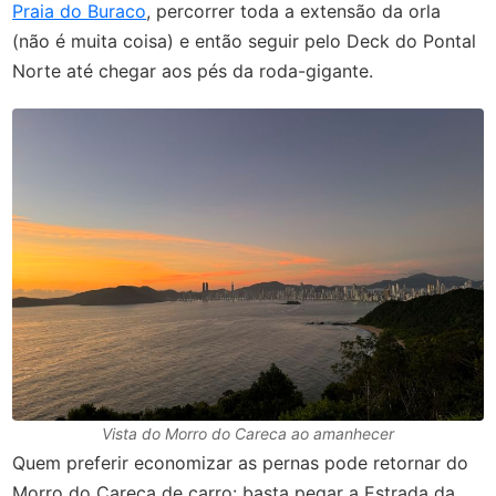
Praia do Buraco
, percorrer toda a extensão da orla
(não é muita coisa) e então seguir pelo Deck do Pontal
Norte até chegar aos pés da roda-gigante.
Vista do Morro do Careca ao amanhecer
Quem preferir economizar as pernas pode retornar do
Morro do Careca de carro: basta pegar a Estrada da