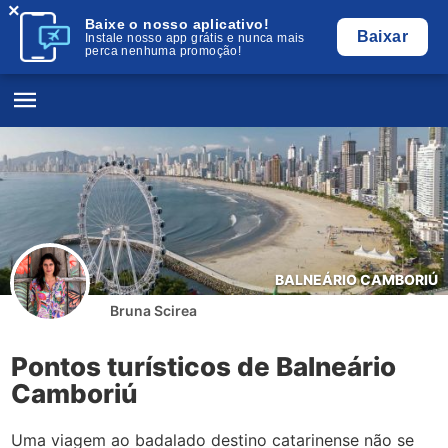
×
Baixe o nosso aplicativo!
Baixar
Instale nosso app grátis e nunca mais
perca nenhuma promoção!
BALNEÁRIO CAMBORIÚ
Bruna Scirea
Pontos turísticos de Balneário
Camboriú
Uma viagem ao badalado destino catarinense não se