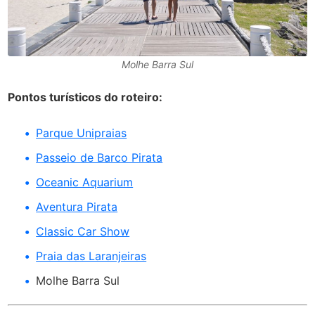
Molhe Barra Sul
Pontos turísticos do roteiro:
Parque Unipraias
Passeio de Barco Pirata
Oceanic Aquarium
Aventura Pirata
Classic Car Show
Praia das Laranjeiras
Molhe Barra Sul