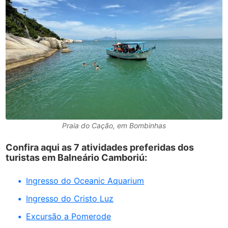
Praia do Cação, em Bombinhas
Confira aqui as 7 atividades preferidas dos
turistas em Balneário Camboriú:
Ingresso do Oceanic Aquarium
Ingresso do Cristo Luz
Excursão a Pomerode