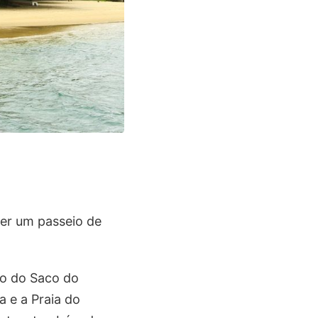
zer um passeio de
ão do Saco do
a e a Praia do