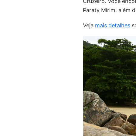
Cruzeiro. Você enco
Paraty Mirim, além d
Veja
mais detalhes
so