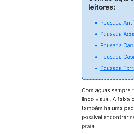
leitores:
Pousada Ant
Pousada Aco
Pousada Can
Pousada Casa
Pousada Fort
Com águas sempre tr
lindo visual. A faix
também há uma pequ
possível encontrar 
praia.