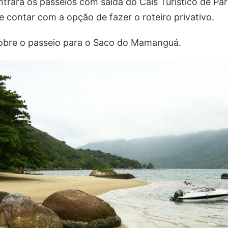
ntrará os passeios com saída do Cais Turístico de P
e contar com a opção de fazer o roteiro privativo.
bre o passeio para o Saco do Mamanguá.