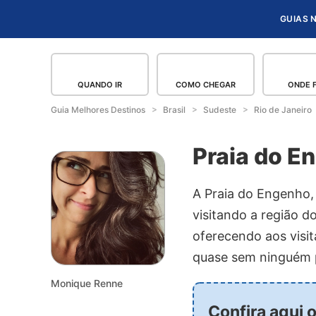
GUIAS 
QUANDO IR
COMO CHEGAR
ONDE 
Guia Melhores Destinos
Brasil
Sudeste
Rio de Janeiro
Praia do E
A Praia do Engenho,
visitando a região 
oferecendo aos visit
quase sem ninguém p
Monique Renne
Confira aqui 