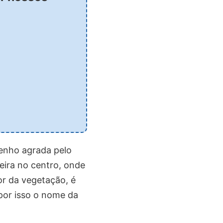
enho agrada pelo
oeira no centro, onde
r da vegetação, é
por isso o nome da