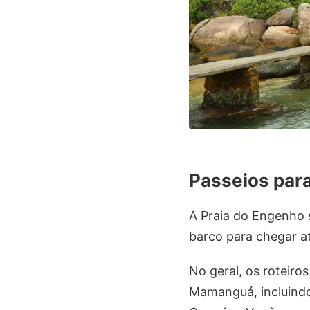
Passeios para
A Praia do Engenho 
barco para chegar at
No geral, os roteiro
Mamanguá, incluindo 