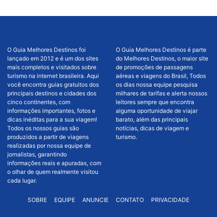
O Guia Melhores Destinos foi
O Guia Melhores Destinos é parte
lançado em 2012 e é um dos sites
do Melhores Destinos, o maior site
mais completos e visitados sobre
de promoções de passagens
turismo na internet brasileira. Aqui
aéreas e viagens do Brasil, Todos
você encontra guias gratuitos dos
os dias nossa equipe pesquisa
principais destinos e cidades dos
milhares de tarifas e alerta nossos
cinco continentes, com
leitores sempre que encontra
informações importantes, fotos e
alguma oportunidade de viajar
dicas inéditas para a sua viagem!
barato, além das principais
Todos os nossos guias são
notícias, dicas de viagem e
produzidos a partir de viagens
turismo.
realizadas por nossa equipe de
jornalistas, garantindo
informações reais e apuradas, com
o olhar de quem realmente visitou
cada lugar.
SOBRE
EQUIPE
ANUNCIE
CONTATO
PRIVACIDADE