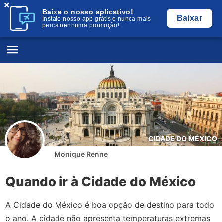
×
Baixe o nosso aplicativo!
Baixar
Instale nosso app grátis e nunca mais
perca nenhuma promoção!
CIDADE DO MÉXICO
Monique Renne
Quando ir à Cidade do México
A Cidade do México é boa opção de destino para todo
o ano. A cidade não apresenta temperaturas extremas