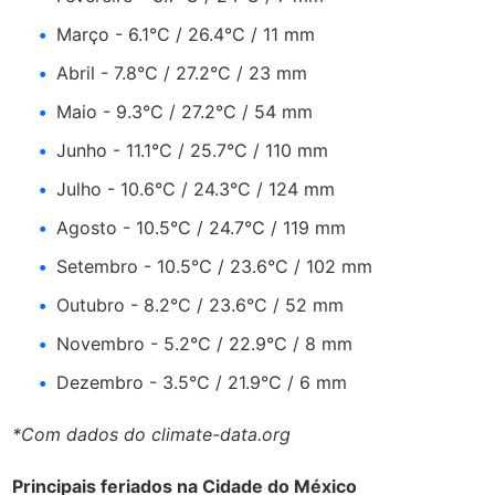
Março - 6.1°C / 26.4°C / 11 mm
Abril - 7.8°C / 27.2°C / 23 mm
Maio - 9.3°C / 27.2°C / 54 mm
Junho - 11.1°C / 25.7°C / 110 mm
Julho - 10.6°C / 24.3°C / 124 mm
Agosto - 10.5°C / 24.7°C / 119 mm
Setembro - 10.5°C / 23.6°C / 102 mm
Outubro - 8.2°C / 23.6°C / 52 mm
Novembro - 5.2°C / 22.9°C / 8 mm
Dezembro - 3.5°C / 21.9°C / 6 mm
*Com dados do
climate-data.org
Principais feriados na Cidade do México