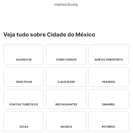
memoráveis.
Veja tudo sobre Cidade do México
QUANDO IR
COMO CHEGAR
SAIR DO AEROPORTO
ONDE FICAR
O QUE FAZER
PASSEIOS
PONTOS TURÍSTICOS
RESTAURANTES
DINHEIRO
DICAS
MUSEUS
ROTEIROS