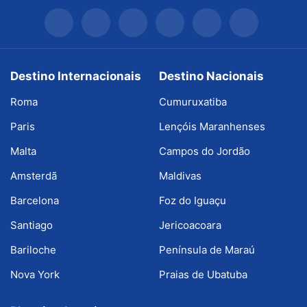
Destino Internacionais
Destino Nacionais
Roma
Cumuruxatiba
Paris
Lençóis Maranhenses
Malta
Campos do Jordão
Amsterdã
Maldivas
Barcelona
Foz do Iguaçu
Santiago
Jericoacoara
Bariloche
Península de Maraú
Nova York
Praias de Ubatuba