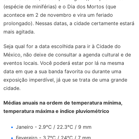
(espécie de miniférias) e o Dia dos Mortos (que
acontece em 2 de novembro e vira um feriado
prolongado). Nessas datas, a cidade certamente estará
mais agitada.
Seja qual for a data escolhida para ir à Cidade do
México, não deixe de consultar a agenda cultural e de
eventos locais. Você poderá estar por lá na mesma
data em que a sua banda favorita ou durante uma
exposição imperdível, já que se trata de uma grande
cidade.
Médias anuais na ordem de temperatura mínima,
temperatura máxima e índice pluviométrico
Janeiro - 2.9°C / 22.3°C / 9 mm
Fevereiro - 3.7°C / 24°C / 7 mm