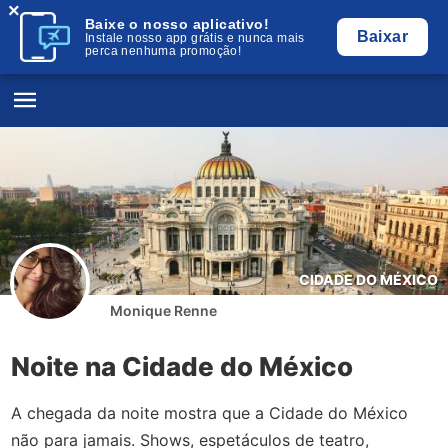
×
Baixe o nosso aplicativo!
Baixar
Instale nosso app grátis e nunca mais
perca nenhuma promoção!
CIDADE DO MÉXICO
Monique Renne
Noite na Cidade do México
A chegada da noite mostra que a Cidade do México
não para jamais. Shows, espetáculos de teatro,