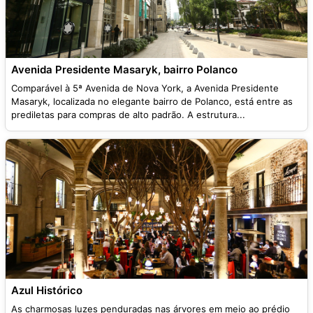
Avenida Presidente Masaryk, bairro Polanco
Comparável à 5ª Avenida de Nova York, a Avenida Presidente
Masaryk, localizada no elegante bairro de Polanco, está entre as
prediletas para compras de alto padrão. A estrutura...
Azul Histórico
As charmosas luzes penduradas nas árvores em meio ao prédio