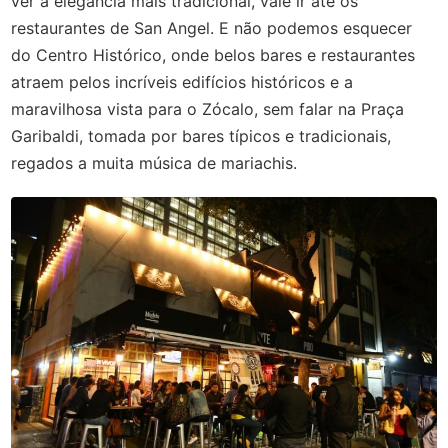
ver a elegância mais tradicional, vale ir até os
restaurantes de San Angel. E não podemos esquecer
do Centro Histórico, onde belos bares e restaurantes
atraem pelos incríveis edifícios históricos e a
maravilhosa vista para o Zócalo, sem falar na Praça
Garibaldi, tomada por bares típicos e tradicionais,
regados a muita música de mariachis.