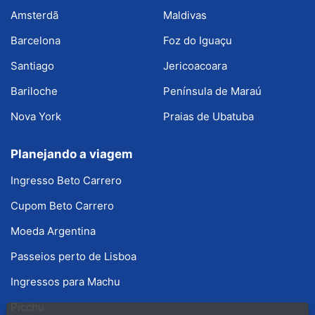
Amsterdã
Maldivas
Barcelona
Foz do Iguaçu
Santiago
Jericoacoara
Bariloche
Península de Maraú
Nova York
Praias de Ubatuba
Planejando a viagem
Ingresso Beto Carrero
Cupom Beto Carrero
Moeda Argentina
Passeios perto de Lisboa
Ingressos para Machu
Picchu