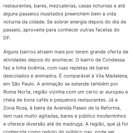
restaurantes, bares, mezcalerias, casas noturnas e até
alguns passeios inusitados preenchem bem a vida
noturna da cidade. Se sobrar energia depois do dia de
passeio, aproveite para conhecer outras facetas do
DF.
Alguns bairros atraem mais por terem grande oferta de
atividades depois do anoitecer. O bairro de Condessa
faz a linha boêmia, com ruas repletas de bares
descolados e animados. É comparável à Vila Madalena,
em São Paulo. A animação se estende também por
Roma Norte, região vizinha com um certo ar europeu e
cheia de bons cafés e pequenos restaurantes. Já a
Zona Rosa, à beira da Avenida Paseo de la Reforma,
tem ruas muito agitadas, bares e público moderninhos
e oferece diversão até de madruga. A região, que já foi
conhecida como reduto do público gay, pode ser