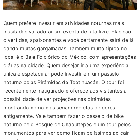
Quem prefere investir em atividades noturnas mais
inusitadas vai adorar um evento de luta livre. Elas são
divertidas, apaixonantes e você certamente sairá de lá
dando muitas gargalhadas. Também muito típico no
local é o Balé Folclórico do México, com apresentações
diárias na cidade. Quem desejar ir a uma experiência
única e espetacular pode investir em um passeio
noturno pelas Pirâmides de Teotihuacán. O tour foi
recentemente inaugurado e oferece aos visitantes a
possibilidade de ver projeções nas pirâmides
mostrando como elas seriam repletas de cores
antigamente. Vale também fazer o passeio de bike
noturno pelo Bosque de Chapultepec e um tour pelos
monumentos para ver como ficam belíssimos ao cair