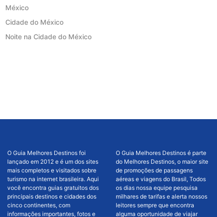
México
Cidade do México
Noite na Cidade do México
O Guia Melhores Destinos foi
O Guia Melhores Destinos é parte
lançado em 2012 e é um dos sites
do Melhores Destinos, o maior site
mais completos e visitados sobre
de promoções de passagens
turismo na internet brasileira. Aqui
aéreas e viagens do Brasil, Todos
você encontra guias gratuitos dos
os dias nossa equipe pesquisa
principais destinos e cidades dos
milhares de tarifas e alerta nossos
cinco continentes, com
leitores sempre que encontra
informações importantes, fotos e
alguma oportunidade de viajar