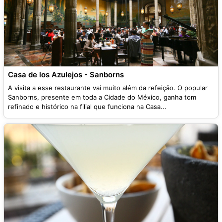
Casa de los Azulejos - Sanborns
A visita a esse restaurante vai muito além da refeição. O popular
Sanborns, presente em toda a Cidade do México, ganha tom
refinado e histórico na filial que funciona na Casa...