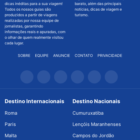
dicas inéditas para a sua viagem!
barato, além das principais
Todos os nossos guias são
notícias, dicas de viagem e
produzidos a partir de viagens
turismo.
realizadas por nossa equipe de
jornalistas, garantindo
informações reais e apuradas, com
o olhar de quem realmente visitou
cada lugar.
SOBRE
EQUIPE
ANUNCIE
CONTATO
PRIVACIDADE
Destino Internacionais
Destino Nacionais
Roma
Cumuruxatiba
Paris
Lençóis Maranhenses
Malta
Campos do Jordão