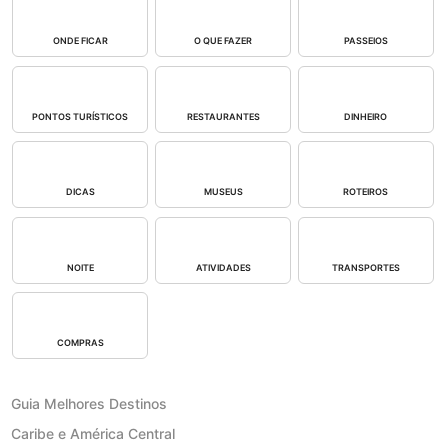
ONDE FICAR
O QUE FAZER
PASSEIOS
PONTOS TURÍSTICOS
RESTAURANTES
DINHEIRO
DICAS
MUSEUS
ROTEIROS
NOITE
ATIVIDADES
TRANSPORTES
COMPRAS
Guia Melhores Destinos
Caribe e América Central