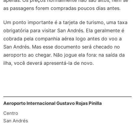
apenas. Os preços normalmente não são altos, nem se
as passagens forem compradas poucos dias antes.
Um ponto importante é a tarjeta de turismo, uma taxa
obrigatória para visitar San Andrés. Ela geralmente é
cobrada pela companhia aérea logo antes do voo a
San Andrés. Mas esse documento será checado no
aeroporto ao chegar. Não jogue ela fora: na saída da
ilha, você deverá apresentá-la de novo.
Aeroporto Internacional Gustavo Rojas Pinilla
Centro
San Andrés