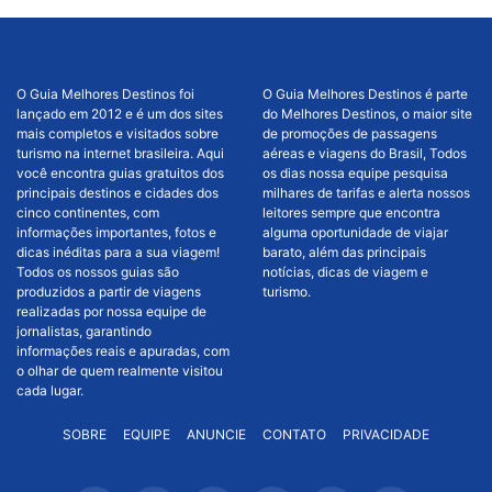
O Guia Melhores Destinos foi
O Guia Melhores Destinos é parte
lançado em 2012 e é um dos sites
do Melhores Destinos, o maior site
mais completos e visitados sobre
de promoções de passagens
turismo na internet brasileira. Aqui
aéreas e viagens do Brasil, Todos
você encontra guias gratuitos dos
os dias nossa equipe pesquisa
principais destinos e cidades dos
milhares de tarifas e alerta nossos
cinco continentes, com
leitores sempre que encontra
informações importantes, fotos e
alguma oportunidade de viajar
dicas inéditas para a sua viagem!
barato, além das principais
Todos os nossos guias são
notícias, dicas de viagem e
produzidos a partir de viagens
turismo.
realizadas por nossa equipe de
jornalistas, garantindo
informações reais e apuradas, com
o olhar de quem realmente visitou
cada lugar.
SOBRE
EQUIPE
ANUNCIE
CONTATO
PRIVACIDADE