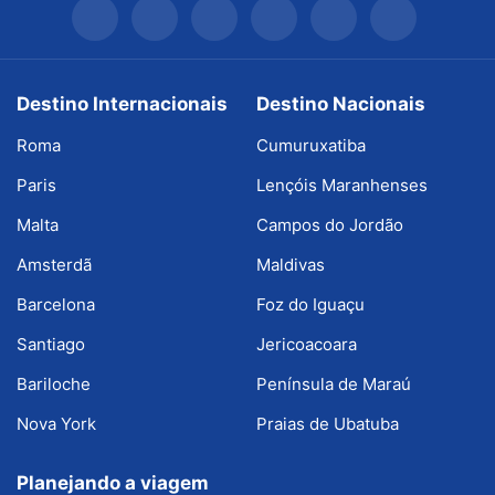
Destino Internacionais
Destino Nacionais
Roma
Cumuruxatiba
Paris
Lençóis Maranhenses
Malta
Campos do Jordão
Amsterdã
Maldivas
Barcelona
Foz do Iguaçu
Santiago
Jericoacoara
Bariloche
Península de Maraú
Nova York
Praias de Ubatuba
Planejando a viagem