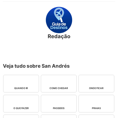
Redação
Veja tudo sobre San Andrés
QUANDO IR
COMO CHEGAR
ONDE FICAR
O QUE FAZER
PASSEIOS
PRAIAS