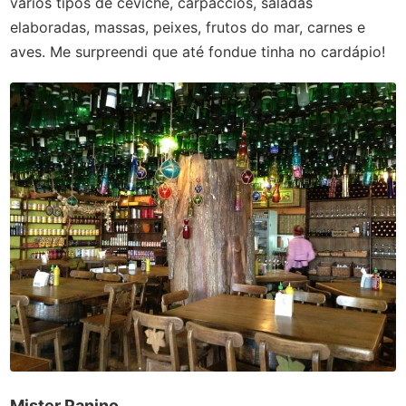
vários tipos de ceviche, carpaccios, saladas
elaboradas, massas, peixes, frutos do mar, carnes e
aves. Me surpreendi que até fondue tinha no cardápio!
Mister Panino