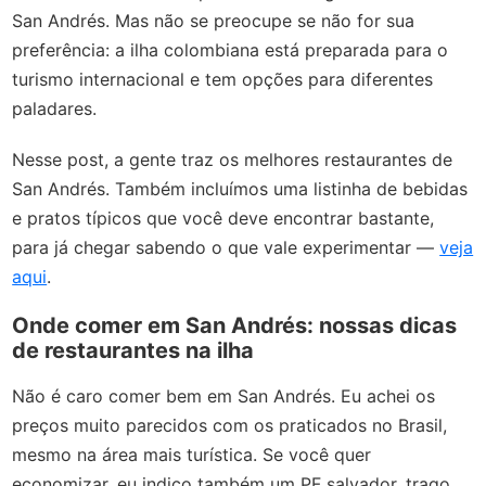
San Andrés. Mas não se preocupe se não for sua
preferência: a ilha colombiana está preparada para o
turismo internacional e tem opções para diferentes
paladares.
Nesse post, a gente traz os melhores restaurantes de
San Andrés. Também incluímos uma listinha de bebidas
e pratos típicos que você deve encontrar bastante,
para já chegar sabendo o que vale experimentar —
veja
aqui
.
Onde comer em San Andrés: nossas dicas
de restaurantes na ilha
Não é caro comer bem em San Andrés. Eu achei os
preços muito parecidos com os praticados no Brasil,
mesmo na área mais turística. Se você quer
economizar, eu indico também um PF salvador, trago