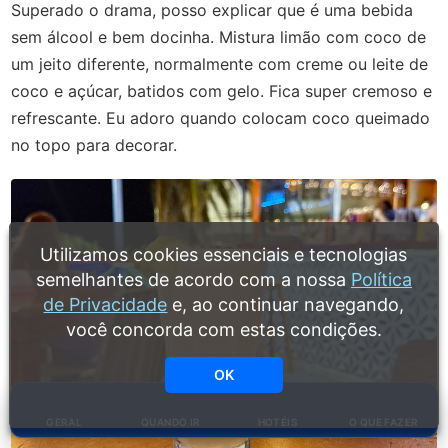
Superado o drama, posso explicar que é uma bebida
sem álcool e bem docinha. Mistura limão com coco de
um jeito diferente, normalmente com creme ou leite de
coco e açúcar, batidos com gelo. Fica super cremoso e
refrescante. Eu adoro quando colocam coco queimado
no topo para decorar.
Utilizamos cookies essenciais e tecnologias
semelhantes de acordo com a nossa
Política
de Privacidade
e, ao continuar navegando,
você concorda com estas condições.
OK
GERAL
QUANDO IR
HOTÉIS
O QUE FAZER