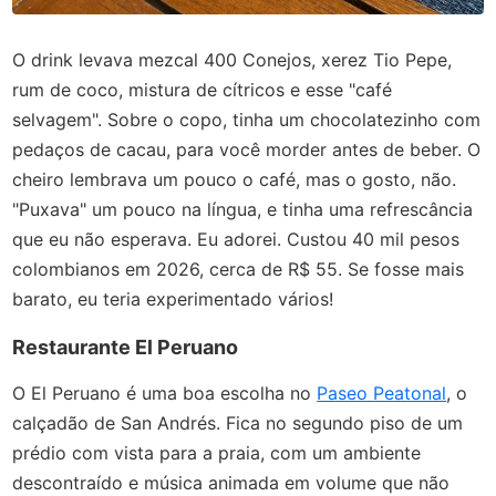
O drink levava mezcal 400 Conejos, xerez Tio Pepe,
rum de coco, mistura de cítricos e esse "café
selvagem". Sobre o copo, tinha um chocolatezinho com
pedaços de cacau, para você morder antes de beber. O
cheiro lembrava um pouco o café, mas o gosto, não.
"Puxava" um pouco na língua, e tinha uma refrescância
que eu não esperava. Eu adorei. Custou 40 mil pesos
colombianos em 2026, cerca de R$ 55. Se fosse mais
barato, eu teria experimentado vários!
Restaurante El Peruano
O El Peruano é uma boa escolha no
Paseo Peatonal
, o
calçadão de San Andrés. Fica no segundo piso de um
prédio com vista para a praia, com um ambiente
descontraído e música animada em volume que não