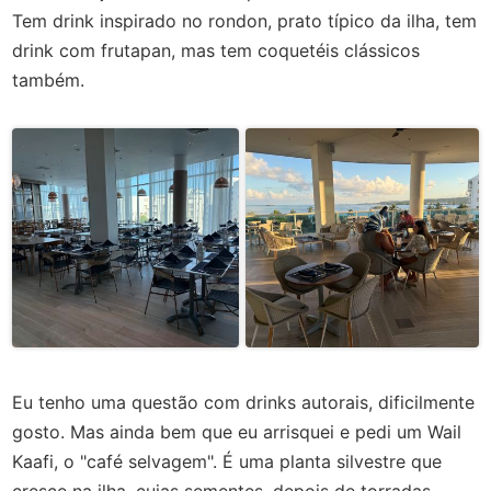
Tem drink inspirado no rondon, prato típico da ilha, tem
drink com frutapan, mas tem coquetéis clássicos
também.
Eu tenho uma questão com drinks autorais, dificilmente
gosto. Mas ainda bem que eu arrisquei e pedi um Wail
Kaafi, o "café selvagem". É uma planta silvestre que
cresce na ilha, cujas sementes, depois de torradas,