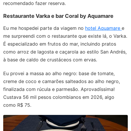
recomendado fazer reserva.
Restaurante Varka e bar Coral by Aquamare
Eu me hospedei parte da viagem no
hotel Aquamare
e
me surpreendi com o restaurante que existe lá, o Varka.
É especializado em frutos do mar, incluindo pratos
como arroz de lagosta e caçarola ao estilo San Andrés,
à base de caldo de crustáceos com ervas.
Eu provei a massa ao alho negro: base de tomate,
creme de coco e camarões salteados ao alho negro,
finalizada com rúcula e parmesão. Aprovadíssima!
Custava 56 mil pesos colombianos em 2026, algo
como R$ 75.