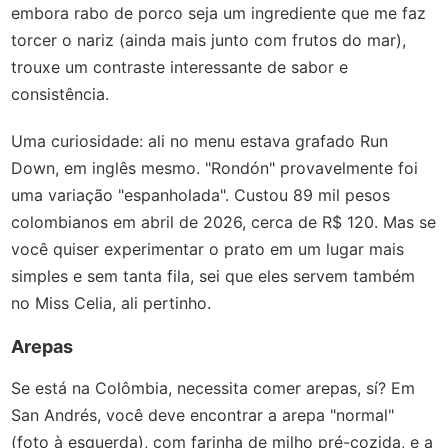
embora rabo de porco seja um ingrediente que me faz
torcer o nariz (ainda mais junto com frutos do mar),
trouxe um contraste interessante de sabor e
consistência.
Uma curiosidade: ali no menu estava grafado Run
Down, em inglês mesmo. "Rondón" provavelmente foi
uma variação "espanholada". Custou 89 mil pesos
colombianos em abril de 2026, cerca de R$ 120. Mas se
você quiser experimentar o prato em um lugar mais
simples e sem tanta fila, sei que eles servem também
no Miss Celia, ali pertinho.
Arepas
Se está na Colômbia, necessita comer arepas, sí? Em
San Andrés, você deve encontrar a arepa "normal"
(foto à esquerda), com farinha de milho pré-cozida, e a