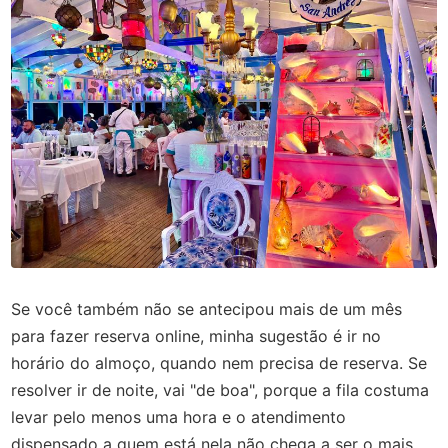
Se você também não se antecipou mais de um mês
para fazer reserva online, minha sugestão é ir no
horário do almoço, quando nem precisa de reserva. Se
resolver ir de noite, vai "de boa", porque a fila costuma
levar pelo menos uma hora e o atendimento
dispensado a quem está nela não chega a ser o mais