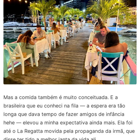
Mas a comida também é muito conceituada. E a
brasileira que eu conheci na fila — a espera era tão
longa que dava tempo de fazer amigos de infância
hehe — elevou a minha expectativa ainda mais. Ela foi
até o La Regatta movida pela propaganda da irmã, que
disse ter tido a melhor janta da vida ali.