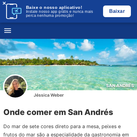
×
Baixe o nosso aplicativo!
Baixar
Instale nosso app grátis e nunca mais
perca nenhuma promoção!
SAN ANDRÉS
Jéssica Weber
Onde comer em San Andrés
Do mar de sete cores direto para a mesa, peixes e
frutos do mar são a especialidade da gastronomia em