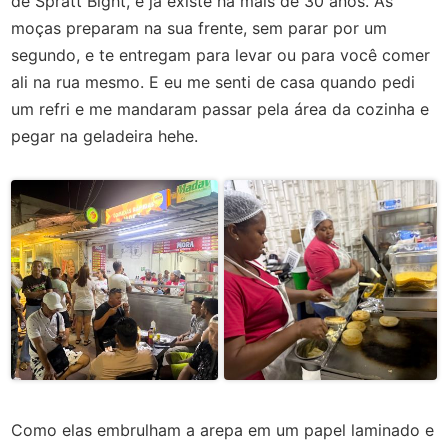
de Spratt Bight, e já existe há mais de 30 anos. As
moças preparam na sua frente, sem parar por um
segundo, e te entregam para levar ou para você comer
ali na rua mesmo. E eu me senti de casa quando pedi
um refri e me mandaram passar pela área da cozinha e
pegar na geladeira hehe.
Como elas embrulham a arepa em um papel laminado e