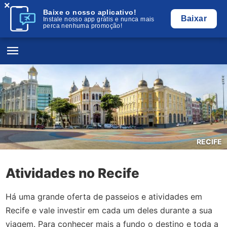
×
Baixe o nosso aplicativo!
Baixar
Instale nosso app grátis e nunca mais
perca nenhuma promoção!
RECIFE
Atividades no Recife
Há uma grande oferta de passeios e atividades em
Recife e vale investir em cada um deles durante a sua
viagem. Para conhecer mais a fundo o destino e toda a