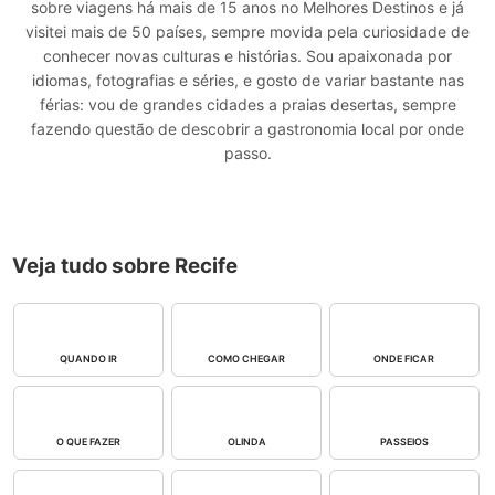
sobre viagens há mais de 15 anos no Melhores Destinos e já
visitei mais de 50 países, sempre movida pela curiosidade de
conhecer novas culturas e histórias. Sou apaixonada por
idiomas, fotografias e séries, e gosto de variar bastante nas
férias: vou de grandes cidades a praias desertas, sempre
fazendo questão de descobrir a gastronomia local por onde
passo.
Veja tudo sobre Recife
QUANDO IR
COMO CHEGAR
ONDE FICAR
O QUE FAZER
OLINDA
PASSEIOS