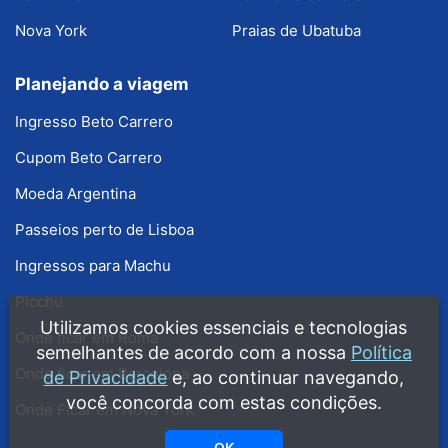
Nova York
Praias de Ubatuba
Planejando a viagem
Ingresso Beto Carrero
Cupom Beto Carrero
Moeda Argentina
Passeios perto de Lisboa
Ingressos para Machu
Picchu
Utilizamos cookies essenciais e tecnologias
Onde ficar em Roma
semelhantes de acordo com a nossa
Política
Onde ficar em Barcelona
de Privacidade
e, ao continuar navegando,
você concorda com estas condições.
Onde Ficar em Nova York
OK