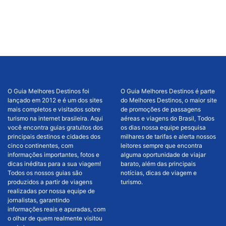
O Guia Melhores Destinos foi
O Guia Melhores Destinos é parte
lançado em 2012 e é um dos sites
do Melhores Destinos, o maior site
mais completos e visitados sobre
de promoções de passagens
turismo na internet brasileira. Aqui
aéreas e viagens do Brasil, Todos
você encontra guias gratuitos dos
os dias nossa equipe pesquisa
principais destinos e cidades dos
milhares de tarifas e alerta nossos
cinco continentes, com
leitores sempre que encontra
informações importantes, fotos e
alguma oportunidade de viajar
dicas inéditas para a sua viagem!
barato, além das principais
Todos os nossos guias são
notícias, dicas de viagem e
produzidos a partir de viagens
turismo.
realizadas por nossa equipe de
jornalistas, garantindo
informações reais e apuradas, com
o olhar de quem realmente visitou