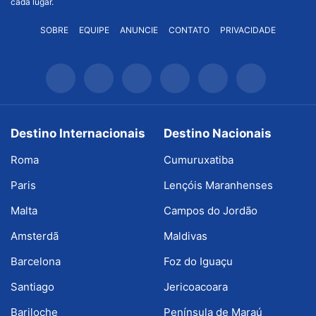
cada lugar.
SOBRE
EQUIPE
ANUNCIE
CONTATO
PRIVACIDADE
Destino Internacionais
Destino Nacionais
Roma
Cumuruxatiba
Paris
Lençóis Maranhenses
Malta
Campos do Jordão
Amsterdã
Maldivas
Barcelona
Foz do Iguaçu
Santiago
Jericoacoara
Bariloche
Península de Maraú