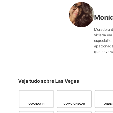
Moni
Moradora d
viciada em 
especializ
apaixonada 
que envolva
Veja tudo sobre Las Vegas
QUANDO IR
COMO CHEGAR
ONDE 