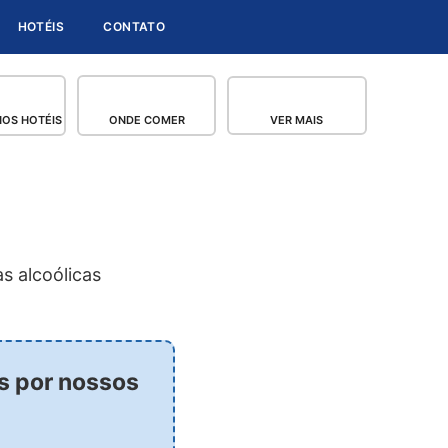
HOTÉIS
CONTATO
OS HOTÉIS
ONDE COMER
VER MAIS
s alcoólicas
os por nossos