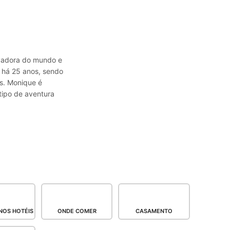
avadora do mundo e
a há 25 anos, sendo
s. Monique é
tipo de aventura
NOS HOTÉIS
ONDE COMER
CASAMENTO