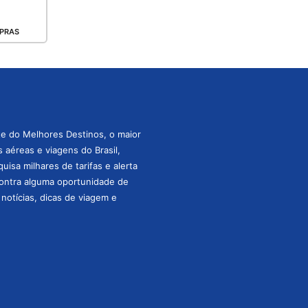
PRAS
te do Melhores Destinos, o maior
aéreas e viagens do Brasil,
isa milhares de tarifas e alerta
ontra alguma oportunidade de
s notícias, dicas de viagem e