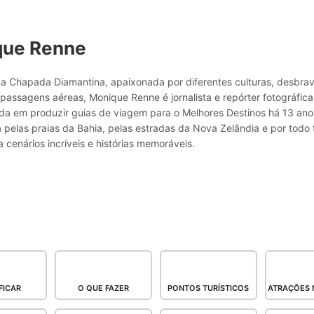
que Renne
a Chapada Diamantina, apaixonada por diferentes culturas, desbr
passagens aéreas, Monique Renne é jornalista e repórter fotográfic
ada em produzir guias de viagem para o Melhores Destinos há 13 ano
pelas praias da Bahia, pelas estradas da Nova Zelândia e por todo 
 cenários incríveis e histórias memoráveis.
FICAR
O QUE FAZER
PONTOS TURÍSTICOS
ATRAÇÕES 