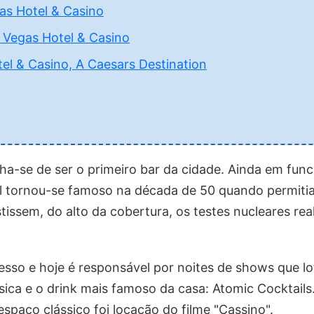
gas Hotel & Casino
 Vegas Hotel & Casino
el & Casino, A Caesars Destination
lha-se de ser o primeiro bar da cidade. Ainda em fu
local tornou-se famoso na década de 50 quando permiti
tissem, do alto da cobertura, os testes nucleares re
sso e hoje é responsável por noites de shows que lo
a e o drink mais famoso da casa: Atomic Cocktails. 
 espaço clássico foi locação do filme "Cassino".