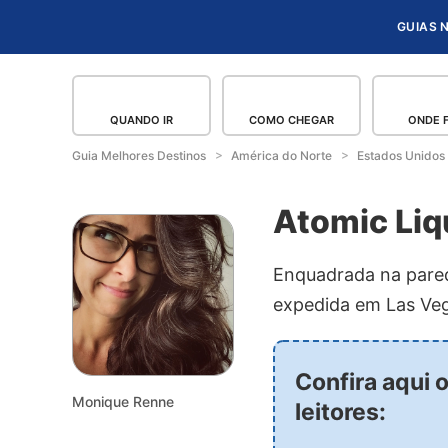
GUIAS 
QUANDO IR
COMO CHEGAR
ONDE 
Guia Melhores Destinos
América do Norte
Estados Unidos
Atomic Liq
Enquadrada na pared
expedida em Las Ve
Confira aqui 
Monique Renne
leitores: