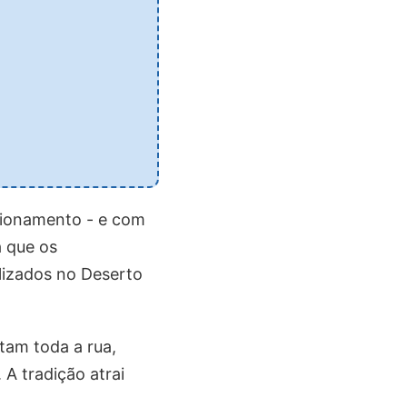
ncionamento - e com
a que os
alizados no Deserto
tam toda a rua,
A tradição atrai