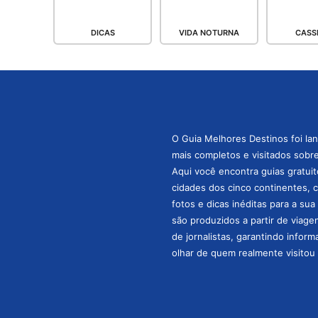
DICAS
VIDA NOTURNA
CASS
O Guia Melhores Destinos foi la
mais completos e visitados sobre 
Aqui você encontra guias gratuit
cidades dos cinco continentes, 
fotos e dicas inéditas para a su
são produzidos a partir de viage
de jornalistas, garantindo infor
olhar de quem realmente visitou 