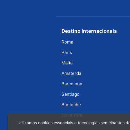
Destino Internacionais
Roma
Paris
Malta
Amsterdã
Barcelona
Santiago
Bariloche
Nova York
Utilizamos cookies essenciais e tecnologias semelhantes 