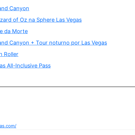
rand Canyon
izard of Oz na Sphere Las Vegas
le da Morte
and Canyon + Tour noturno por Las Vegas
h Roller
s All-Inclusive Pass
gas.com/