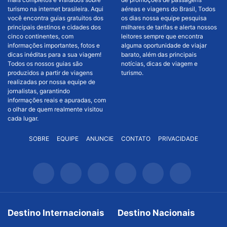
turismo na internet brasileira. Aqui
aéreas e viagens do Brasil, Todos
você encontra guias gratuitos dos
os dias nossa equipe pesquisa
principais destinos e cidades dos
milhares de tarifas e alerta nossos
cinco continentes, com
leitores sempre que encontra
informações importantes, fotos e
alguma oportunidade de viajar
dicas inéditas para a sua viagem!
barato, além das principais
Todos os nossos guias são
notícias, dicas de viagem e
produzidos a partir de viagens
turismo.
realizadas por nossa equipe de
jornalistas, garantindo
informações reais e apuradas, com
o olhar de quem realmente visitou
cada lugar.
SOBRE
EQUIPE
ANUNCIE
CONTATO
PRIVACIDADE
Destino Internacionais
Destino Nacionais