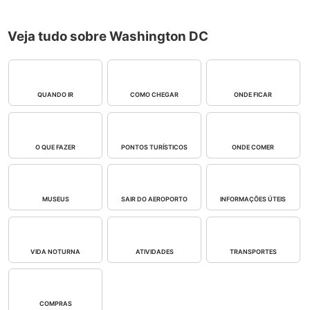
Veja tudo sobre Washington DC
QUANDO IR
COMO CHEGAR
ONDE FICAR
O QUE FAZER
PONTOS TURÍSTICOS
ONDE COMER
MUSEUS
SAIR DO AEROPORTO
INFORMAÇÕES ÚTEIS
VIDA NOTURNA
ATIVIDADES
TRANSPORTES
COMPRAS