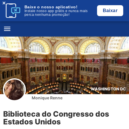
×
Baixe o nosso aplicativo!
Baixar
Instale nosso app grátis e nunca mais
perca nenhuma promoção!
WASHINGTON DC
Monique Renne
Biblioteca do Congresso dos
Estados Unidos