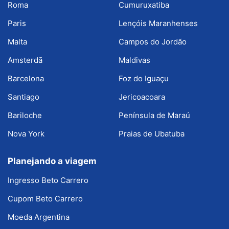
Roma
Cumuruxatiba
Paris
Lençóis Maranhenses
Malta
Campos do Jordão
Amsterdã
Maldivas
Barcelona
Foz do Iguaçu
Santiago
Jericoacoara
Bariloche
Península de Maraú
Nova York
Praias de Ubatuba
Planejando a viagem
Ingresso Beto Carrero
Cupom Beto Carrero
Moeda Argentina