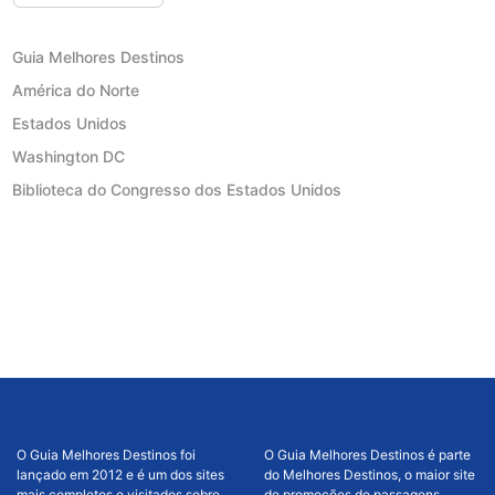
Guia Melhores Destinos
América do Norte
Estados Unidos
Washington DC
Biblioteca do Congresso dos Estados Unidos
O Guia Melhores Destinos foi
O Guia Melhores Destinos é parte
lançado em 2012 e é um dos sites
do Melhores Destinos, o maior site
mais completos e visitados sobre
de promoções de passagens