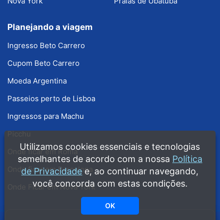
Nova York
Praias de Ubatuba
Planejando a viagem
Ingresso Beto Carrero
Cupom Beto Carrero
Moeda Argentina
Passeios perto de Lisboa
Ingressos para Machu
Picchu
Utilizamos cookies essenciais e tecnologias
Onde ficar em Roma
semelhantes de acordo com a nossa
Política
Onde ficar em Barcelona
de Privacidade
e, ao continuar navegando,
você concorda com estas condições.
Onde Ficar em Nova York
OK