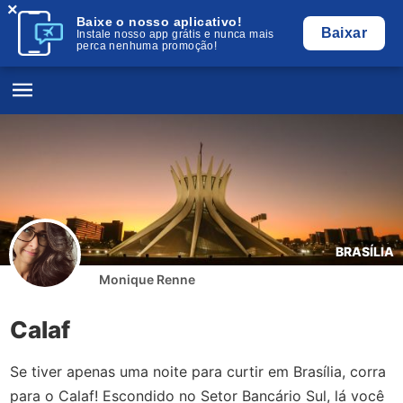
×
Baixe o nosso aplicativo!
Baixar
Instale nosso app grátis e nunca mais
perca nenhuma promoção!
BRASÍLIA
Monique Renne
Calaf
Se tiver apenas uma noite para curtir em Brasília, corra
para o Calaf! Escondido no Setor Bancário Sul, lá você