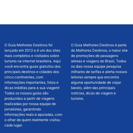
O Guia Melhores Destinos foi
O Guia Melhores Destinos é parte
lançado em 2012 e é um dos sites
do Melhores Destinos, o maior site
mais completos e visitados sobre
de promoções de passagens
turismo na internet brasileira. Aqui
aéreas e viagens do Brasil, Todos
você encontra guias gratuitos dos
os dias nossa equipe pesquisa
principais destinos e cidades dos
milhares de tarifas e alerta nossos
cinco continentes, com
leitores sempre que encontra
informações importantes, fotos e
alguma oportunidade de viajar
dicas inéditas para a sua viagem!
barato, além das principais
Todos os nossos guias são
notícias, dicas de viagem e
produzidos a partir de viagens
turismo.
realizadas por nossa equipe de
jornalistas, garantindo
informações reais e apuradas, com
o olhar de quem realmente visitou
cada lugar.