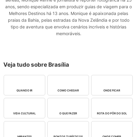
anos, sendo especializada em produzir guias de viagem para o
Melhores Destinos há 13 anos. Monique é apaixonada pelas
praias da Bahia, pelas estradas da Nova Zelândia e por todo
tipo de aventura que envolva cenários incríveis e histórias
memoráveis.
Veja tudo sobre Brasília
QUANDO IR
COMO CHEGAR
ONDE FICAR
VIDA CULTURAL
O QUE FAZER
ROTA DO PÔR DO SOL
MIRANTES
PONTOS TURÍSTICOS
ONDE COMER