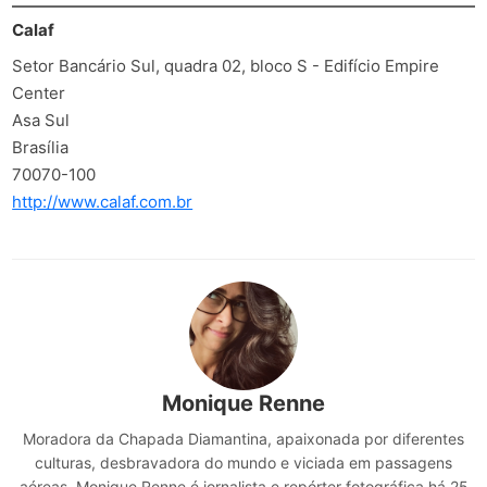
Calaf
Setor Bancário Sul, quadra 02, bloco S - Edifício Empire
Center
Asa Sul
Brasília
70070-100
http://www.calaf.com.br
Monique Renne
Moradora da Chapada Diamantina, apaixonada por diferentes
culturas, desbravadora do mundo e viciada em passagens
aéreas, Monique Renne é jornalista e repórter fotográfica há 25