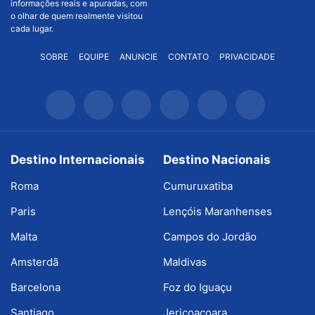
informações reais e apuradas, com
o olhar de quem realmente visitou
cada lugar.
SOBRE
EQUIPE
ANUNCIE
CONTATO
PRIVACIDADE
Destino Internacionais
Destino Nacionais
Roma
Cumuruxatiba
Paris
Lençóis Maranhenses
Malta
Campos do Jordão
Amsterdã
Maldivas
Barcelona
Foz do Iguaçu
Santiago
Jericoacoara