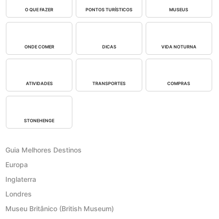
O QUE FAZER
PONTOS TURÍSTICOS
MUSEUS
ONDE COMER
DICAS
VIDA NOTURNA
ATIVIDADES
TRANSPORTES
COMPRAS
STONEHENGE
Guia Melhores Destinos
Europa
Inglaterra
Londres
Museu Britânico (British Museum)