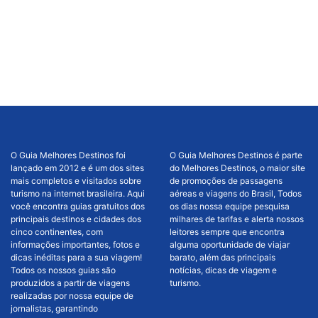
O Guia Melhores Destinos foi
O Guia Melhores Destinos é parte
lançado em 2012 e é um dos sites
do Melhores Destinos, o maior site
mais completos e visitados sobre
de promoções de passagens
turismo na internet brasileira. Aqui
aéreas e viagens do Brasil, Todos
você encontra guias gratuitos dos
os dias nossa equipe pesquisa
principais destinos e cidades dos
milhares de tarifas e alerta nossos
cinco continentes, com
leitores sempre que encontra
informações importantes, fotos e
alguma oportunidade de viajar
dicas inéditas para a sua viagem!
barato, além das principais
Todos os nossos guias são
notícias, dicas de viagem e
produzidos a partir de viagens
turismo.
realizadas por nossa equipe de
jornalistas, garantindo