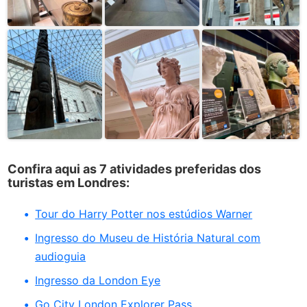
Confira aqui as 7 atividades preferidas dos
turistas em Londres:
Tour do Harry Potter nos estúdios Warner
Ingresso do Museu de História Natural com
audioguia
Ingresso da London Eye
Go City London Explorer Pass