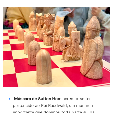
Máscara de Sutton Hoo
: acredita-se ter
pertencido ao Rei Raedwald, um monarca
importante que dominou toda parte sul da