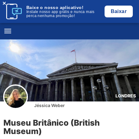
×
Baixe o nosso aplicativo!
Baixar
Instale nosso app grátis e nunca mais
perca nenhuma promoção!
LONDRES
Jéssica Weber
Museu Britânico (British
Museum)