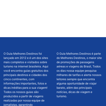
O Guia Melhores Destinos foi
O Guia Melhores Destinos é parte
lançado em 2012 e é um dos sites
do Melhores Destinos, o maior site
mais completos e visitados sobre
de promoções de passagens
turismo na internet brasileira. Aqui
aéreas e viagens do Brasil, Todos
você encontra guias gratuitos dos
os dias nossa equipe pesquisa
principais destinos e cidades dos
milhares de tarifas e alerta nossos
cinco continentes, com
leitores sempre que encontra
informações importantes, fotos e
alguma oportunidade de viajar
dicas inéditas para a sua viagem!
barato, além das principais
Todos os nossos guias são
notícias, dicas de viagem e
produzidos a partir de viagens
turismo.
realizadas por nossa equipe de
jornalistas, garantindo