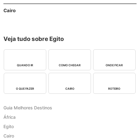
Cairo
Veja tudo sobre Egito
QUANDO IR
COMO CHEGAR
ONDE FICAR
O QUE FAZER
CAIRO
ROTEIRO
Guia Melhores Destinos
África
Egito
Cairo