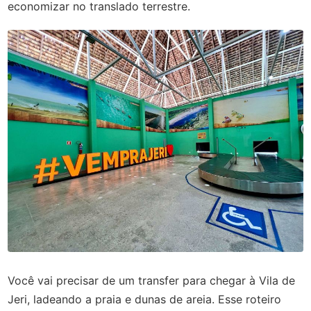
economizar no translado terrestre.
Você vai precisar de um transfer para chegar à Vila de
Jeri, ladeando a praia e dunas de areia. Esse roteiro