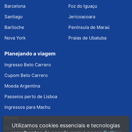
Barcelona
Foz do Iguaçu
Santiago
Jericoacoara
Bariloche
Península de Maraú
Nova York
Praias de Ubatuba
Planejando a viagem
Ingresso Beto Carrero
Cupom Beto Carrero
Moeda Argentina
Passeios perto de Lisboa
Ingressos para Machu
Picchu
Utilizamos cookies essenciais e tecnologias
Onde ficar em Roma