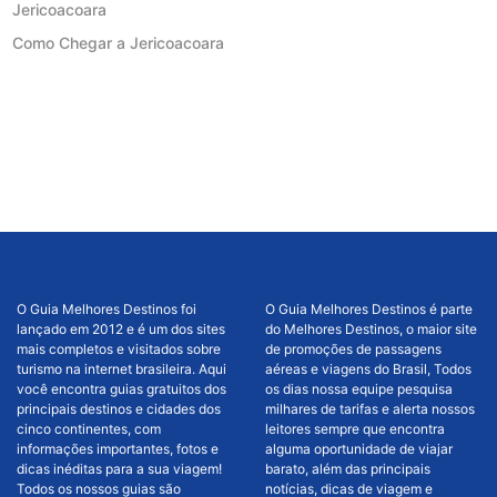
Jericoacoara
Como Chegar a Jericoacoara
O Guia Melhores Destinos foi
O Guia Melhores Destinos é parte
lançado em 2012 e é um dos sites
do Melhores Destinos, o maior site
mais completos e visitados sobre
de promoções de passagens
turismo na internet brasileira. Aqui
aéreas e viagens do Brasil, Todos
você encontra guias gratuitos dos
os dias nossa equipe pesquisa
principais destinos e cidades dos
milhares de tarifas e alerta nossos
cinco continentes, com
leitores sempre que encontra
informações importantes, fotos e
alguma oportunidade de viajar
dicas inéditas para a sua viagem!
barato, além das principais
Todos os nossos guias são
notícias, dicas de viagem e