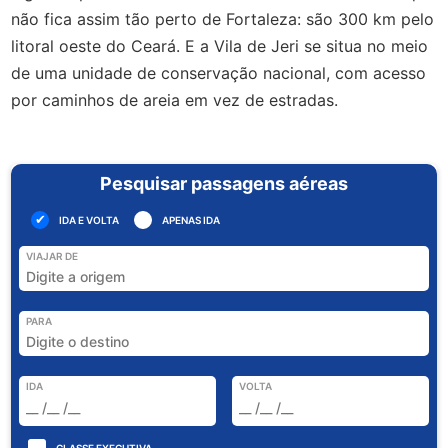
não fica assim tão perto de Fortaleza: são 300 km pelo
litoral oeste do Ceará. E a Vila de Jeri se situa no meio
de uma unidade de conservação nacional, com acesso
por caminhos de areia em vez de estradas.
Pesquisar passagens aéreas
IDA E VOLTA
APENAS IDA
VIAJAR DE
PARA
IDA
VOLTA