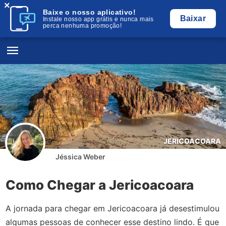
×
Baixe o nosso aplicativo!
Baixar
Instale nosso app grátis e nunca mais
perca nenhuma promoção!
JERICOACOARA
Jéssica Weber
Como Chegar a Jericoacoara
A jornada para chegar em Jericoacoara já desestimulou
algumas pessoas de conhecer esse destino lindo. É que