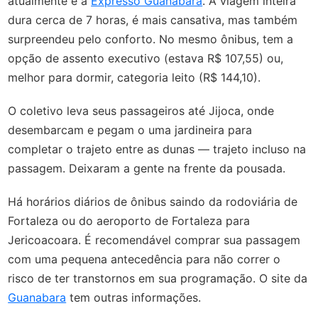
atualmente é a
Expresso Guanabara
. A viagem inteira
dura cerca de 7 horas, é mais cansativa, mas também
surpreendeu pelo conforto. No mesmo ônibus, tem a
opção de assento executivo (estava R$ 107,55) ou,
melhor para dormir, categoria leito (R$ 144,10).
O coletivo leva seus passageiros até Jijoca, onde
desembarcam e pegam o uma jardineira para
completar o trajeto entre as dunas — trajeto incluso na
passagem. Deixaram a gente na frente da pousada.
Há horários diários de ônibus saindo da rodoviária de
Fortaleza ou do aeroporto de Fortaleza para
Jericoacoara. É recomendável comprar sua passagem
com uma pequena antecedência para não correr o
risco de ter transtornos em sua programação. O site da
Guanabara
tem outras informações.