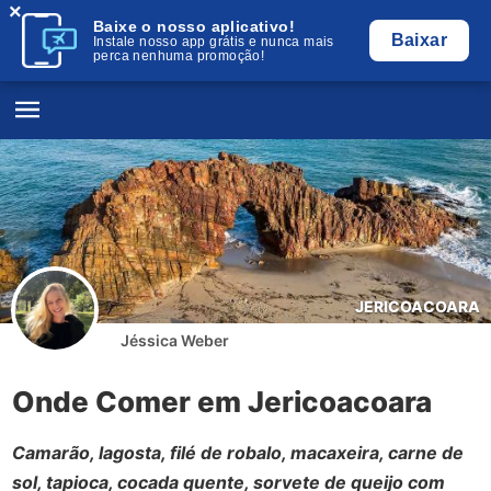
×
Baixe o nosso aplicativo!
Baixar
Instale nosso app grátis e nunca mais
perca nenhuma promoção!
JERICOACOARA
Jéssica Weber
Onde Comer em Jericoacoara
Camarão, lagosta, filé de robalo, macaxeira, carne de
sol, tapioca, cocada quente, sorvete de queijo com