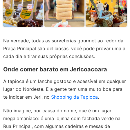
Na verdade, todas as sorveterias gourmet ao redor da
Praça Principal são deliciosas, você pode provar uma a
cada dia e tirar suas próprias conclusões.
Onde comer barato em Jericoacoara
A tapioca é um lanche gostoso e acessível em qualquer
lugar do Nordeste. E a gente tem uma muito boa para
te indicar em Jeri, no
Shopping da Tapioca
.
Não imagine, por causa do nome, que é um lugar
megalomaníaco: é uma lojinha com fachada verde na
Rua Principal, com algumas cadeiras e mesas de