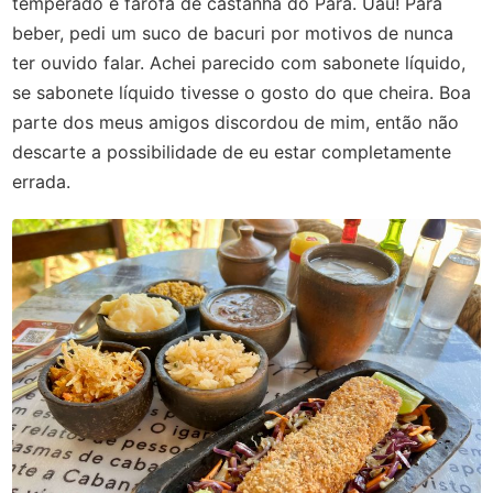
temperado e farofa de castanha do Pará. Uau! Para
beber, pedi um suco de bacuri por motivos de nunca
ter ouvido falar. Achei parecido com sabonete líquido,
se sabonete líquido tivesse o gosto do que cheira. Boa
parte dos meus amigos discordou de mim, então não
descarte a possibilidade de eu estar completamente
errada.