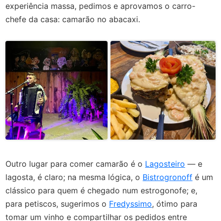
experiência massa, pedimos e aprovamos o carro-
chefe da casa: camarão no abacaxi.
Outro lugar para comer camarão é o
Lagosteiro
— e
lagosta, é claro; na mesma lógica, o
Bistrogronoff
é um
clássico para quem é chegado num estrogonofe; e,
para petiscos, sugerimos o
Fredyssimo
, ótimo para
tomar um vinho e compartilhar os pedidos entre