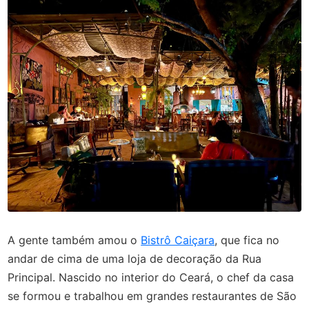
A gente também amou o
Bistrô Caiçara
, que fica no
andar de cima de uma loja de decoração da Rua
Principal. Nascido no interior do Ceará, o chef da casa
se formou e trabalhou em grandes restaurantes de São