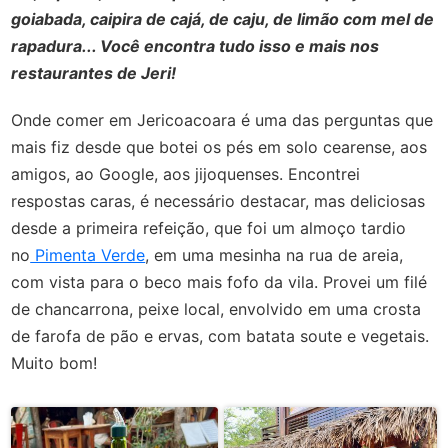
goiabada, caipira de cajá, de caju, de limão com mel de
rapadura... Você encontra tudo isso e mais nos
restaurantes de Jeri!
Onde comer em Jericoacoara é uma das perguntas que
mais fiz desde que botei os pés em solo cearense, aos
amigos, ao Google, aos jijoquenses. Encontrei
respostas caras, é necessário destacar, mas deliciosas
desde a primeira refeição, que foi um almoço tardio
no
Pimenta Verde
, em uma mesinha na rua de areia,
com vista para o beco mais fofo da vila. Provei um filé
de chancarrona, peixe local, envolvido em uma crosta
de farofa de pão e ervas, com batata soute e vegetais.
Muito bom!