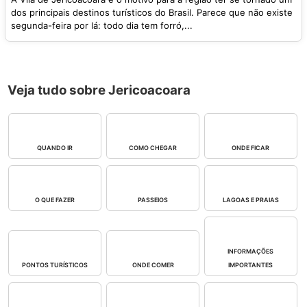
dos principais destinos turísticos do Brasil. Parece que não existe
segunda-feira por lá: todo dia tem forró,...
Veja tudo sobre Jericoacoara
QUANDO IR
COMO CHEGAR
ONDE FICAR
O QUE FAZER
PASSEIOS
LAGOAS E PRAIAS
INFORMAÇÕES
PONTOS TURÍSTICOS
ONDE COMER
IMPORTANTES