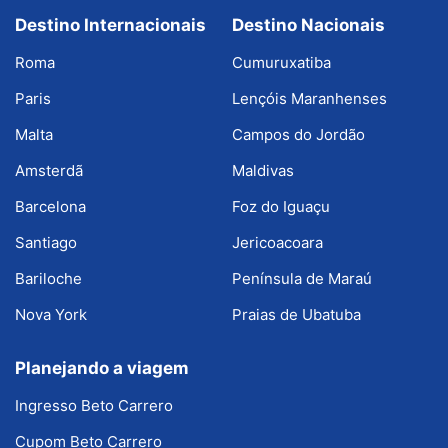
Destino Internacionais
Destino Nacionais
Roma
Cumuruxatiba
Paris
Lençóis Maranhenses
Malta
Campos do Jordão
Amsterdã
Maldivas
Barcelona
Foz do Iguaçu
Santiago
Jericoacoara
Bariloche
Península de Maraú
Nova York
Praias de Ubatuba
Planejando a viagem
Ingresso Beto Carrero
Cupom Beto Carrero