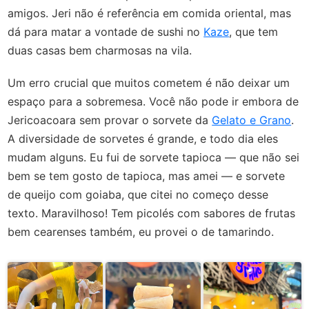
amigos. Jeri não é referência em comida oriental, mas
dá para matar a vontade de sushi no
Kaze
, que tem
duas casas bem charmosas na vila.
Um erro crucial que muitos cometem é não deixar um
espaço para a sobremesa. Você não pode ir embora de
Jericoacoara sem provar o sorvete da
Gelato e Grano
.
A diversidade de sorvetes é grande, e todo dia eles
mudam alguns. Eu fui de sorvete tapioca — que não sei
bem se tem gosto de tapioca, mas amei — e sorvete
de queijo com goiaba, que citei no começo desse
texto. Maravilhoso! Tem picolés com sabores de frutas
bem cearenses também, eu provei o de tamarindo.