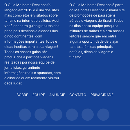
O Guia Melhores Destinos foi
O Guia Melhores Destinos é parte
lançado em 2012 e é um dos sites
do Melhores Destinos, o maior site
mais completos e visitados sobre
de promoções de passagens
turismo na internet brasileira. Aqui
aéreas e viagens do Brasil, Todos
você encontra guias gratuitos dos
os dias nossa equipe pesquisa
principais destinos e cidades dos
milhares de tarifas e alerta nossos
cinco continentes, com
leitores sempre que encontra
informações importantes, fotos e
alguma oportunidade de viajar
dicas inéditas para a sua viagem!
barato, além das principais
Todos os nossos guias são
notícias, dicas de viagem e
produzidos a partir de viagens
turismo.
realizadas por nossa equipe de
jornalistas, garantindo
informações reais e apuradas, com
o olhar de quem realmente visitou
cada lugar.
SOBRE
EQUIPE
ANUNCIE
CONTATO
PRIVACIDADE